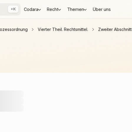
+K
Codara
Recht
Themen
Über uns
prozessordnung
Vierter Theil. Rechtsmittel.
Zweiter Abschnitt