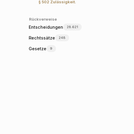
§ 502
Zulässigkeit.
Rückverweise
Entscheidungen
28.621
Rechtssätze
248
Gesetze
9