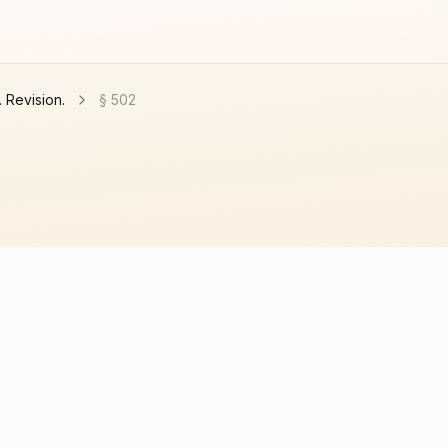
. Revision.
§ 502