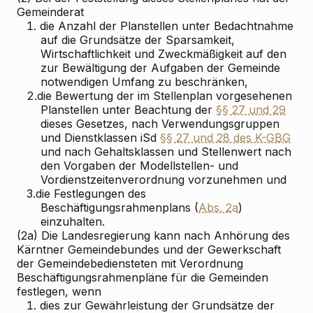
Gemeinderat
1.
die Anzahl der Planstellen unter Bedachtnahme
auf die Grundsätze der Sparsamkeit,
Wirtschaftlichkeit und Zweckmäßigkeit auf den
zur Bewältigung der Aufgaben der Gemeinde
notwendigen Umfang zu beschränken,
2.
die Bewertung der im Stellenplan vorgesehenen
Planstellen unter Beachtung der
§§ 27 und 29
dieses Gesetzes, nach Verwendungsgruppen
und Dienstklassen iSd
§§ 27 und 28 des K-GBG
und nach Gehaltsklassen und Stellenwert nach
den Vorgaben der Modellstellen- und
Vordienstzeitenverordnung vorzunehmen und
3.
die Festlegungen des
Beschäftigungsrahmenplans (
Abs. 2a
)
einzuhalten.
(2a) Die Landesregierung kann nach Anhörung des
Kärntner Gemeindebundes und der Gewerkschaft
der Gemeindebediensteten mit Verordnung
Beschäftigungsrahmenpläne für die Gemeinden
festlegen, wenn
1.
dies zur Gewährleistung der Grundsätze der