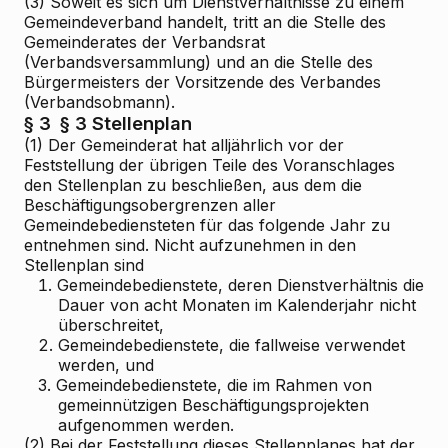
(3) Soweit es sich um Dienstverhältnisse zu einem
Gemeindeverband handelt, tritt an die Stelle des
Gemeinderates der Verbandsrat
(Verbandsversammlung) und an die Stelle des
Bürgermeisters der Vorsitzende des Verbandes
(Verbandsobmann).
§ 3
§ 3 Stellenplan
(1) Der Gemeinderat hat alljährlich vor der
Feststellung der übrigen Teile des Voranschlages
den Stellenplan zu beschließen, aus dem die
Beschäftigungsobergrenzen aller
Gemeindebediensteten für das folgende Jahr zu
entnehmen sind. Nicht aufzunehmen in den
Stellenplan sind
1.
Gemeindebedienstete, deren Dienstverhältnis die
Dauer von acht Monaten im Kalenderjahr nicht
überschreitet,
2.
Gemeindebedienstete, die fallweise verwendet
werden, und
3.
Gemeindebedienstete, die im Rahmen von
gemeinnützigen Beschäftigungsprojekten
aufgenommen werden.
(2) Bei der Feststellung dieses Stellenplanes hat der