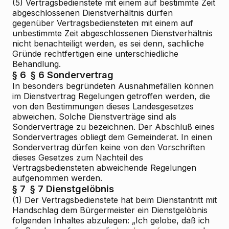
(5) Vertragsbedienstete mit einem auf bestimmte Zeit
abgeschlossenen Dienstverhältnis dürfen
gegenüber Vertragsbediensteten mit einem auf
unbestimmte Zeit abgeschlossenen Dienstverhältnis
nicht benachteiligt werden, es sei denn, sachliche
Gründe rechtfertigen eine unterschiedliche
Behandlung.
§ 6
§ 6 Sondervertrag
In besonders begründeten Ausnahmefällen können
im Dienstvertrag Regelungen getroffen werden, die
von den Bestimmungen dieses Landesgesetzes
abweichen. Solche Dienstverträge sind als
Sonderverträge zu bezeichnen. Der Abschluß eines
Sondervertrages obliegt dem Gemeinderat. In einen
Sondervertrag dürfen keine von den Vorschriften
dieses Gesetzes zum Nachteil des
Vertragsbediensteten abweichende Regelungen
aufgenommen werden.
§ 7
§ 7 Dienstgelöbnis
(1) Der Vertragsbedienstete hat beim Dienstantritt mit
Handschlag dem Bürgermeister ein Dienstgelöbnis
folgenden Inhaltes abzulegen: „Ich gelobe, daß ich