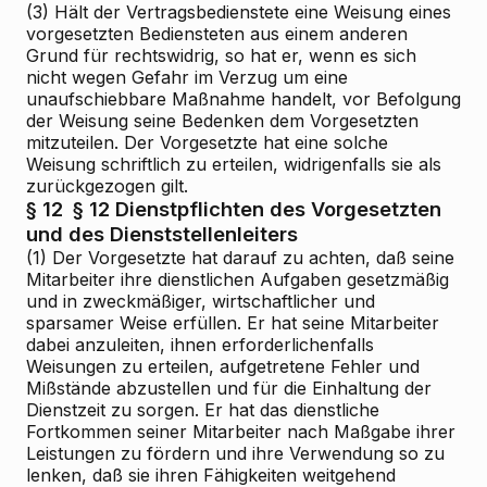
(3) Hält der Vertragsbedienstete eine Weisung eines
vorgesetzten Bediensteten aus einem anderen
Grund für rechtswidrig, so hat er, wenn es sich
nicht wegen Gefahr im Verzug um eine
unaufschiebbare Maßnahme handelt, vor Befolgung
der Weisung seine Bedenken dem Vorgesetzten
mitzuteilen. Der Vorgesetzte hat eine solche
Weisung schriftlich zu erteilen, widrigenfalls sie als
zurückgezogen gilt.
§ 12
§ 12 Dienstpflichten des Vorgesetzten
und des Dienststellenleiters
(1) Der Vorgesetzte hat darauf zu achten, daß seine
Mitarbeiter ihre dienstlichen Aufgaben gesetzmäßig
und in zweckmäßiger, wirtschaftlicher und
sparsamer Weise erfüllen. Er hat seine Mitarbeiter
dabei anzuleiten, ihnen erforderlichenfalls
Weisungen zu erteilen, aufgetretene Fehler und
Mißstände abzustellen und für die Einhaltung der
Dienstzeit zu sorgen. Er hat das dienstliche
Fortkommen seiner Mitarbeiter nach Maßgabe ihrer
Leistungen zu fördern und ihre Verwendung so zu
lenken, daß sie ihren Fähigkeiten weitgehend