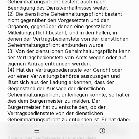
Geheimhaltungspflicht besteht auch nach
Beendigung des Dienstverhältnisses weiter.
(2) Die dienstliche Geheimhaltungspflicht besteht
nicht gegenüber den Vorgesetzten und den
Organen, gegenüber denen eine gesetzliche
Mitteilungspflicht besteht, und in den Fällen, in
denen der Vertragsbedienstete von der dienstlichen
Geheimhaltungspflicht entbunden wurde.
(3) Von der dienstlichen Geheimhaltungspflicht kann
der Vertragsbedienstete von Amts wegen oder auf
eigenen Antrag entbunden werden.
(4) Hat der Vertragsbedienstete vor Gericht oder
vor einer Verwaltungsbehörde auszusagen und
lässt sich aus der Ladung erkennen, dass der
Gegenstand der Aussage der dienstlichen
Geheimhaltungspflicht unterliegen könnte, so hat er
dies dem Bürgermeister zu melden. Der
Bürgermeister hat zu entscheiden, ob der
Vertragsbedienstete von der dienstlichen
Geheimhaltungspflicht zu entbinden ist. Er hat dabei
das Interesse an der Geheimhaltung gegen das
Interesse an der Aussage abzuwägen. Dabei ist der
Zweck des Verfahrens sowie der dem