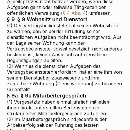
Arbeitsplatzes nicht betraut werden, wenn diese
Aufgaben ganz oder teilweise Tätigkeiten der
öffentlichen Verwaltung (
§ 4 Abs. 4
) umfassen.
§ 9
§ 9 Wohnsitz und Dienstort
(1) Der Vertragsbedienstete hat seinen Wohnsitz so
zu wählen, daß er bei der Erfüllung seiner
dienstlichen Aufgaben nicht beeinträchtigt wird. Aus
der Lage seiner Wohnung kann der
Vertragsbedienstete, soweit gesetzlich nicht anderes
bestimmt ist, keinen Anspruch auf dienstliche
Begünstigungen ableiten.
(2) Wenn es die dienstlichen Aufgaben des
Vertragsbediensteten erfordern, hat er eine ihm von
seinem Dienstgeber zugewiesene und ihm
zumutbare Wohnung (Dienstwohnung) zu beziehen.
(3) entfällt
§ 9a
§ 9a Mitarbeitergespräch
(1) Vorgesetzte haben einmal jährlich mit jedem
ihnen direkt unterstellten Bediensteten ein
strukturiertes Mitarbeitergespräch zu führen.
(2) Im Mitarbeitergespräch sind jedenfalls der
Arbeitserfolg seit der Führung des letzten