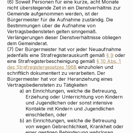
(6) Soweit Personen für eine kurze, acht Monate
nicht übersteigende Zeit in ein Dienstverhältnis zur
Gemeinde aufgenommen werden, ist der
Bürgermeister für die Aufnahme zuständig. Die
Bestimmungen über die Aufnahme von
Vertragsbediensteten gelten sinngemäß.
Verlängerungen dieser Dienstverhältnisse obliegen
dem Gemeinderat.
(7) Der Bürgermeister hat vor jeder Neuaufnahme
jedenfalls eine Strafregisterauskunft gemäß
§ 9
oder
eine Strafregisterbescheinigung gemäß
§ 10 Abs. 1
des Strafregistergesetzes 1968
einzuholen und
schriftlich dokumentiert zu verarbeiten. Der
Bürgermeister hat vor der Heranziehung eines
Vertragsbediensteten zu Tätigkeiten
a)
an Einrichtungen, welche die Betreuung,
Erziehung oder Unterrichtung von Kindern
und Jugendlichen oder sonst intensive
Kontakte mit Kindern und Jugendlichen
einschließen, oder
b)
an Einrichtungen, welche die Betreuung
von wegen Gebrechlichkeit, Krankheit oder
einer geistigen Behinderung wehrlosen