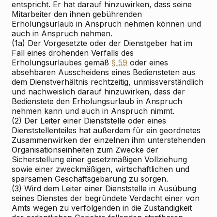
entspricht. Er hat darauf hinzuwirken, dass seine
Mitarbeiter den ihnen gebührenden
Erholungsurlaub in Anspruch nehmen können und
auch in Anspruch nehmen.
(1a) Der Vorgesetzte oder der Dienstgeber hat im
Fall eines drohenden Verfalls des
Erholungsurlaubes gemäß
§ 59
oder eines
absehbaren Ausscheidens eines Bediensteten aus
dem Dienstverhältnis rechtzeitig, unmissverständlich
und nachweislich darauf hinzuwirken, dass der
Bedienstete den Erholungsurlaub in Anspruch
nehmen kann und auch in Anspruch nimmt.
(2) Der Leiter einer Dienststelle oder eines
Dienststellenteiles hat außerdem für ein geordnetes
Zusammenwirken der einzelnen ihm unterstehenden
Organisationseinheiten zum Zwecke der
Sicherstellung einer gesetzmäßigen Vollziehung
sowie einer zweckmäßigen, wirtschaftlichen und
sparsamen Geschäftsgebarung zu sorgen.
(3) Wird dem Leiter einer Dienststelle in Ausübung
seines Dienstes der begründete Verdacht einer von
Amts wegen zu verfolgenden in die Zuständigkeit