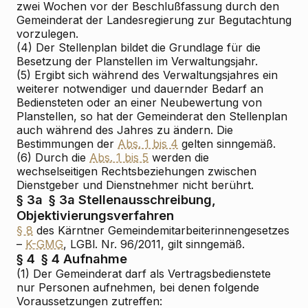
zwei Wochen vor der Beschlußfassung durch den
Gemeinderat der Landesregierung zur Begutachtung
vorzulegen.
(4) Der Stellenplan bildet die Grundlage für die
Besetzung der Planstellen im Verwaltungsjahr.
(5) Ergibt sich während des Verwaltungsjahres ein
weiterer notwendiger und dauernder Bedarf an
Bediensteten oder an einer Neubewertung von
Planstellen, so hat der Gemeinderat den Stellenplan
auch während des Jahres zu ändern. Die
Bestimmungen der
Abs. 1 bis 4
gelten sinngemäß.
(6) Durch die
Abs. 1 bis 5
werden die
wechselseitigen Rechtsbeziehungen zwischen
Dienstgeber und Dienstnehmer nicht berührt.
§ 3a
§ 3a Stellenausschreibung,
Objektivierungsverfahren
§ 8
des Kärntner Gemeindemitarbeiterinnengesetzes
–
K-GMG
, LGBl. Nr. 96/2011, gilt sinngemäß.
§ 4
§ 4 Aufnahme
(1) Der Gemeinderat darf als Vertragsbedienstete
nur Personen aufnehmen, bei denen folgende
Voraussetzungen zutreffen: