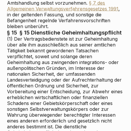
Amtshandlung selbst vorzunehmen.
§ 7 des
Allgemeinen Verwaltungsverfahrensgesetzes 1991
,
in der geltenden Fassung, und sonstige die
Befangenheit regelnde Verfahrensvorschriften
bleiben unberührt.
§ 15
§ 15 Dienstliche Geheimhaltungspflicht
(1) Der Vertragsbedienstete ist zur Geheimhaltung
über alle ihm ausschließlich aus seiner amtlichen
Tätigkeit bekannt gewordenen Tatsachen
verpflichtet, soweit und solange deren
Geheimhaltung aus zwingenden integrations- oder
außenpolitischen Gründen, im Interesse der
nationalen Sicherheit, der umfassenden
Landesverteidigung oder der Aufrechterhaltung der
öffentlichen Ordnung und Sicherheit, zur
Vorbereitung einer Entscheidung, zur Abwehr eines
erheblichen wirtschaftlichen oder finanziellen
Schadens einer Gebietskörperschaft oder eines
sonstigen Selbstverwaltungskörpers oder zur
Wahrung überwiegender berechtigter Interessen
eines anderen erforderlich und gesetzlich nicht
anderes bestimmt ist. Die dienstliche