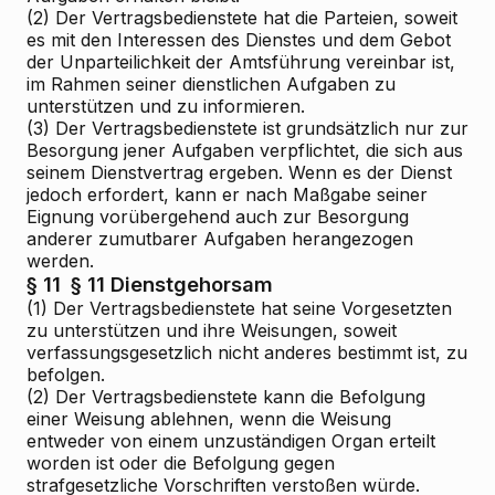
(2) Der Vertragsbedienstete hat die Parteien, soweit
es mit den Interessen des Dienstes und dem Gebot
der Unparteilichkeit der Amtsführung vereinbar ist,
im Rahmen seiner dienstlichen Aufgaben zu
unterstützen und zu informieren.
(3) Der Vertragsbedienstete ist grundsätzlich nur zur
Besorgung jener Aufgaben verpflichtet, die sich aus
seinem Dienstvertrag ergeben. Wenn es der Dienst
jedoch erfordert, kann er nach Maßgabe seiner
Eignung vorübergehend auch zur Besorgung
anderer zumutbarer Aufgaben herangezogen
werden.
§ 11
§ 11 Dienstgehorsam
(1) Der Vertragsbedienstete hat seine Vorgesetzten
zu unterstützen und ihre Weisungen, soweit
verfassungsgesetzlich nicht anderes bestimmt ist, zu
befolgen.
(2) Der Vertragsbedienstete kann die Befolgung
einer Weisung ablehnen, wenn die Weisung
entweder von einem unzuständigen Organ erteilt
worden ist oder die Befolgung gegen
strafgesetzliche Vorschriften verstoßen würde.