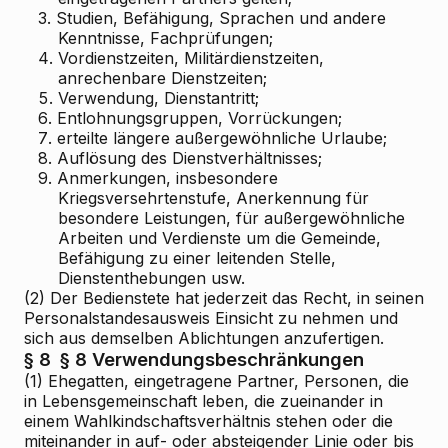
3.
Studien, Befähigung, Sprachen und andere
Kenntnisse, Fachprüfungen;
4.
Vordienstzeiten, Militärdienstzeiten,
anrechenbare Dienstzeiten;
5.
Verwendung, Dienstantritt;
6.
Entlohnungsgruppen, Vorrückungen;
7.
erteilte längere außergewöhnliche Urlaube;
8.
Auflösung des Dienstverhältnisses;
9.
Anmerkungen, insbesondere
Kriegsversehrtenstufe, Anerkennung für
besondere Leistungen, für außergewöhnliche
Arbeiten und Verdienste um die Gemeinde,
Befähigung zu einer leitenden Stelle,
Dienstenthebungen usw.
(2) Der Bedienstete hat jederzeit das Recht, in seinen
Personalstandesausweis Einsicht zu nehmen und
sich aus demselben Ablichtungen anzufertigen.
§ 8
§ 8 Verwendungsbeschränkungen
(1) Ehegatten, eingetragene Partner, Personen, die
in Lebensgemeinschaft leben, die zueinander in
einem Wahlkindschaftsverhältnis stehen oder die
miteinander in auf- oder absteigender Linie oder bis