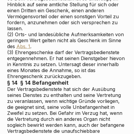
Hinblick auf seine amtliche Stellung für sich oder
einen Dritten ein Geschenk, einen anderen
Vermögensvorteil oder einen sonstigen Vorteil zu
fordern, anzunehmen oder sich versprechen zu
lassen.
(2) Orts- und landesübliche Aufmerksamkeiten von
geringem Wert gelten nicht als Geschenk im Sinne
des
Abs. 1
.
(3) Ehrengeschenke darf der Vertragsbedienstete
entgegennehmen. Er hat seinen Dienstgeber hievon
in Kenntnis zu setzen. Untersagt dieser innerhalb
eines Monates die Annahme, so ist das
Ehrengeschenk zurückzugeben.
§ 14
§ 14 Befangenheit
Der Vertragsbedienstete hat sich der Ausübung
seines Dienstes zu enthalten und seine Vertretung
zu veranlassen, wenn wichtige Gründe vorliegen,
die geeignet sind, seine volle Unbefangenheit in
Zweifel zu setzen. Bei Gefahr im Verzug hat, wenn
die Vertretung durch ein anderes Organ nicht
sogleich bewirkt werden kann, auch der befangene
Vertragsbedienstete die unaufschiebbare