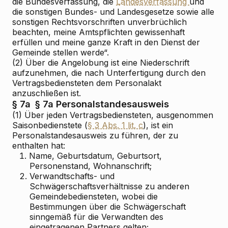
die Bundesverfassung, die
Landesverfassung
und
die sonstigen Bundes- und Landesgesetze sowie alle
sonstigen Rechtsvorschriften unverbrüchlich
beachten, meine Amtspflichten gewissenhaft
erfüllen und meine ganze Kraft in den Dienst der
Gemeinde stellen werde“.
(2) Über die Angelobung ist eine Niederschrift
aufzunehmen, die nach Unterfertigung durch den
Vertragsbediensteten dem Personalakt
anzuschließen ist.
§ 7a
§ 7a Personalstandesausweis
(1) Über jeden Vertragsbediensteten, ausgenommen
Saisonbedienstete (
§ 3 Abs. 1 lit. c
), ist ein
Personalstandesausweis zu führen, der zu
enthalten hat:
1.
Name, Geburtsdatum, Geburtsort,
Personenstand, Wohnanschrift;
2.
Verwandtschafts- und
Schwägerschaftsverhältnisse zu anderen
Gemeindebediensteten, wobei die
Bestimmungen über die Schwägerschaft
sinngemäß für die Verwandten des
eingetragenen Partners gelten;