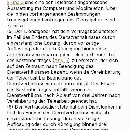
2 und 3
sind eine der Telearbeit angemessene
Ausstattung mit Computer und Mobiltelefon. Über
die in den vorhergehenden Bestimmungen
hinausgehende Leistungen des Dienstgebers sind
zulässig.
(5) Der Dienstgeber hat dem Vertragsbediensteten
im Fall des Endens des Dienstverhältnisses durch
einverständliche Lösung, durch vorzeitige
Auflösung oder durch Kündigung binnen drei
Jahren ab Vereinbarung der Telearbeit jenen Teil
des Kostenbeitrages (
Abs. 3
) zu ersetzen, der sich
auf den Zeitraum nach Beendigung des
Dienstverhältnisses bezieht, wenn die Vereinbarung
der Telearbeit bei Beendigung des
Dienstverhältnisses noch aufrecht ist. Der Ersatz
des Kostenbeitrages entfällt, wenn das
Dienstverhältnis nach Ablauf von drei Jahren nach
Vereinbarung der Telearbeit geendet hat.
(6) Der Vertragsbedienstete hat dem Dienstgeber im
Fall des Endens des Dienstverhältnisses durch
einverständliche Lösung, durch vorzeitige
Auflösung oder durch Kündigung binnen drei
Jahren ab Anordnung oder Vereinbarung der