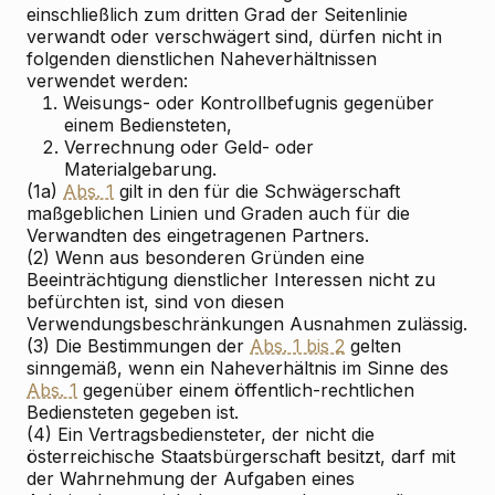
einschließlich zum dritten Grad der Seitenlinie
verwandt oder verschwägert sind, dürfen nicht in
folgenden dienstlichen Naheverhältnissen
verwendet werden:
1.
Weisungs- oder Kontrollbefugnis gegenüber
einem Bediensteten,
2.
Verrechnung oder Geld- oder
Materialgebarung.
(1a)
Abs. 1
gilt in den für die Schwägerschaft
maßgeblichen Linien und Graden auch für die
Verwandten des eingetragenen Partners.
(2) Wenn aus besonderen Gründen eine
Beeinträchtigung dienstlicher Interessen nicht zu
befürchten ist, sind von diesen
Verwendungsbeschränkungen Ausnahmen zulässig.
(3) Die Bestimmungen der
Abs. 1 bis 2
gelten
sinngemäß, wenn ein Naheverhältnis im Sinne des
Abs. 1
gegenüber einem öffentlich-rechtlichen
Bediensteten gegeben ist.
(4) Ein Vertragsbediensteter, der nicht die
österreichische Staatsbürgerschaft besitzt, darf mit
der Wahrnehmung der Aufgaben eines