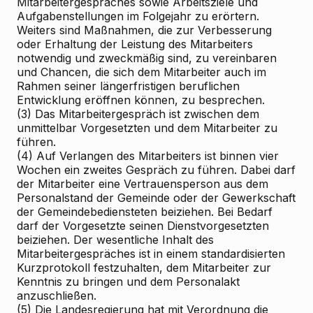
Mitarbeitergespräches sowie Arbeitsziele und
Aufgabenstellungen im Folgejahr zu erörtern.
Weiters sind Maßnahmen, die zur Verbesserung
oder Erhaltung der Leistung des Mitarbeiters
notwendig und zweckmäßig sind, zu vereinbaren
und Chancen, die sich dem Mitarbeiter auch im
Rahmen seiner längerfristigen beruflichen
Entwicklung eröffnen können, zu besprechen.
(3) Das Mitarbeitergespräch ist zwischen dem
unmittelbar Vorgesetzten und dem Mitarbeiter zu
führen.
(4) Auf Verlangen des Mitarbeiters ist binnen vier
Wochen ein zweites Gespräch zu führen. Dabei darf
der Mitarbeiter eine Vertrauensperson aus dem
Personalstand der Gemeinde oder der Gewerkschaft
der Gemeindebediensteten beiziehen. Bei Bedarf
darf der Vorgesetzte seinen Dienstvorgesetzten
beiziehen. Der wesentliche Inhalt des
Mitarbeitergespräches ist in einem standardisierten
Kurzprotokoll festzuhalten, dem Mitarbeiter zur
Kenntnis zu bringen und dem Personalakt
anzuschließen.
(5) Die Landesregierung hat mit Verordnung die