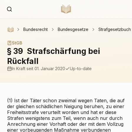
Bundesrecht
Bundesgesetze
Strafgesetzbuch
StGB
§ 39
Strafschärfung bei
Rückfall
In Kraft
seit 01. Januar 2020
Up-to-date
(1) Ist der Täter schon zweimal wegen Taten, die auf
der gleichen schädlichen Neigung beruhen, zu einer
Freiheitsstrafe verurteilt worden und hat er diese
Strafen wenigstens zum Teil, wenn auch nur durch
Anrechnung einer Vorhaft oder der mit dem Vollzug
einer vorbeugenden Maßnahme verbundenen