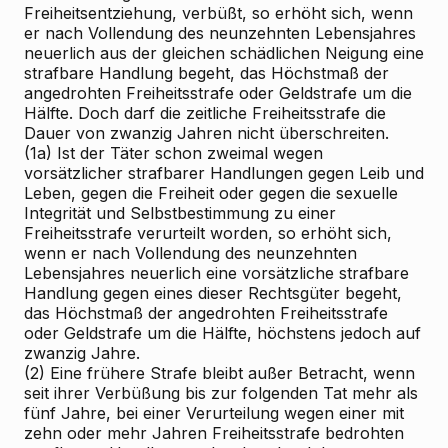
Freiheitsentziehung, verbüßt, so erhöht sich, wenn
er nach Vollendung des neunzehnten Lebensjahres
neuerlich aus der gleichen schädlichen Neigung eine
strafbare Handlung begeht, das Höchstmaß der
angedrohten Freiheitsstrafe oder Geldstrafe um die
Hälfte. Doch darf die zeitliche Freiheitsstrafe die
Dauer von zwanzig Jahren nicht überschreiten.
(1a) Ist der Täter schon zweimal wegen
vorsätzlicher strafbarer Handlungen gegen Leib und
Leben, gegen die Freiheit oder gegen die sexuelle
Integrität und Selbstbestimmung zu einer
Freiheitsstrafe verurteilt worden, so erhöht sich,
wenn er nach Vollendung des neunzehnten
Lebensjahres neuerlich eine vorsätzliche strafbare
Handlung gegen eines dieser Rechtsgüter begeht,
das Höchstmaß der angedrohten Freiheitsstrafe
oder Geldstrafe um die Hälfte, höchstens jedoch auf
zwanzig Jahre.
(2) Eine frühere Strafe bleibt außer Betracht, wenn
seit ihrer Verbüßung bis zur folgenden Tat mehr als
fünf Jahre, bei einer Verurteilung wegen einer mit
zehn oder mehr Jahren Freiheitsstrafe bedrohten