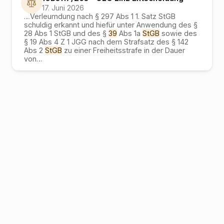
17. Juni 2026
…
Verleumdung nach § 297 Abs 1 1. Satz StGB
schuldig erkannt und hiefür unter Anwendung des §
28 Abs 1 StGB und des §
39
Abs 1a
StGB
sowie des
§ 19 Abs 4 Z 1 JGG nach dem Strafsatz des § 142
Abs 2
StGB
zu einer Freiheitsstrafe in der Dauer
von
…