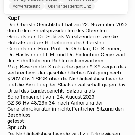
Vorverurteilung
Oberlandesgericht Linz
Kopf
Der Oberste Gerichtshof hat am 23. November 2023
durch den Senatspräsidenten des Obersten
Gerichtshofs Dr. Solé als Vorsitzenden sowie die
Hofräte und die Hofrätinnen des Obersten
Gerichtshofs Hon.
Prof. Dr. Oshidari, Dr. Brenner,
Dr. Haslwanter LL.M. und Dr. Sadoghi in Gegenwart
der Schriftführerin Richteramtsanwärterin
Mag. Besic in der Strafsache gegen * S* wegen des
Verbrechens der geschlechtlichen Nötigung nach
§ 202 Abs 1 StGB über die Nichtigkeitsbeschwerde
und die Berufung der Staatsanwaltschaft gegen das
Urteil des Landesgerichts Salzburg als
Schöffengericht vom 24. August 2023,
GZ 36 Hv 48/23p
34, nach Anhörung der
Generalprokuratur in nichtöffentlicher Sitzung den
Beschluss
gefasst:
Spruch
Die Nichtigkeitsbeschwerde wird zurückgewiesen.