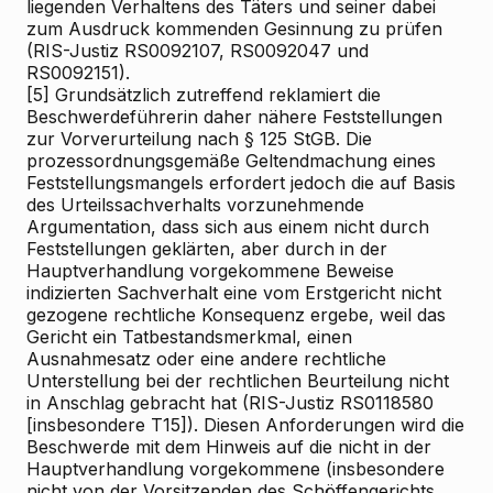
liegenden Verhaltens des Täters und seiner dabei
zum Ausdruck kommenden Gesinnung zu prüfen
(RIS-Justiz RS0092107, RS0092047 und
RS0092151).
[5]
Grundsätzlich zutreffend reklamiert die
Beschwerdeführerin daher nähere Feststellungen
zur Vorverurteilung nach § 125 StGB. Die
prozessordnungsgemäße Geltendmachung eines
Feststellungsmangels erfordert jedoch die auf Basis
des Urteilssachverhalts vorzunehmende
Argumentation, dass sich aus einem nicht durch
Feststellungen geklärten, aber durch in der
Hauptverhandlung vorgekommene Beweise
indizierten Sachverhalt eine vom Erstgericht nicht
gezogene rechtliche Konsequenz ergebe, weil das
Gericht ein Tatbestandsmerkmal, einen
Ausnahmesatz oder eine andere rechtliche
Unterstellung bei der rechtlichen Beurteilung nicht
in Anschlag gebracht hat (RIS-Justiz RS0118580
[insbesondere T15]). Diesen Anforderungen wird die
Beschwerde mit dem Hinweis auf die nicht in der
Hauptverhandlung vorgekommene (insbesondere
nicht von der Vorsitzenden des Schöffengerichts