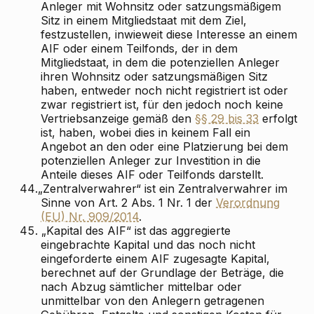
Anleger mit Wohnsitz oder satzungsmäßigem
Sitz in einem Mitgliedstaat mit dem Ziel,
festzustellen, inwieweit diese Interesse an einem
AIF oder einem Teilfonds, der in dem
Mitgliedstaat, in dem die potenziellen Anleger
ihren Wohnsitz oder satzungsmäßigen Sitz
haben, entweder noch nicht registriert ist oder
zwar registriert ist, für den jedoch noch keine
Vertriebsanzeige gemäß den
§§ 29 bis 33
erfolgt
ist, haben, wobei dies in keinem Fall ein
Angebot an den oder eine Platzierung bei dem
potenziellen Anleger zur Investition in die
Anteile dieses AIF oder Teilfonds darstellt.
44.
„Zentralverwahrer“ ist ein Zentralverwahrer im
Sinne von Art. 2 Abs. 1 Nr. 1 der
Verordnung
(EU) Nr. 909/2014
.
45.
„Kapital des AIF“ ist das aggregierte
eingebrachte Kapital und das noch nicht
eingeforderte einem AIF zugesagte Kapital,
berechnet auf der Grundlage der Beträge, die
nach Abzug sämtlicher mittelbar oder
unmittelbar von den Anlegern getragenen