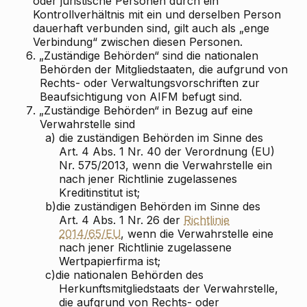
oder juristische Personen durch ein
Kontrollverhältnis mit ein und derselben Person
dauerhaft verbunden sind, gilt auch als „enge
Verbindung“ zwischen diesen Personen.
6.
„Zuständige Behörden“ sind die nationalen
Behörden der Mitgliedstaaten, die aufgrund von
Rechts- oder Verwaltungsvorschriften zur
Beaufsichtigung von AIFM befugt sind.
7.
„Zuständige Behörden“ in Bezug auf eine
Verwahrstelle sind
a)
die zuständigen Behörden im Sinne des
Art. 4 Abs. 1 Nr. 40 der Verordnung (EU)
Nr. 575/2013, wenn die Verwahrstelle ein
nach jener Richtlinie zugelassenes
Kreditinstitut ist;
b)
die zuständigen Behörden im Sinne des
Art. 4 Abs. 1 Nr. 26 der
Richtlinie
2014/65/EU
, wenn die Verwahrstelle eine
nach jener Richtlinie zugelassene
Wertpapierfirma ist;
c)
die nationalen Behörden des
Herkunftsmitgliedstaats der Verwahrstelle,
die aufgrund von Rechts- oder