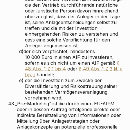
die den Vertrieb durchführende natürliche
oder juristische Person davon hinreichend
überzeugt ist, dass der Anleger in der Lage
ist, seine Anlageentscheidungen selbst zu
treffen und die mit der Investition
einhergehenden Risiken zu verstehen und
dass eine solche Verpflichtung für den
Anleger angemessen ist;
d)
der sich verpflichtet, mindestens
10 000 Euro in einen AIF zu investieren,
sofern es sich nicht um einen AIF gemäß
§
48 Abs. 1 Z 1 bis 4
oder
§ 49 Abs. 1 Z 3 lit. a
bis c
handelt;
e)
der die Investition zum Zwecke der
Diversifizierung und Risikostreuung seiner
bestehenden Vermögensveranlagung
vornehmen wird.
43.
„Pre-Marketing“ ist die durch einen EU-AIFM
oder in dessen Auftrag erfolgende direkte oder
indirekte Bereitstellung von Informationen oder
Mitteilung über Anlagestrategien oder
Anlagekonzepte an potenzielle professionelle