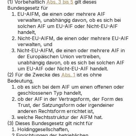
(1) Vorbehaltlich
Abs. 3 bis 5
gilt dieses
Bundesgesetz für
1.
EU-AIFM, die einen oder mehrere AIF
verwalten, unabhängig davon, ob es sich bei
solchen AIF um EU-AIF oder Nicht-EU-AIF
handelt,
2.
Nicht-EU-AIFM, die einen oder mehrere EU-AIF
verwalten, und
3.
Nicht-EU-AIFM, die einen oder mehrere AIF in
der Europäischen Union vertreiben,
unabhängig davon, ob es sich bei solchen AIF
um EU-AIF oder Nicht-EU-AIF handelt.
(2) Für die Zwecke des
Abs. 1
ist es ohne
Bedeutung,
1.
ob es sich bei dem AIF um einen offenen oder
geschlossenen Typ handelt,
2.
ob der AIF in der Vertragsform, der Form des
Trust, der Satzungsform oder irgendeiner
anderen Rechtsform errichtet ist,
3.
welche Rechtsstruktur der AIFM hat.
(3) Dieses Bundesgesetz gilt nicht für
1.
Holdinggesellschaften,
2.
Einrichtungen der betrieblichen