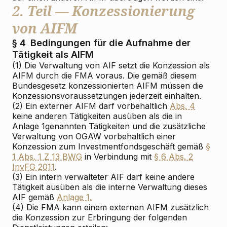
2. Teil — Konzessionierung
von AIFM
§ 4
Bedingungen für die Aufnahme der
Tätigkeit als AIFM
(1) Die Verwaltung von AIF setzt die Konzession als
AIFM durch die FMA voraus. Die gemäß diesem
Bundesgesetz konzessionierten AIFM müssen die
Konzessionsvoraussetzungen jederzeit einhalten.
(2) Ein externer AIFM darf vorbehaltlich
Abs. 4
keine anderen Tätigkeiten ausüben als die in
Anlage 1
genannten Tätigkeiten und die zusätzliche
Verwaltung von OGAW vorbehaltlich einer
Konzession zum Investmentfondsgeschäft gemäß
§
1 Abs. 1 Z 13 BWG
in Verbindung mit
§ 6 Abs. 2
InvFG 2011
.
(3) Ein intern verwalteter AIF darf keine andere
Tätigkeit ausüben als die interne Verwaltung dieses
AIF gemäß
Anlage 1.
(4) Die FMA kann einem externen AIFM zusätzlich
die Konzession zur Erbringung der folgenden