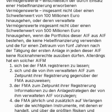
Vermögenswerte – einschließlich der durch Einsatz
einer Hebelfinanzierung erworbenen
Vermögenswerte – insgesamt nicht über einen
Schwellenwert von 100 Millionen Euro
hinausgehen, oder deren verwaltete
Vermögenswerte insgesamt nicht über einen
Schwellenwert von 500 Millionen Euro
hinausgehen, wenn die Portfolios dieser AIF aus AIF
bestehen, die keine Hebelfinanzierung verwenden
und die für einen Zeitraum von fünf Jahren nach
der Tätigung der ersten Anlage in jeden dieser AIF
keine Rücknahmerechte ausüben dürfen. Allerdings
hat ein solcher AIFM
1.
sich bei der FMA registrieren zu lassen;
2.
sich und die von ihm verwalteten AIF zum
Zeitpunkt ihrer Registrierung gegenüber der
FMA auszuweisen;
3.
der FMA zum Zeitpunkt ihrer Registrierung
Informationen zu den Anlagestrategien der von
ihm verwalteten AIF vorzulegen;
4.
die FMA jährlich und zusätzlich auf Verlangen
über die wichtigsten Instrumente, mit denen er
handelt, und über die größten Risiken und