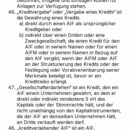
Gebühren, Entgelte und sonstigen Kosten für
Anlagen zur Verfügung stehen.
46.
„Kreditvergabe“ oder „Vergabe eines Kredits“ ist
die Gewährung eines Kredits
a)
direkt durch einen AIF als ursprünglicher
Kreditgeber oder
b)
indirekt über einen Dritten oder eine
Zweckgesellschaft, die einen Kredit für den
AIF oder in seinem Namen oder für einen
AIFM oder in seinem Namen in Bezug auf
den AIF vergibt, wenn der AIFM oder AIF
an der Strukturierung des Kredits oder der
Festlegung oder Vorabvereinbarung seiner
Merkmale beteiligt ist, bevor er ein
Kreditrisiko erlangt.
47.
„Gesellschafterdarlehen“ ist ein Kredit, den ein
AIF einem Unternehmen gewährt, an dem er
direkt oder indirekt mindestens 5 vH des
Kapitals oder der Stimmrechte hält, und der
nicht unabhängig von den Kapitalinstrumenten,
die der AIF an demselben Unternehmen hält,
an Dritte verkauft werden darf.
48.
„kreditvergebender AIF“ ist ein AIF,