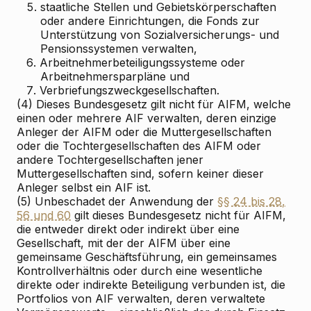
5.
staatliche Stellen und Gebietskörperschaften
oder andere Einrichtungen, die Fonds zur
Unterstützung von Sozialversicherungs- und
Pensionssystemen verwalten,
6.
Arbeitnehmerbeteiligungssysteme oder
Arbeitnehmersparpläne und
7.
Verbriefungszweckgesellschaften.
(4) Dieses Bundesgesetz gilt nicht für AIFM, welche
einen oder mehrere AIF verwalten, deren einzige
Anleger der AIFM oder die Muttergesellschaften
oder die Tochtergesellschaften des AIFM oder
andere Tochtergesellschaften jener
Muttergesellschaften sind, sofern keiner dieser
Anleger selbst ein AIF ist.
(5) Unbeschadet der Anwendung der
§§ 24 bis 28,
56 und 60
gilt dieses Bundesgesetz nicht für AIFM,
die entweder direkt oder indirekt über eine
Gesellschaft, mit der der AIFM über eine
gemeinsame Geschäftsführung, ein gemeinsames
Kontrollverhältnis oder durch eine wesentliche
direkte oder indirekte Beteiligung verbunden ist, die
Portfolios von AIF verwalten, deren verwaltete