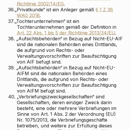
Richtlinie 2002/14/EG
.
36.
„Privatkunde“ ist ein Anleger gemäß
§ 1 Z 36
WAG 2018
.
37.
„Tochterunternehmen“ ist ein
Tochterunternehmen gemäß der Definition in
Art. 22 Abs. 1 bis 5 der Richtlinie 2013/34/EU
.
38.
„Aufsichtsbehörden“ in Bezug auf Nicht-EU-AIF
sind die nationalen Behörden eines Drittlands,
die aufgrund von Rechts- oder
Verwaltungsvorschriften zur Beaufsichtigung
von AIF befugt sind.
39.
„Aufsichtsbehörden“ in Bezug auf Nicht-EU-
AIFM sind die nationalen Behörden eines
Drittlands, die aufgrund von Rechts- oder
Verwaltungsvorschriften zur Beaufsichtigung
von AIFM befugt sind.
40.
„Verbriefungszweckgesellschaften“ sind
Gesellschaften, deren einziger Zweck darin
besteht, eine oder mehrere Verbriefungen im
Sinne von Art. 1 Abs. 2 der Verordnung (EU)
Nr. 1075/2013, die Verbriefungsgeschäfte
betreiben, und weitere zur Erfüllung dieses