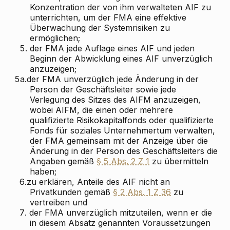
Konzentration der von ihm verwalteten AIF zu
unterrichten, um der FMA eine effektive
Überwachung der Systemrisiken zu
ermöglichen;
5.
der FMA jede Auflage eines AIF und jeden
Beginn der Abwicklung eines AIF unverzüglich
anzuzeigen;
5a.
der FMA unverzüglich jede Änderung in der
Person der Geschäftsleiter sowie jede
Verlegung des Sitzes des AIFM anzuzeigen,
wobei AIFM, die einen oder mehrere
qualifizierte Risikokapitalfonds oder qualifizierte
Fonds für soziales Unternehmertum verwalten,
der FMA gemeinsam mit der Anzeige über die
Änderung in der Person des Geschäftsleiters die
Angaben gemäß
§ 5 Abs. 2 Z 1
zu übermitteln
haben;
6.
zu erklären, Anteile des AIF nicht an
Privatkunden gemäß
§ 2 Abs. 1 Z 36
zu
vertreiben und
7.
der FMA unverzüglich mitzuteilen, wenn er die
in diesem Absatz genannten Voraussetzungen