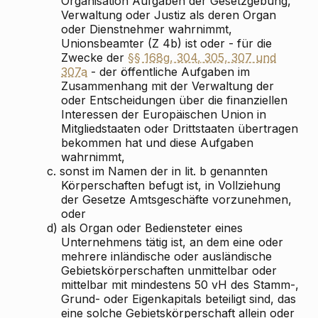
Organisation Aufgaben der Gesetzgebung,
Verwaltung oder Justiz als deren Organ
oder Dienstnehmer wahrnimmt,
Unionsbeamter (Z 4b) ist oder - für die
Zwecke der
§§ 168g, 304, 305, 307 und
307a
- der öffentliche Aufgaben im
Zusammenhang mit der Verwaltung der
oder Entscheidungen über die finanziellen
Interessen der Europäischen Union in
Mitgliedstaaten oder Drittstaaten übertragen
bekommen hat und diese Aufgaben
wahrnimmt,
c.
sonst im Namen der in lit. b genannten
Körperschaften befugt ist, in Vollziehung
der Gesetze Amtsgeschäfte vorzunehmen,
oder
d)
als Organ oder Bediensteter eines
Unternehmens tätig ist, an dem eine oder
mehrere inländische oder ausländische
Gebietskörperschaften unmittelbar oder
mittelbar mit mindestens 50 vH des Stamm-,
Grund- oder Eigenkapitals beteiligt sind, das
eine solche Gebietskörperschaft allein oder