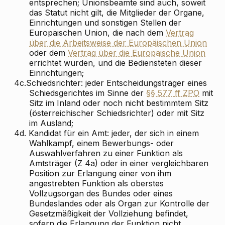
entsprechen; Unionsbeamte sind auch, soweit
das Statut nicht gilt, die Mitglieder der Organe,
Einrichtungen und sonstigen Stellen der
Europäischen Union, die nach dem
Vertrag
über die Arbeitsweise der Europäischen Union
oder dem
Vertrag über die Europäische Union
errichtet wurden, und die Bediensteten dieser
Einrichtungen;
4c.
Schiedsrichter: jeder Entscheidungsträger eines
Schiedsgerichtes im Sinne der
§§ 577 ff ZPO
mit
Sitz im Inland oder noch nicht bestimmtem Sitz
(österreichischer Schiedsrichter) oder mit Sitz
im Ausland;
4d.
Kandidat für ein Amt: jeder, der sich in einem
Wahlkampf, einem Bewerbungs- oder
Auswahlverfahren zu einer Funktion als
Amtsträger (Z 4a) oder in einer vergleichbaren
Position zur Erlangung einer von ihm
angestrebten Funktion als oberstes
Vollzugsorgan des Bundes oder eines
Bundeslandes oder als Organ zur Kontrolle der
Gesetzmäßigkeit der Vollziehung befindet,
sofern die Erlangung der Funktion nicht