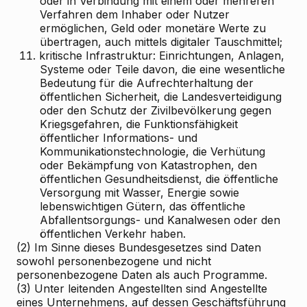
oder in Verbindung mit einem oder mehreren
Verfahren dem Inhaber oder Nutzer
ermöglichen, Geld oder monetäre Werte zu
übertragen, auch mittels digitaler Tauschmittel;
11.
kritische Infrastruktur: Einrichtungen, Anlagen,
Systeme oder Teile davon, die eine wesentliche
Bedeutung für die Aufrechterhaltung der
öffentlichen Sicherheit, die Landesverteidigung
oder den Schutz der Zivilbevölkerung gegen
Kriegsgefahren, die Funktionsfähigkeit
öffentlicher Informations- und
Kommunikationstechnologie, die Verhütung
oder Bekämpfung von Katastrophen, den
öffentlichen Gesundheitsdienst, die öffentliche
Versorgung mit Wasser, Energie sowie
lebenswichtigen Gütern, das öffentliche
Abfallentsorgungs- und Kanalwesen oder den
öffentlichen Verkehr haben.
(2) Im Sinne dieses Bundesgesetzes sind Daten
sowohl personenbezogene und nicht
personenbezogene Daten als auch Programme.
(3) Unter leitenden Angestellten sind Angestellte
eines Unternehmens, auf dessen Geschäftsführung