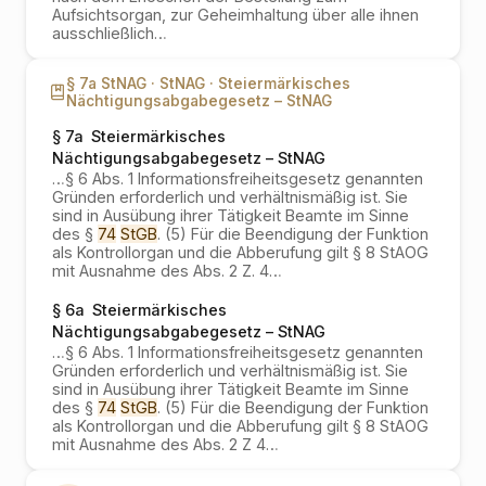
Aufsichtsorgan, zur Geheimhaltung über alle ihnen
ausschließlich
…
§ 7a StNAG ·
StNAG ·
Steiermärkisches
Nächtigungsabgabegesetz – StNAG
§ 7a
Steiermärkisches
Nächtigungsabgabegesetz – StNAG
…
§ 6 Abs. 1 Informationsfreiheitsgesetz genannten
Gründen erforderlich und verhältnismäßig ist. Sie
sind in Ausübung ihrer Tätigkeit Beamte im Sinne
des §
74
StGB
. (5) Für die Beendigung der Funktion
als Kontrollorgan und die Abberufung gilt § 8 StAOG
mit Ausnahme des Abs. 2 Z. 4
…
§ 6a
Steiermärkisches
Nächtigungsabgabegesetz – StNAG
…
§ 6 Abs. 1 Informationsfreiheitsgesetz genannten
Gründen erforderlich und verhältnismäßig ist. Sie
sind in Ausübung ihrer Tätigkeit Beamte im Sinne
des §
74
StGB
. (5) Für die Beendigung der Funktion
als Kontrollorgan und die Abberufung gilt § 8 StAOG
mit Ausnahme des Abs. 2 Z 4
…