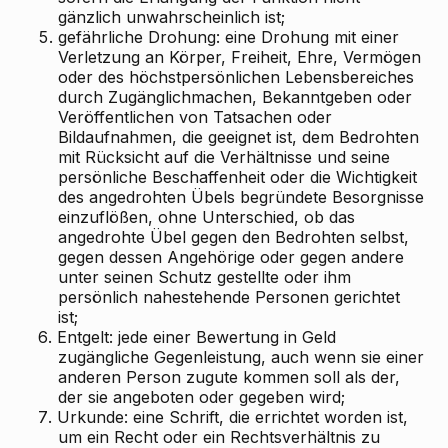
gänzlich unwahrscheinlich ist;
5.
gefährliche Drohung: eine Drohung mit einer
Verletzung an Körper, Freiheit, Ehre, Vermögen
oder des höchstpersönlichen Lebensbereiches
durch Zugänglichmachen, Bekanntgeben oder
Veröffentlichen von Tatsachen oder
Bildaufnahmen, die geeignet ist, dem Bedrohten
mit Rücksicht auf die Verhältnisse und seine
persönliche Beschaffenheit oder die Wichtigkeit
des angedrohten Übels begründete Besorgnisse
einzuflößen, ohne Unterschied, ob das
angedrohte Übel gegen den Bedrohten selbst,
gegen dessen Angehörige oder gegen andere
unter seinen Schutz gestellte oder ihm
persönlich nahestehende Personen gerichtet
ist;
6.
Entgelt: jede einer Bewertung in Geld
zugängliche Gegenleistung, auch wenn sie einer
anderen Person zugute kommen soll als der,
der sie angeboten oder gegeben wird;
7.
Urkunde: eine Schrift, die errichtet worden ist,
um ein Recht oder ein Rechtsverhältnis zu