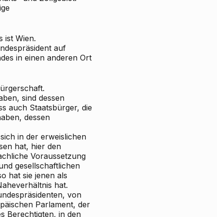
ige
 ist Wien.
undespräsident auf
des in einen anderen Ort
bürgerschaft.
aben, sind dessen
s auch Staatsbürger, die
haben, dessen
sich in der erweislichen
en hat, hier den
sachliche Voraussetzung
und gesellschaftlichen
 hat sie jenen als
aheverhältnis hat.
undespräsidenten, von
päischen Parlament, der
 Berechtigten, in den