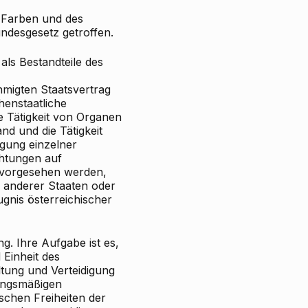
 Farben und des
ndesgesetz getroffen.
als Bestandteile des
migten Staatsvertrag
henstaatliche
e Tätigkeit von Organen
nd und die Tätigkeit
agung einzelner
chtungen auf
 vorgesehen werden,
 anderer Staaten oder
gnis österreichischer
g. Ihre Aufgabe ist es,
 Einheit des
tung und Verteidigung
sungsmäßigen
schen Freiheiten der