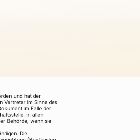
erden und hat der
 Vertreter im Sinne des
 Dokument im Falle der
ftsstelle, in allen
der Behörde, wenn sie
ändigen. Die
einrichtung (Briefkasten,