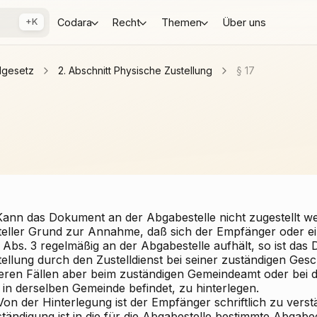
+K
Codara
Recht
Themen
Über uns
llgesetz
2. Abschnitt Physische Zustellung
§ 17
 Kann das Dokument an der Abgabestelle nicht zugestellt w
teller Grund zur Annahme, daß sich der Empfänger oder ein
 Abs. 3 regelmäßig an der Abgabestelle aufhält, so ist das
ellung durch den Zustelldienst bei seiner zuständigen Geschä
eren Fällen aber beim zuständigen Gemeindeamt oder bei 
 in derselben Gemeinde befindet, zu hinterlegen.
Von der Hinterlegung ist der Empfänger schriftlich zu verst
tändigung ist in die für die Abgabestelle bestimmte Abgabe