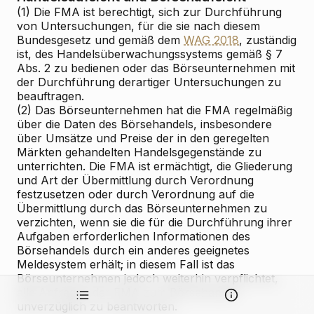
(1) Die FMA ist berechtigt, sich zur Durchführung
von Untersuchungen, für die sie nach diesem
Bundesgesetz und gemäß dem
WAG 2018
, zuständig
ist, des Handelsüberwachungssystems gemäß § 7
Abs. 2 zu bedienen oder das Börseunternehmen mit
der Durchführung derartiger Untersuchungen zu
beauftragen.
(2) Das Börseunternehmen hat die FMA regelmäßig
über die Daten des Börsehandels, insbesondere
über Umsätze und Preise der in den geregelten
Märkten gehandelten Handelsgegenstände zu
unterrichten. Die FMA ist ermächtigt, die Gliederung
und Art der Übermittlung durch Verordnung
festzusetzen oder durch Verordnung auf die
Übermittlung durch das Börseunternehmen zu
verzichten, wenn sie die für die Durchführung ihrer
Aufgaben erforderlichen Informationen des
Börsehandels durch ein anderes geeignetes
Meldesystem erhält; in diesem Fall ist das
Börseunternehmen jedoch weiterhin verpflichtet,
alle Anfragen der FMA zum Börsehandel
unverzüglich zu beantworten.