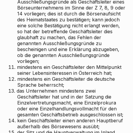
Ausschließungsgründe als Geschäftsleiter eines
Börseunternehmens im Sinne der Z 7, 8, 9 oder
14 vorliegen; dies ist durch die Börsenaufsicht
des Heimatstaates zu bestätigen; kann jedoch
eine solche Bestätigung nicht erlangt werden,
so hat der betreffende Geschäftsleiter dies
glaubhaft zu machen, das Fehlen der
genannten Ausschließungsgründe zu
bescheinigen und eine Erklärung abzugeben,
ob die genannten Ausschließungsgründe
vorliegen;
11.
mindestens ein Geschäftsleiter den Mittelpunkt
seiner Lebensinteressen in Österreich hat;
12.
mindestens ein Geschäftsleiter die deutsche
Sprache beherrscht;
13.
das Unternehmen mindestens zwei
Geschäftsleiter hat und in der Satzung die
Einzelvertretungsmacht, eine Einzelprokura
oder eine Einzelhandlungsvollmacht für den
gesamten Geschäftsbetrieb ausgeschlossen ist;
14.
kein Geschäftsleiter einen anderen Hauptberuf
außerhalb des Börsewesens ausübt;
15.
der Sitz und die Hauptverwaltung im Inland