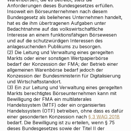
Anforderungen dieses Bundesgesetzes erfüllen.
Insoweit ein Börseunternehmen nach diesem
Bundesgesetz als beliehenes Unternehmen handelt,
hat es die ihm übertragenen Aufgaben unter
Bedachtnahme auf das volkswirtschaftliche
Interesse an einem funktionsfähigen Börsewesen
und auf die schutzwürdigen Interessen des
anlagesuchenden Publikums zu besorgen.
(2) Die Leitung und Verwaltung eines geregelten
Markts oder einer sonstigen Wertpapierbörse
bedarf der Konzession der FMA; der Betrieb einer
allgemeinen Warenbörse bedarf jedoch der
Konzession der Bundesministerin für Digitalisierung
und Wirtschaftsstandort.
(3) Ein zur Leitung und Verwaltung eines geregelten
Markts berechtigtes Börseunternehmen kann mit
Bewilligung der FMA ein multilaterales
Handelssystem (MTF) oder ein organisiertes
Handelssystem (OTF) betreiben, ohne dass es dafür
einer gesonderten Konzession nach
§ 3 WAG 2018
bedarf. Die Bewilligung ist zu erteilen, wenn § 75
dieses Bundesgesetzes sowie der Titel II der