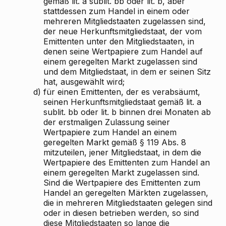
gemäß lit. a sublit. bb oder lit. b, aber
stattdessen zum Handel in einem oder
mehreren Mitgliedstaaten zugelassen sind,
der neue Herkunftsmitgliedstaat, der vom
Emittenten unter den Mitgliedstaaten, in
denen seine Wertpapiere zum Handel auf
einem geregelten Markt zugelassen sind
und dem Mitgliedstaat, in dem er seinen Sitz
hat, ausgewählt wird;
d)
für einen Emittenten, der es verabsäumt,
seinen Herkunftsmitgliedstaat gemäß lit. a
sublit. bb oder lit. b binnen drei Monaten ab
der erstmaligen Zulassung seiner
Wertpapiere zum Handel an einem
geregelten Markt gemäß § 119 Abs. 8
mitzuteilen, jener Mitgliedstaat, in dem die
Wertpapiere des Emittenten zum Handel an
einem geregelten Markt zugelassen sind.
Sind die Wertpapiere des Emittenten zum
Handel an geregelten Märkten zugelassen,
die in mehreren Mitgliedstaaten gelegen sind
oder in diesen betrieben werden, so sind
diese Mitgliedstaaten so lange die