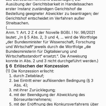
Ausübung der Gerichtsbarkeit in Handelssachen
erster Instanz zuständigen Gerichtshof die
Bestellung geeigneter Abwickler zu beantragen; der
Gerichtshof entscheidet im Verfahren außer
Streitsachen.
(__________________________
Anm. 1: Art. 2 Z 4 der Novelle BGBl. I Nr. 98/2021
lautet: „In § 5 Abs. 2, 3 und 4, ... wird die Wortfolge
„der Bundesminister für Wissenschaft, Forschung
und Wirtschaft“ jeweils durch die Wortfolge „die
Bundesministerin für Digitalisierung und
Wirtschaftsstandort“ ersetzt.“. Die Anweisung
konnte in Abs. 2 und 3 nicht durchgeführt werden.)
§ 6
Erlöschen der Konzession
(1) Die Konzession erlischt:
1.
durch Zeitablauf;
2.
bei Eintritt einer auflösenden Bedingung (§ 3
Abs. 4);
3.
mit ihrer Zurücklegung;
4.
mit der Beendigung der Abwicklung des
Börseunternehmens;
5.
mit der Eröffnung des Konkursverfahrens über