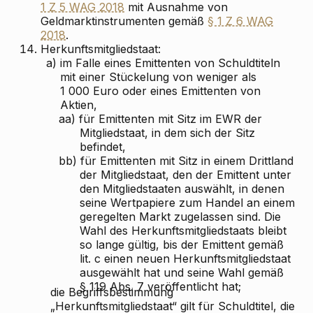
1 Z 5 WAG 2018
mit Ausnahme von
Geldmarktinstrumenten gemäß
§ 1 Z 6 WAG
2018
.
14.
Herkunftsmitgliedstaat:
a)
im Falle eines Emittenten von Schuldtiteln
mit einer Stückelung von weniger als
1 000 Euro oder eines Emittenten von
Aktien,
aa)
für Emittenten mit Sitz im EWR der
Mitgliedstaat, in dem sich der Sitz
befindet,
bb)
für Emittenten mit Sitz in einem Drittland
der Mitgliedstaat, den der Emittent unter
den Mitgliedstaaten auswählt, in denen
seine Wertpapiere zum Handel an einem
geregelten Markt zugelassen sind. Die
Wahl des Herkunftsmitgliedstaats bleibt
so lange gültig, bis der Emittent gemäß
lit. c einen neuen Herkunftsmitgliedstaat
ausgewählt hat und seine Wahl gemäß
§ 119 Abs. 7 veröffentlicht hat;
die Begriffsbestimmung
„Herkunftsmitgliedstaat“ gilt für Schuldtitel, die