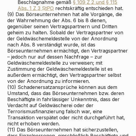
Beschlagnahme gemäß
§ 109 Z 2 und § 115
Abs. 1 Z 3 StPO
rechtskräftig entschieden hat.
(9) Das Börseunternehmen hat alle Vorgänge, die
der Wahrnehmung der Abs. 6 bis 8 dienen,
gegenüber seinen Vertragspartnern und Dritten
geheim zu halten. Sobald der Vertragspartner von
der Geldwäschemeldestelle von der Anordnung
nach Abs. 8 verständigt wurde, ist das
Börseunternehmen ermächtigt, den Vertragspartner
– jedoch nur auf dessen Nachfrage – zur
Geldwäschemeldestelle zu verweisen; mit
Zustimmung der Geldwäschemeldestelle ist es
außerdem ermächtigt, den Vertragspartner selbst
von der Anordnung zu informieren.
(10) Schadenersatzansprüche können aus dem
Umstand, dass das Börseunternehmen bzw. deren
Beschäftigte in fahrlässiger Unkenntnis, dass der
Verdacht auf Geldwäscherei oder der
Terrorismusfinanzierung falsch war, eine
Transaktion verspätet oder nicht durchgeführt hat,
nicht erhoben werden.
(11) Das Börseunternehmen hat sicherzustellen,
dass Einzelpersonen, einschließlich Beschäftigte und