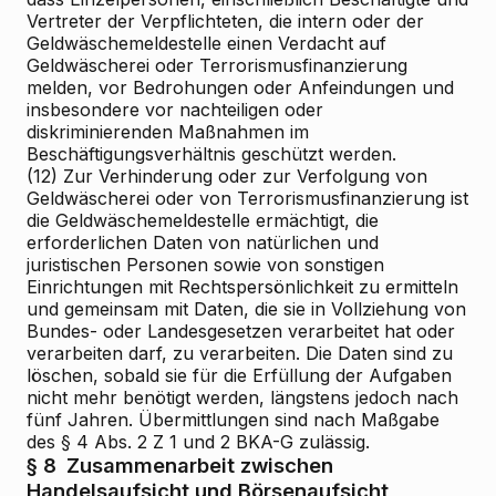
Vertreter der Verpflichteten, die intern oder der
Geldwäschemeldestelle einen Verdacht auf
Geldwäscherei oder Terrorismusfinanzierung
melden, vor Bedrohungen oder Anfeindungen und
insbesondere vor nachteiligen oder
diskriminierenden Maßnahmen im
Beschäftigungsverhältnis geschützt werden.
(12) Zur Verhinderung oder zur Verfolgung von
Geldwäscherei oder von Terrorismusfinanzierung ist
die Geldwäschemeldestelle ermächtigt, die
erforderlichen Daten von natürlichen und
juristischen Personen sowie von sonstigen
Einrichtungen mit Rechtspersönlichkeit zu ermitteln
und gemeinsam mit Daten, die sie in Vollziehung von
Bundes- oder Landesgesetzen verarbeitet hat oder
verarbeiten darf, zu verarbeiten. Die Daten sind zu
löschen, sobald sie für die Erfüllung der Aufgaben
nicht mehr benötigt werden, längstens jedoch nach
fünf Jahren. Übermittlungen sind nach Maßgabe
des § 4 Abs. 2 Z 1 und 2 BKA-G zulässig.
§ 8
Zusammenarbeit zwischen
Handelsaufsicht und Börsenaufsicht