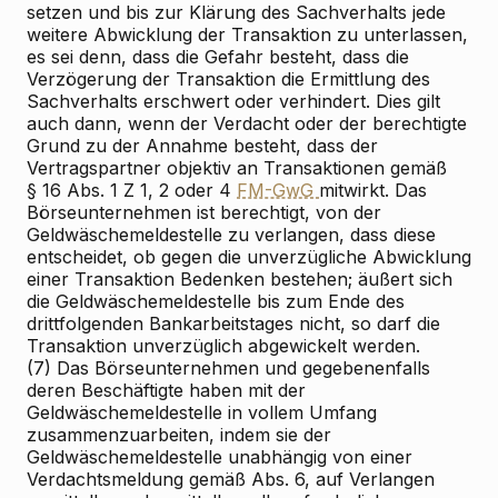
setzen und bis zur Klärung des Sachverhalts jede
weitere Abwicklung der Transaktion zu unterlassen,
es sei denn, dass die Gefahr besteht, dass die
Verzögerung der Transaktion die Ermittlung des
Sachverhalts erschwert oder verhindert. Dies gilt
auch dann, wenn der Verdacht oder der berechtigte
Grund zu der Annahme besteht, dass der
Vertragspartner objektiv an Transaktionen gemäß
§ 16 Abs. 1 Z 1, 2 oder 4
FM-GwG
mitwirkt. Das
Börseunternehmen ist berechtigt, von der
Geldwäschemeldestelle zu verlangen, dass diese
entscheidet, ob gegen die unverzügliche Abwicklung
einer Transaktion Bedenken bestehen; äußert sich
die Geldwäschemeldestelle bis zum Ende des
drittfolgenden Bankarbeitstages nicht, so darf die
Transaktion unverzüglich abgewickelt werden.
(7) Das Börseunternehmen und gegebenenfalls
deren Beschäftigte haben mit der
Geldwäschemeldestelle in vollem Umfang
zusammenzuarbeiten, indem sie der
Geldwäschemeldestelle unabhängig von einer
Verdachtsmeldung gemäß Abs. 6, auf Verlangen