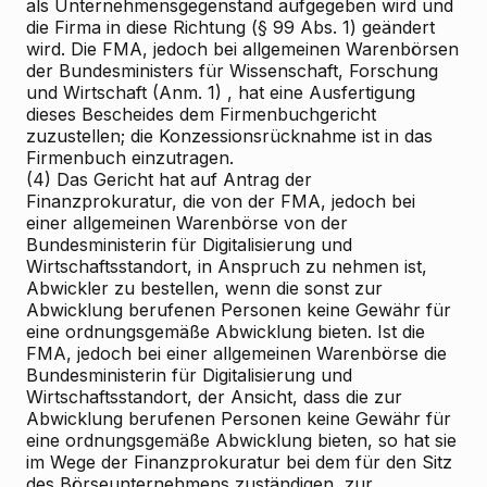
als Unternehmensgegenstand aufgegeben wird und
die Firma in diese Richtung (§ 99 Abs. 1) geändert
wird. Die FMA, jedoch bei allgemeinen Warenbörsen
der Bundesministers für Wissenschaft, Forschung
und Wirtschaft
(Anm. 1)
, hat eine Ausfertigung
dieses Bescheides dem Firmenbuchgericht
zuzustellen; die Konzessionsrücknahme ist in das
Firmenbuch einzutragen.
(4) Das Gericht hat auf Antrag der
Finanzprokuratur, die von der FMA, jedoch bei
einer allgemeinen Warenbörse von der
Bundesministerin für Digitalisierung und
Wirtschaftsstandort, in Anspruch zu nehmen ist,
Abwickler zu bestellen, wenn die sonst zur
Abwicklung berufenen Personen keine Gewähr für
eine ordnungsgemäße Abwicklung bieten. Ist die
FMA, jedoch bei einer allgemeinen Warenbörse die
Bundesministerin für Digitalisierung und
Wirtschaftsstandort, der Ansicht, dass die zur
Abwicklung berufenen Personen keine Gewähr für
eine ordnungsgemäße Abwicklung bieten, so hat sie
im Wege der Finanzprokuratur bei dem für den Sitz
des Börseunternehmens zuständigen, zur