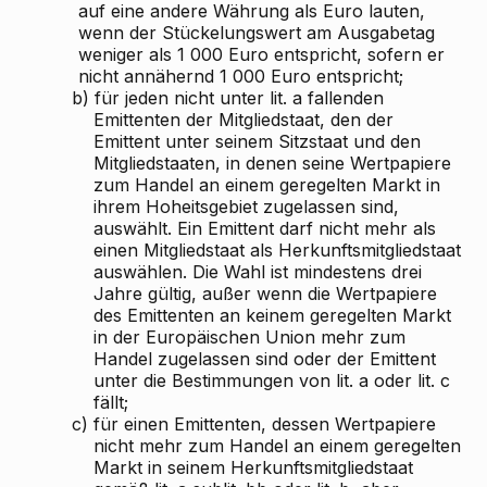
auf eine andere Währung als Euro lauten,
wenn der Stückelungswert am Ausgabetag
weniger als 1 000 Euro entspricht, sofern er
nicht annähernd 1 000 Euro entspricht;
b)
für jeden nicht unter lit. a fallenden
Emittenten der Mitgliedstaat, den der
Emittent unter seinem Sitzstaat und den
Mitgliedstaaten, in denen seine Wertpapiere
zum Handel an einem geregelten Markt in
ihrem Hoheitsgebiet zugelassen sind,
auswählt. Ein Emittent darf nicht mehr als
einen Mitgliedstaat als Herkunftsmitgliedstaat
auswählen. Die Wahl ist mindestens drei
Jahre gültig, außer wenn die Wertpapiere
des Emittenten an keinem geregelten Markt
in der Europäischen Union mehr zum
Handel zugelassen sind oder der Emittent
unter die Bestimmungen von lit. a oder lit. c
fällt;
c)
für einen Emittenten, dessen Wertpapiere
nicht mehr zum Handel an einem geregelten
Markt in seinem Herkunftsmitgliedstaat