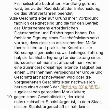
Freiheitsstrafe bedrohten Handlung geführt
wird, bis zu der Rechtskraft der Entscheidung,
die das Strafverfahren beendet;
9.
die Geschäftsleiter auf Grund ihrer Vorbildung
fachlich geeignet sind und die für den Betrieb
des Unternehmens erforderlichen
Eigenschaften und Erfahrungen haben. Die
fachliche Eignung eines Geschäftsleiters setzt
voraus, dass dieser in ausreichendem Maße
theoretische und praktische Kenntnisse in
Börseangelegenheiten sowie Leitungserfahrung
hat; die fachliche Eignung für die Leitung eines
Börseunternehmens ist anzunehmen, wenn
eine zumindest dreijährige leitende Tätigkeit bei
einem Unternehmen vergleichbarer Größe und
Geschäftsart nachgewiesen wird oder die
vorgesehenen Geschäftsleiter nachweislich
bereits einen gemäß der
Richtlinie 2014/65/EU
zugelassenen geregelten Markt leiten;
10.
gegen einen Geschäftsleiter, der nicht
österreichischer Staatsbürger ist, in dem Staat,
dessen Staatsbürgerschaft er hat, keine