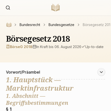
Bundesrecht
Bundesgesetze
Börsegesetz 201
Börsegesetz 2018
BörseG 2018
In Kraft
bis 06. August 2026
Up-to-date
Vorwort/Präambel
1. Hauptstück —
Marktinfrastruktur
1. Abschnitt —
Begriffsbestimmungen
§ 1