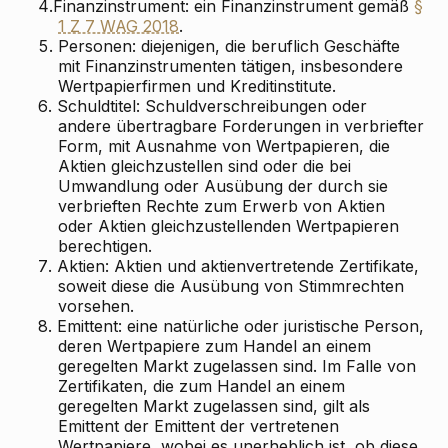
4.
Finanzinstrument: ein Finanzinstrument gemäß
§
1 Z 7 WAG 2018
.
5.
Personen: diejenigen, die beruflich Geschäfte
mit Finanzinstrumenten tätigen, insbesondere
Wertpapierfirmen und Kreditinstitute.
6.
Schuldtitel: Schuldverschreibungen oder
andere übertragbare Forderungen in verbriefter
Form, mit Ausnahme von Wertpapieren, die
Aktien gleichzustellen sind oder die bei
Umwandlung oder Ausübung der durch sie
verbrieften Rechte zum Erwerb von Aktien
oder Aktien gleichzustellenden Wertpapieren
berechtigen.
7.
Aktien: Aktien und aktienvertretende Zertifikate,
soweit diese die Ausübung von Stimmrechten
vorsehen.
8.
Emittent: eine natürliche oder juristische Person,
deren Wertpapiere zum Handel an einem
geregelten Markt zugelassen sind. Im Falle von
Zertifikaten, die zum Handel an einem
geregelten Markt zugelassen sind, gilt als
Emittent der Emittent der vertretenen
Wertpapiere, wobei es unerheblich ist, ob diese