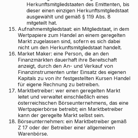
Herkunftsmitgliedstaaten des Emittenten, bis
dieser einen einzigen Herkunftsmitgliedstaat
ausgewählt und gemäß § 119 Abs. 8
mitgeteilt hat.
15.
Aufnahmemitgliedstaat: ein Mitgliedstaat, in dem
Wertpapiere zum Handel an einem geregelten
Markt zugelassen sind, sofern es sich dabei
nicht um den Herkunftsmitgliedstaat handelt.
16.
Market Maker: eine Person, die an den
Finanzmärkten dauerhaft ihre Bereitschaft
anzeigt, durch den An- und Verkauf von
Finanzinstrumenten unter Einsatz des eigenen
Kapitals zu von ihr festgestellten Kursen Handel
für eigene Rechnung zu betreiben.
17.
Marktbetreiber: wer einen geregelten Markt
leitet und verwaltet einschließlich eines
österreichischen Börseunternehmens, das eine
Wertpapierbörse betreibt; ein Marktbetreiber
kann der geregelte Markt selbst sein.
18.
Börseunternehmen: ein Marktbetreiber gemäß
Z 17 oder der Betreiber einer allgemeinen
Warenbörse.