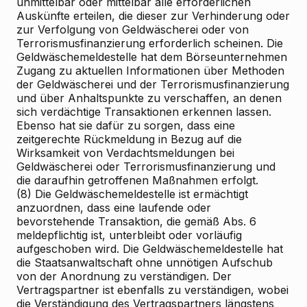
unmittelbar oder mittelbar alle erforderlichen
Auskünfte erteilen, die dieser zur Verhinderung oder
zur Verfolgung von Geldwäscherei oder von
Terrorismusfinanzierung erforderlich scheinen. Die
Geldwäschemeldestelle hat dem Börseunternehmen
Zugang zu aktuellen Informationen über Methoden
der Geldwäscherei und der Terrorismusfinanzierung
und über Anhaltspunkte zu verschaffen, an denen
sich verdächtige Transaktionen erkennen lassen.
Ebenso hat sie dafür zu sorgen, dass eine
zeitgerechte Rückmeldung in Bezug auf die
Wirksamkeit von Verdachtsmeldungen bei
Geldwäscherei oder Terrorismusfinanzierung und
die daraufhin getroffenen Maßnahmen erfolgt.
(8) Die Geldwäschemeldestelle ist ermächtigt
anzuordnen, dass eine laufende oder
bevorstehende Transaktion, die gemäß Abs. 6
meldepflichtig ist, unterbleibt oder vorläufig
aufgeschoben wird. Die Geldwäschemeldestelle hat
die Staatsanwaltschaft ohne unnötigen Aufschub
von der Anordnung zu verständigen. Der
Vertragspartner ist ebenfalls zu verständigen, wobei
die Verständigung des Vertragspartners längstens