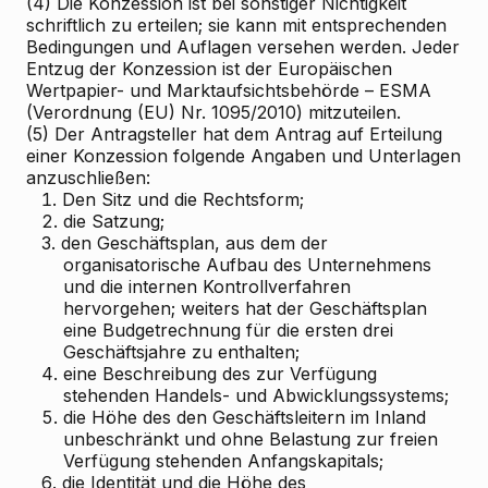
(4) Die Konzession ist bei sonstiger Nichtigkeit
schriftlich zu erteilen; sie kann mit entsprechenden
Bedingungen und Auflagen versehen werden. Jeder
Entzug der Konzession ist der Europäischen
Wertpapier- und Marktaufsichtsbehörde – ESMA
(Verordnung (EU) Nr. 1095/2010) mitzuteilen.
(5) Der Antragsteller hat dem Antrag auf Erteilung
einer Konzession folgende Angaben und Unterlagen
anzuschließen:
1.
Den Sitz und die Rechtsform;
2.
die Satzung;
3.
den Geschäftsplan, aus dem der
organisatorische Aufbau des Unternehmens
und die internen Kontrollverfahren
hervorgehen; weiters hat der Geschäftsplan
eine Budgetrechnung für die ersten drei
Geschäftsjahre zu enthalten;
4.
eine Beschreibung des zur Verfügung
stehenden Handels- und Abwicklungssystems;
5.
die Höhe des den Geschäftsleitern im Inland
unbeschränkt und ohne Belastung zur freien
Verfügung stehenden Anfangskapitals;
6.
die Identität und die Höhe des