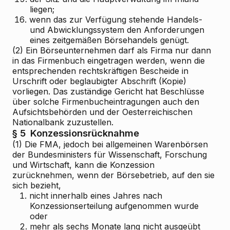
liegen;
16.
wenn das zur Verfügung stehende Handels-
und Abwicklungssystem den Anforderungen
eines zeitgemäßen Börsehandels genügt.
(2) Ein Börseunternehmen darf als Firma nur dann
in das Firmenbuch eingetragen werden, wenn die
entsprechenden rechtskräftigen Bescheide in
Urschrift oder beglaubigter Abschrift (Kopie)
vorliegen. Das zuständige Gericht hat Beschlüsse
über solche Firmenbucheintragungen auch den
Aufsichtsbehörden und der Oesterreichischen
Nationalbank zuzustellen.
§ 5
Konzessionsrücknahme
(1) Die FMA, jedoch bei allgemeinen Warenbörsen
der Bundesministers für Wissenschaft, Forschung
und Wirtschaft, kann die Konzession
zurücknehmen, wenn der Börsebetrieb, auf den sie
sich bezieht,
1.
nicht innerhalb eines Jahres nach
Konzessionserteilung aufgenommen wurde
oder
2.
mehr als sechs Monate lang nicht ausgeübt