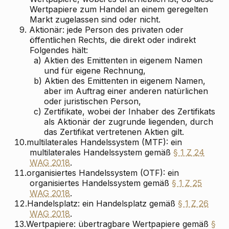
Wertpapiere zum Handel an einem geregelten
Markt zugelassen sind oder nicht.
9.
Aktionär: jede Person des privaten oder
öffentlichen Rechts, die direkt oder indirekt
Folgendes hält:
a)
Aktien des Emittenten in eigenem Namen
und für eigene Rechnung,
b)
Aktien des Emittenten in eigenem Namen,
aber im Auftrag einer anderen natürlichen
oder juristischen Person,
c)
Zertifikate, wobei der Inhaber des Zertifikats
als Aktionär der zugrunde liegenden, durch
das Zertifikat vertretenen Aktien gilt.
10.
multilaterales Handelssystem (MTF): ein
multilaterales Handelssystem gemäß
§ 1 Z 24
WAG 2018
.
11.
organisiertes Handelssystem (OTF): ein
organisiertes Handelssystem gemäß
§ 1 Z 25
WAG 2018
.
12.
Handelsplatz: ein Handelsplatz gemäß
§ 1 Z 26
WAG 2018
.
13.
Wertpapiere: übertragbare Wertpapiere gemäß
§