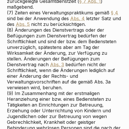
zurückgelegte Gesamtdienstzeit (
§ 7 Abs. 1
)
maßgebend.
(7) Zeiten eines Verwaltungspraktikums gemäß
§ 4
sind bei der Anwendung des
Abs. 4
letzter Satz und
des
Abs. 5
nicht zu berücksichtigen.
(8) Änderungen des Dienstvertrags oder der
Beifügungen zum Dienstvertrag bedürfen der
Schriftlichkeit und sind der bzw. dem Bediensteten
unverzüglich, spätestens aber am Tag der
Wirksamkeit der Änderung, zur Verfügung zu
stellen. Änderungen der Beifügungen zum
Dienstvertrag nach
Abs. 3
bedürfen nicht der
Schriftlichkeit, wenn die Änderungen lediglich auf
einer Änderung der Rechts- und
Verwaltungsvorschriften auf die gemäß Abs. 3a
verwiesen wird, beruhen.
(9) Im Zusammenhang mit der erstmaligen
Heranziehung einer bzw. eines Bediensteten zu
Tätigkeiten an Einrichtungen zur Betreuung,
Erziehung oder Unterrichtung von Kindern und
Jugendlichen oder zur Betreuung von wegen
Gebrechlichkeit, Krankheit oder geistiger
Behinderung wehrlosen Personen sind die nach der