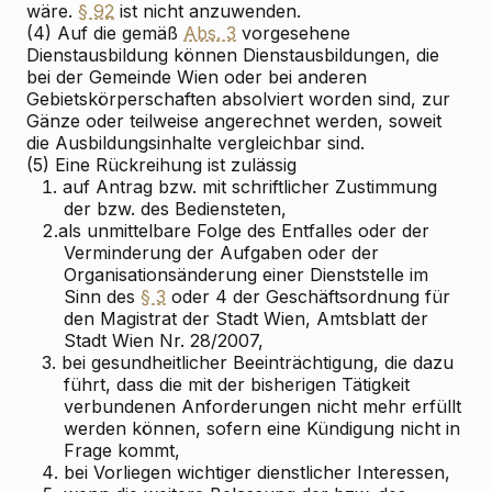
wäre.
§ 92
ist nicht anzuwenden.
(4) Auf die gemäß
Abs. 3
vorgesehene
Dienstausbildung können Dienstausbildungen, die
bei der Gemeinde Wien oder bei anderen
Gebietskörperschaften absolviert worden sind, zur
Gänze oder teilweise angerechnet werden, soweit
die Ausbildungsinhalte vergleichbar sind.
(5) Eine Rückreihung ist zulässig
1.
auf Antrag bzw. mit schriftlicher Zustimmung
der bzw. des Bediensteten,
2.
als unmittelbare Folge des Entfalles oder der
Verminderung der Aufgaben oder der
Organisationsänderung einer Dienststelle im
Sinn des
§ 3
oder 4 der Geschäftsordnung für
den Magistrat der Stadt Wien, Amtsblatt der
Stadt Wien Nr. 28/2007,
3.
bei gesundheitlicher Beeinträchtigung, die dazu
führt, dass die mit der bisherigen Tätigkeit
verbundenen Anforderungen nicht mehr erfüllt
werden können, sofern eine Kündigung nicht in
Frage kommt,
4.
bei Vorliegen wichtiger dienstlicher Interessen,