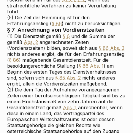
strafrechtliche Verfahren zu keiner Verurteilung
führt.
(5) Die Zeit der Hemmung ist für den
Erfahrungsanstieg (
§ 86
) nicht zu berücksichtigen.
§ 7
Anrechnung von Vordienstzeiten
(1) Die Dienstzeit gemäß
§ 6
und die Summe der
gemäß
Abs. 2
angerechneten Zeiten
(Vordienstzeiten) bilden, soweit sich aus
§ 86 Abs. 3
nichts anderes ergibt, die für den Erfahrungsanstieg
(
§ 86
) maßgebende Gesamtdienstzeit. Für die
besoldungsrechtliche Stellung (
§ 86 Abs. 1
) am
Beginn des ersten Tages des Dienstverhältnisses
sind, sofern sich aus
§ 85 Abs. 2
nichts anderes
ergibt, allein die Vordienstzeiten maßgebend.
(2) Die dem Tag der Aufnahme vorangegangenen
Zeiten einer berufseinschlägigen Tätigkeit sind bis zu
einem Höchstausmaß von zehn Jahren auf die
Gesamtdienstzeit gemäß
Abs. 1
anrechenbar, wenn
diese in einem Land, das Vertragspartei des
Europäischen Wirtschaftsraums ist oder dessen
Staatsangehörige die gleichen Rechte wie
österreichische Staatsangehörige auf den Zugang