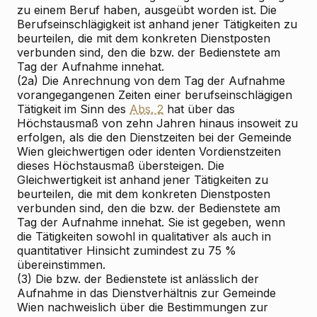
zu einem Beruf haben, ausgeübt worden ist. Die
Berufseinschlägigkeit ist anhand jener Tätigkeiten zu
beurteilen, die mit dem konkreten Dienstposten
verbunden sind, den die bzw. der Bedienstete am
Tag der Aufnahme innehat.
(2a) Die Anrechnung von dem Tag der Aufnahme
vorangegangenen Zeiten einer berufseinschlägigen
Tätigkeit im Sinn des
Abs. 2
hat über das
Höchstausmaß von zehn Jahren hinaus insoweit zu
erfolgen, als die den Dienstzeiten bei der Gemeinde
Wien gleichwertigen oder identen Vordienstzeiten
dieses Höchstausmaß übersteigen. Die
Gleichwertigkeit ist anhand jener Tätigkeiten zu
beurteilen, die mit dem konkreten Dienstposten
verbunden sind, den die bzw. der Bedienstete am
Tag der Aufnahme innehat. Sie ist gegeben, wenn
die Tätigkeiten sowohl in qualitativer als auch in
quantitativer Hinsicht zumindest zu 75 %
übereinstimmen.
(3) Die bzw. der Bedienstete ist anlässlich der
Aufnahme in das Dienstverhältnis zur Gemeinde
Wien nachweislich über die Bestimmungen zur