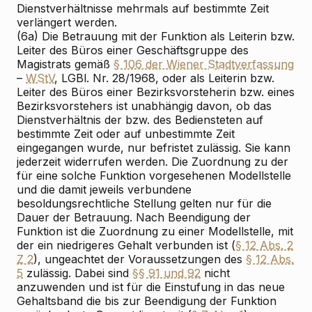
Dienstverhältnisse mehrmals auf bestimmte Zeit
verlängert werden.
(6a) Die Betrauung mit der Funktion als Leiterin bzw.
Leiter des Büros einer Geschäftsgruppe des
Magistrats gemäß
§ 106 der Wiener Stadtverfassung
–
WStV
, LGBl. Nr. 28/1968, oder als Leiterin bzw.
Leiter des Büros einer Bezirksvorsteherin bzw. eines
Bezirksvorstehers ist unabhängig davon, ob das
Dienstverhältnis der bzw. des Bediensteten auf
bestimmte Zeit oder auf unbestimmte Zeit
eingegangen wurde, nur befristet zulässig. Sie kann
jederzeit widerrufen werden. Die Zuordnung zu der
für eine solche Funktion vorgesehenen Modellstelle
und die damit jeweils verbundene
besoldungsrechtliche Stellung gelten nur für die
Dauer der Betrauung. Nach Beendigung der
Funktion ist die Zuordnung zu einer Modellstelle, mit
der ein niedrigeres Gehalt verbunden ist (
§ 12 Abs. 2
Z 2
), ungeachtet der Voraussetzungen des
§ 12 Abs.
5
zulässig. Dabei sind
§§ 91 und 92
nicht
anzuwenden und ist für die Einstufung in das neue
Gehaltsband die bis zur Beendigung der Funktion