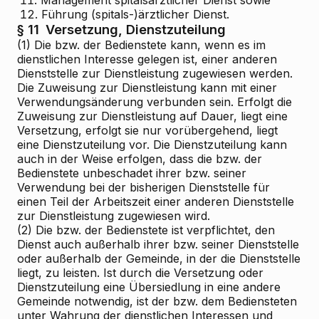
12.
Führung (spitals-)ärztlicher Dienst.
§ 11
Versetzung, Dienstzuteilung
(1) Die bzw. der Bedienstete kann, wenn es im
dienstlichen Interesse gelegen ist, einer anderen
Dienststelle zur Dienstleistung zugewiesen werden.
Die Zuweisung zur Dienstleistung kann mit einer
Verwendungsänderung verbunden sein. Erfolgt die
Zuweisung zur Dienstleistung auf Dauer, liegt eine
Versetzung, erfolgt sie nur vorübergehend, liegt
eine Dienstzuteilung vor. Die Dienstzuteilung kann
auch in der Weise erfolgen, dass die bzw. der
Bedienstete unbeschadet ihrer bzw. seiner
Verwendung bei der bisherigen Dienststelle für
einen Teil der Arbeitszeit einer anderen Dienststelle
zur Dienstleistung zugewiesen wird.
(2) Die bzw. der Bedienstete ist verpflichtet, den
Dienst auch außerhalb ihrer bzw. seiner Dienststelle
oder außerhalb der Gemeinde, in der die Dienststelle
liegt, zu leisten. Ist durch die Versetzung oder
Dienstzuteilung eine Übersiedlung in eine andere
Gemeinde notwendig, ist der bzw. dem Bediensteten
unter Wahrung der dienstlichen Interessen und