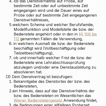
4.
ob das Dienstverhältnis auf Probe, auf
bestimmte Zeit oder auf unbestimmte Zeit
eingegangen wird und die Dauer eines auf
Probe oder auf bestimmte Zeit eingegangenen
Dienstverhältnisses,
5.
welchem Schema und welcher Berufsfamilie,
Modellfunktion und Modellstelle die bzw. der
Bedienstete angehört oder in den in
§§ 109 bis
112
genannten Fällen die Verwendung,
6.
in welchem Ausmaß die bzw. der Bedienstete
beschäftigt wird (Vollbeschäftigung oder
Teilzeitbeschäftigung),
7.
ob und innerhalb welcher Frist die bzw. der
Bedienstete eine Lehrabschlussprüfung
abzulegen und/oder eine Dienstausbildung zu
absolvieren hat.
(3) Dem Dienstvertrag ist beizufügen:
1.
Bekanntgabe des Dienstortes der bzw. des
Bediensteten,
2.
ein Hinweis, dass auf das Dienstverhältnis der
bzw. des Bediensteten im Wesentlichen das
Wiener Bedienstetengesetz
Anwendung findet,
3.
die Bedingungen einer allfälligen Probezeit,