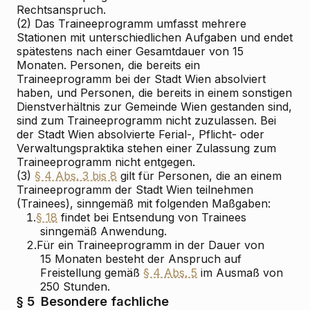
Rechtsanspruch.
(2) Das Traineeprogramm umfasst mehrere
Stationen mit unterschiedlichen Aufgaben und endet
spätestens nach einer Gesamtdauer von 15
Monaten. Personen, die bereits ein
Traineeprogramm bei der Stadt Wien absolviert
haben, und Personen, die bereits in einem sonstigen
Dienstverhältnis zur Gemeinde Wien gestanden sind,
sind zum Traineeprogramm nicht zuzulassen. Bei
der Stadt Wien absolvierte Ferial-, Pflicht- oder
Verwaltungspraktika stehen einer Zulassung zum
Traineeprogramm nicht entgegen.
(3)
§ 4 Abs. 3 bis 8
gilt für Personen, die an einem
Traineeprogramm der Stadt Wien teilnehmen
(Trainees), sinngemäß mit folgenden Maßgaben:
1.
§ 18
findet bei Entsendung von Trainees
sinngemäß Anwendung.
2.
Für ein Traineeprogramm in der Dauer von
15 Monaten besteht der Anspruch auf
Freistellung gemäß
§ 4 Abs. 5
im Ausmaß von
250 Stunden.
§ 5
Besondere fachliche