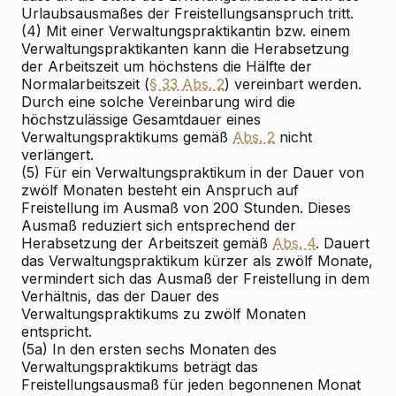
Urlaubsausmaßes der Freistellungsanspruch tritt.
(4) Mit einer Verwaltungspraktikantin bzw. einem
Verwaltungspraktikanten kann die Herabsetzung
der Arbeitszeit um höchstens die Hälfte der
Normalarbeitszeit (
§ 33 Abs. 2
) vereinbart werden.
Durch eine solche Vereinbarung wird die
höchstzulässige Gesamtdauer eines
Verwaltungspraktikums gemäß
Abs. 2
nicht
verlängert.
(5) Für ein Verwaltungspraktikum in der Dauer von
zwölf Monaten besteht ein Anspruch auf
Freistellung im Ausmaß von 200 Stunden. Dieses
Ausmaß reduziert sich entsprechend der
Herabsetzung der Arbeitszeit gemäß
Abs. 4
. Dauert
das Verwaltungspraktikum kürzer als zwölf Monate,
vermindert sich das Ausmaß der Freistellung in dem
Verhältnis, das der Dauer des
Verwaltungspraktikums zu zwölf Monaten
entspricht.
(5a) In den ersten sechs Monaten des
Verwaltungspraktikums beträgt das
Freistellungsausmaß für jeden begonnenen Monat