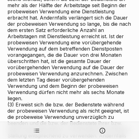
mehr als der Hälfte der Arbeitstage seit Beginn der
probeweisen Verwendung eine Dienstleistung
erbracht hat. Andernfalls verlängert sich die Dauer
der probeweisen Verwendung so lange, bis die nach
dem ersten Satz erforderliche Anzahl an
Arbeitstagen mit Dienstleistung erreicht ist. Ist der
probeweisen Verwendung eine vorübergehende
Verwendung auf dem betreffenden Dienstposten
vorangegangen, die die Dauer von drei Monaten
überschritten hat, ist die gesamte Dauer der
vorübergehenden Verwendung auf die Dauer der
probeweisen Verwendung anzurechnen. Zwischen
dem letzten Tag dieser vorübergehenden
Verwendung und dem Beginn der probeweisen
Verwendung dürfen nicht mehr als sechs Monate
liegen.
(3) Erweist sich die bzw. der Bedienstete während
der probeweisen Verwendung als nicht geeignet, ist
die probeweise Verwendung unverzüglich zu
beenden und die bzw. der Bedienstete ihrer bzw.
seiner bisherigen dienst- und besoldungsrechtlichen
Stellung entsprechend zu verwenden. Andernfalls