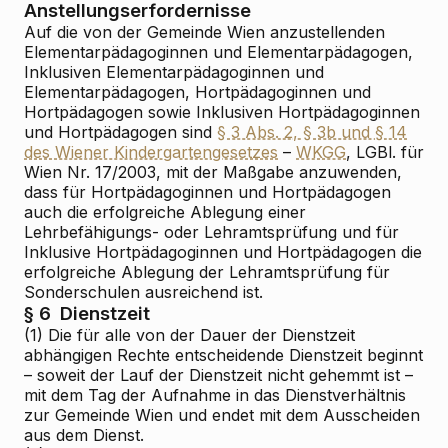
Anstellungserfordernisse
Auf die von der Gemeinde Wien anzustellenden
Elementarpädagoginnen und Elementarpädagogen,
Inklusiven Elementarpädagoginnen und
Elementarpädagogen, Hortpädagoginnen und
Hortpädagogen sowie Inklusiven Hortpädagoginnen
und Hortpädagogen sind
§ 3 Abs. 2, § 3b und § 14
des Wiener Kindergartengesetzes
–
WKGG
, LGBl. für
Wien Nr. 17/2003, mit der Maßgabe anzuwenden,
dass für Hortpädagoginnen und Hortpädagogen
auch die erfolgreiche Ablegung einer
Lehrbefähigungs- oder Lehramtsprüfung und für
Inklusive Hortpädagoginnen und Hortpädagogen die
erfolgreiche Ablegung der Lehramtsprüfung für
Sonderschulen ausreichend ist.
§ 6
Dienstzeit
(1) Die für alle von der Dauer der Dienstzeit
abhängigen Rechte entscheidende Dienstzeit beginnt
– soweit der Lauf der Dienstzeit nicht gehemmt ist –
mit dem Tag der Aufnahme in das Dienstverhältnis
zur Gemeinde Wien und endet mit dem Ausscheiden
aus dem Dienst.