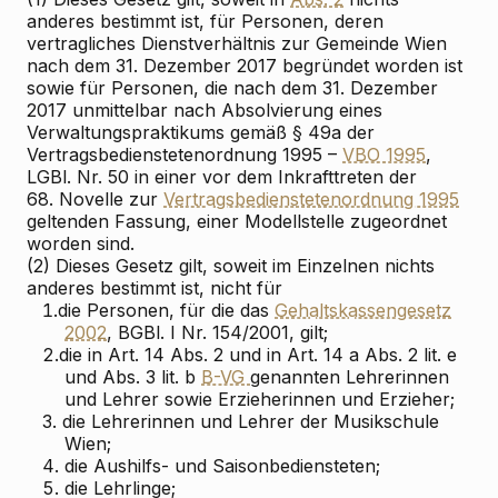
anderes bestimmt ist, für Personen, deren
vertragliches Dienstverhältnis zur Gemeinde Wien
nach dem 31. Dezember 2017 begründet worden ist
sowie für Personen, die nach dem 31. Dezember
2017 unmittelbar nach Absolvierung eines
Verwaltungspraktikums gemäß § 49a der
Vertragsbedienstetenordnung 1995 –
VBO 1995
,
LGBl. Nr. 50 in einer vor dem Inkrafttreten der
68. Novelle zur
Vertragsbedienstetenordnung 1995
geltenden Fassung, einer Modellstelle zugeordnet
worden sind.
(2) Dieses Gesetz gilt, soweit im Einzelnen nichts
anderes bestimmt ist, nicht für
1.
die Personen, für die das
Gehaltskassengesetz
2002
, BGBl. I Nr. 154/2001, gilt;
2.
die in Art. 14 Abs. 2 und in Art. 14 a Abs. 2 lit. e
und Abs. 3 lit. b
B-VG
genannten Lehrerinnen
und Lehrer sowie Erzieherinnen und Erzieher;
3.
die Lehrerinnen und Lehrer der Musikschule
Wien;
4.
die Aushilfs- und Saisonbediensteten;
5.
die Lehrlinge;