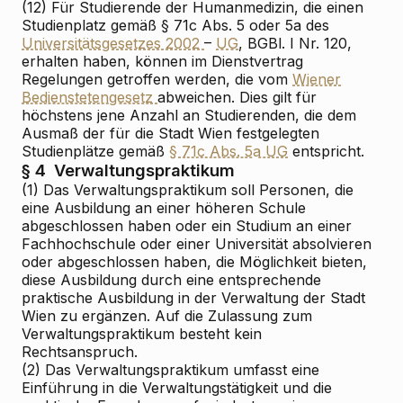
(12) Für Studierende der Humanmedizin, die einen
Studienplatz gemäß § 71c Abs. 5 oder 5a des
Universitätsgesetzes 2002
–
UG
, BGBl. I Nr. 120,
erhalten haben, können im Dienstvertrag
Regelungen getroffen werden, die vom
Wiener
Bedienstetengesetz
abweichen. Dies gilt für
höchstens jene Anzahl an Studierenden, die dem
Ausmaß der für die Stadt Wien festgelegten
Studienplätze gemäß
§ 71c Abs. 5a UG
entspricht.
§ 4
Verwaltungspraktikum
(1) Das Verwaltungspraktikum soll Personen, die
eine Ausbildung an einer höheren Schule
abgeschlossen haben oder ein Studium an einer
Fachhochschule oder einer Universität absolvieren
oder abgeschlossen haben, die Möglichkeit bieten,
diese Ausbildung durch eine entsprechende
praktische Ausbildung in der Verwaltung der Stadt
Wien zu ergänzen. Auf die Zulassung zum
Verwaltungspraktikum besteht kein
Rechtsanspruch.
(2) Das Verwaltungspraktikum umfasst eine
Einführung in die Verwaltungstätigkeit und die