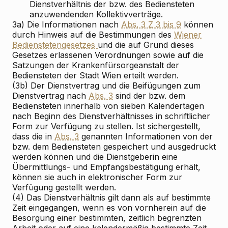
Dienstverhältnis der bzw. des Bediensteten
anzuwendenden Kollektivverträge.
3a) Die Informationen nach
Abs. 3 Z 3 bis 9
können
durch Hinweis auf die Bestimmungen des
Wiener
Bedienstetengesetzes
und die auf Grund dieses
Gesetzes erlassenen Verordnungen sowie auf die
Satzungen der Krankenfürsorgeanstalt der
Bediensteten der Stadt Wien erteilt werden.
(3b) Der Dienstvertrag und die Beifügungen zum
Dienstvertrag nach
Abs. 3
sind der bzw. dem
Bediensteten innerhalb von sieben Kalendertagen
nach Beginn des Dienstverhältnisses in schriftlicher
Form zur Verfügung zu stellen. Ist sichergestellt,
dass die in
Abs. 3
genannten Informationen von der
bzw. dem Bediensteten gespeichert und ausgedruckt
werden können und die Dienstgeberin eine
Übermittlungs- und Empfangsbestätigung erhält,
können sie auch in elektronischer Form zur
Verfügung gestellt werden.
(4) Das Dienstverhältnis gilt dann als auf bestimmte
Zeit eingegangen, wenn es von vornherein auf die
Besorgung einer bestimmten, zeitlich begrenzten
Arbeit oder auf eine kalendermäßig bestimmte Zeit