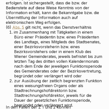
erfolgen. Ist sichergestellt, dass die bzw. der
Bedienstete auf diese Weise Kenntnis von der
Information erhält, kann die Bekanntgabe bzw. die
Übermittlung der Information auch auf
elektronischem Weg erfolgen.
(6)
Abs. 5
gilt nicht, wenn das Dienstverhältnis
1.
im Zusammenhang mit Tätigkeiten in einem
Büro einer Präsidentin bzw. eines Präsidenten
des Landtags, eines Mitglieds des Stadtsenates,
einer Bezirksvorsteherin bzw. eines
Bezirksvorstehers oder in einem Klub des
Wiener Gemeinderates, jeweils befristet bis zum
letzten Tag des dritten vollen Kalendermonats
nach dem Ende der jeweiligen Funktionsperiode
des Gemeinderates oder der Bezirksvertretung,
begründet oder verlängert wird oder
2.
zur Ausübung der zeitlich begrenzten Funktion
eines weisungsfreien Organs oder als
Stadtrechnungshofdirektorin bzw.
Stadtrechnungshofdirektor, jeweils für die
Dauer der gesetzlichen Funktionsperiode,
begründet oder verlängert wird.
In den Fällen der Z 1 und 2 können