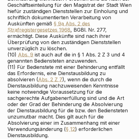
Geschäftseinteilung für den Magistrat der Stadt Wien
hiefür zuständigen Dienststellen zur Einholung und
schriftlich dokumentierten Verarbeitung von
Auskünften gemäß
§ 9a Abs. 2 des
Strafregistergesetzes 1968
, BGBl. Nr. 277,
ermächtigt. Diese Auskünfte sind nach ihrer
Überprüfung von den zuständigen Dienststellen
unverzüglich zu löschen.
(10)
Abs. 9
ist auch auf die in § 1 Abs. 2 Z 3 und 4
genannten Bediensteten anzuwenden.
(11) Für Bedienstete mit einer Behinderung entfällt
das Erfordernis, eine Dienstausbildung zu
absolvieren (
Abs. 2 Z 7
), wenn die durch die
Dienstausbildung nachzuweisenden Kenntnisse
keine notwendige Voraussetzung für die
sachgerechte Aufgabenerfüllung sind und die Art
oder der Grad der Behinderung die Absolvierung
der Dienstausbildung für die bzw. den Bediensteten
unzumutbar macht. Dies gilt auch für die
Absolvierung einer im Zusammenhang mit einer
Verwendungsänderung (
§ 12
) erforderlichen
Dienstausbildung.