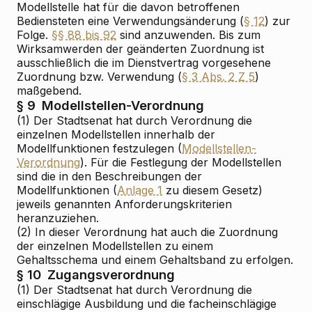
Modellstelle hat für die davon betroffenen
Bediensteten eine Verwendungsänderung (
§ 12
) zur
Folge.
§§ 88 bis 92
sind anzuwenden. Bis zum
Wirksamwerden der geänderten Zuordnung ist
ausschließlich die im Dienstvertrag vorgesehene
Zuordnung bzw. Verwendung (
§ 3 Abs. 2 Z 5
)
maßgebend.
§ 9
Modellstellen-Verordnung
(1) Der Stadtsenat hat durch Verordnung die
einzelnen Modellstellen innerhalb der
Modellfunktionen festzulegen (
Modellstellen-
Verordnung
). Für die Festlegung der Modellstellen
sind die in den Beschreibungen der
Modellfunktionen (
Anlage 1
zu diesem Gesetz)
jeweils genannten Anforderungskriterien
heranzuziehen.
(2) In dieser Verordnung hat auch die Zuordnung
der einzelnen Modellstellen zu einem
Gehaltsschema und einem Gehaltsband zu erfolgen.
§ 10
Zugangsverordnung
(1) Der Stadtsenat hat durch Verordnung die
einschlägige Ausbildung und die facheinschlägige