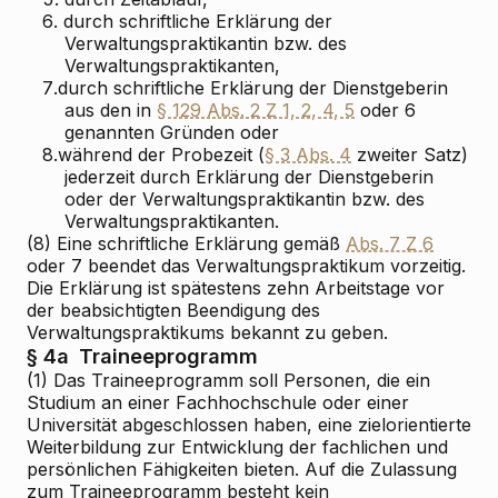
6.
durch schriftliche Erklärung der
Verwaltungspraktikantin bzw. des
Verwaltungspraktikanten,
7.
durch schriftliche Erklärung der Dienstgeberin
aus den in
§ 129 Abs. 2 Z 1, 2, 4, 5
oder 6
genannten Gründen oder
8.
während der Probezeit (
§ 3 Abs. 4
zweiter Satz)
jederzeit durch Erklärung der Dienstgeberin
oder der Verwaltungspraktikantin bzw. des
Verwaltungspraktikanten.
(8) Eine schriftliche Erklärung gemäß
Abs. 7 Z 6
oder 7 beendet das Verwaltungspraktikum vorzeitig.
Die Erklärung ist spätestens zehn Arbeitstage vor
der beabsichtigten Beendigung des
Verwaltungspraktikums bekannt zu geben.
§ 4a
Traineeprogramm
(1) Das Traineeprogramm soll Personen, die ein
Studium an einer Fachhochschule oder einer
Universität abgeschlossen haben, eine zielorientierte
Weiterbildung zur Entwicklung der fachlichen und
persönlichen Fähigkeiten bieten. Auf die Zulassung
zum Traineeprogramm besteht kein