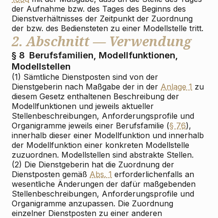
der Aufnahme bzw. des Tages des Beginns des
Dienstverhältnisses der Zeitpunkt der Zuordnung
der bzw. des Bediensteten zu einer Modellstelle tritt.
2. Abschnitt — Verwendung
§ 8
Berufsfamilien, Modellfunktionen,
Modellstellen
(1) Sämtliche Dienstposten sind von der
Dienstgeberin nach Maßgabe der in der
Anlage 1
zu
diesem Gesetz enthaltenen Beschreibung der
Modellfunktionen und jeweils aktueller
Stellenbeschreibungen, Anforderungsprofile und
Organigramme jeweils einer Berufsfamilie (
§ 76
),
innerhalb dieser einer Modellfunktion und innerhalb
der Modellfunktion einer konkreten Modellstelle
zuzuordnen. Modellstellen sind abstrakte Stellen.
(2) Die Dienstgeberin hat die Zuordnung der
Dienstposten gemäß
Abs. 1
erforderlichenfalls an
wesentliche Änderungen der dafür maßgebenden
Stellenbeschreibungen, Anforderungsprofile und
Organigramme anzupassen. Die Zuordnung
einzelner Dienstposten zu einer anderen