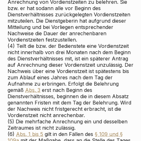
Anrechnung von Vordienstzeiten zu belehren. Sie
bzw. er hat sodann alle vor Beginn des
Dienstverhältnisses zurückgelegten Vordienstzeiten
mitzuteilen. Die Dienstgeberin hat aufgrund dieser
Mitteilung und bei Vorliegen entsprechender
Nachweise die Dauer der anrechenbaren
Vordienstzeiten festzustellen.
(4) Teilt die bzw. der Bedienstete eine Vordienstzeit
nicht innerhalb von drei Monaten nach dem Beginn
des Dienstverhältnisses mit, ist ein späterer Antrag
auf Anrechnung dieser Vordienstzeit unzulässig. Der
Nachweis über eine Vordienstzeit ist spätestens bis
zum Ablauf eines Jahres nach dem Tag der
Aufnahme zu erbringen. Erfolgt die Belehrung
gemäß
Abs. 3
erst nach Beginn des
Dienstverhältnisses, beginnen die in diesem Absatz
genannten Fristen mit dem Tag der Belehrung. Wird
der Nachweis nicht fristgerecht erbracht, ist die
Vordienstzeit nicht anrechenbar.
(5) Die mehrfache Anrechnung ein und desselben
Zeitraumes ist nicht zulässig.
(6)
Abs. 1 bis 5
gilt in den Fällen des
§ 109 und §
109a
mit der Maßgabe, dass an die Stelle des Tages