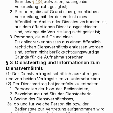
Sinn des
§ 134
aufweisen, solange die
Verurteilung nicht getilgt ist;
2.
Personen, die auf Grund einer gerichtlichen
Verurteilung, mit der der Verlust eines
öffentlichen Amtes oder Dienstes verbunden ist,
aus dem öffentlichen Dienst ausgeschieden
sind, solange die Verurteilung nicht getilgt ist;
3.
Personen, die auf Grund eines
Disziplinarerkenntnisses aus einem öffentlich-
rechtlichen Dienstverhältnis entlassen worden
sind, sofern nicht berücksichtigungswürdige
Gründe für die Aufnahme sprechen.
§ 3
Dienstvertrag und Informationen zum
Dienstverhältnis
(1) Der Dienstvertrag ist schriftlich auszufertigen
und von beiden Vertragsteilen zu unterschreiben.
(2) Der Dienstvertrag hat jedenfalls zu enthalten:
1.
Personalien der bzw. des Bediensteten,
2.
Bezeichnung und Sitz der Dienstgeberin,
3.
Beginn des Dienstverhältnisses,
3a.
ob und für welche Person die bzw. der
Bedienstete zur Vertretung aufgenommen wird,