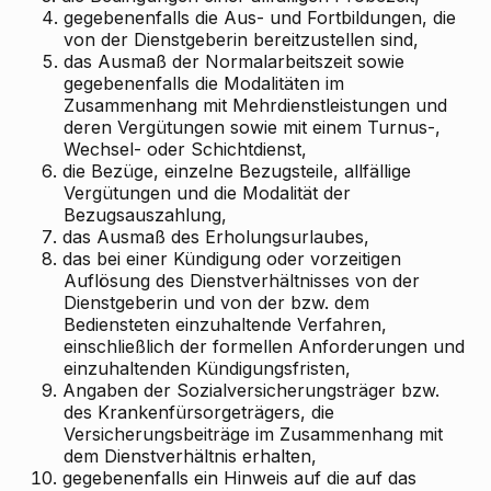
4.
gegebenenfalls die Aus- und Fortbildungen, die
von der Dienstgeberin bereitzustellen sind,
5.
das Ausmaß der Normalarbeitszeit sowie
gegebenenfalls die Modalitäten im
Zusammenhang mit Mehrdienstleistungen und
deren Vergütungen sowie mit einem Turnus-,
Wechsel- oder Schichtdienst,
6.
die Bezüge, einzelne Bezugsteile, allfällige
Vergütungen und die Modalität der
Bezugsauszahlung,
7.
das Ausmaß des Erholungsurlaubes,
8.
das bei einer Kündigung oder vorzeitigen
Auflösung des Dienstverhältnisses von der
Dienstgeberin und von der bzw. dem
Bediensteten einzuhaltende Verfahren,
einschließlich der formellen Anforderungen und
einzuhaltenden Kündigungsfristen,
9.
Angaben der Sozialversicherungsträger bzw.
des Krankenfürsorgeträgers, die
Versicherungsbeiträge im Zusammenhang mit
dem Dienstverhältnis erhalten,
10.
gegebenenfalls ein Hinweis auf die auf das