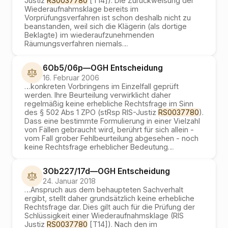
Justiz
RS0037780
[T14]). Die Zurückweisung der
Wiederaufnahmsklage bereits im
Vorprüfungsverfahren ist schon deshalb nicht zu
beanstanden, weil sich die Klägerin (als dortige
Beklagte) im wiederaufzunehmenden
Räumungsverfahren niemals
…
6Ob5/06p
—
OGH
Entscheidung
16. Februar 2006
…
konkreten Vorbringens im Einzelfall geprüft
werden. Ihre Beurteilung verwirklicht daher
regelmäßig keine erhebliche Rechtsfrage im Sinn
des § 502 Abs 1 ZPO (stRsp RIS-Justiz
RS0037780
).
Dass eine bestimmte Formulierung in einer Vielzahl
von Fällen gebraucht wird, berührt für sich allein -
vom Fall grober Fehlbeurteilung abgesehen - noch
keine Rechtsfrage erheblicher Bedeutung
…
3Ob227/17d
—
OGH
Entscheidung
24. Januar 2018
…
Anspruch aus dem behaupteten Sachverhalt
ergibt, stellt daher grundsätzlich keine erhebliche
Rechtsfrage dar. Dies gilt auch für die Prüfung der
Schlüssigkeit einer Wiederaufnahmsklage (RIS
Justiz
RS0037780
[T14]). Nach den im