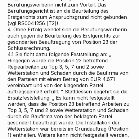
Berufungswerberin nicht zum Vorteil. Das
Berufungsgericht ist an die Beurteilung des
Erstgerichts zum Anspruchsgrund nicht gebunden
(vgl RS0041256 [T2]).
4.
Ohne Erfolg wendet sich die Berufungswerberin
auch gegen die Beurteilung des Erstgerichts zur
gesonderten Beauftragung von Position 23 der
Schlussrechnung.
4.1
Sie ficht dazu folgende Feststellung an: „
Hingegen wurde die Position 23 betreffend
Regiearbeiten zu Top 3, 5, 7 und 2 sowie
Wetterstation und Schaden durch die Baufirma von
den Parteien mit einem Betrag von EUR 4.671
vereinbart und von der klagenden Partei
auftragsgemäß erfüllt.
“ Stattdessen begehrt sie die
Ersatzfeststellung: „
Es kann nicht festgestellt
werden, dass die Position 23 betreffend Arbeiten zu
Top 3, 5, 7 und 2 sowie Wetterstation und Schaden
durch die Baufirma von der beklagten Partei
gesondert beauftragt wurde. Die Installation der
Wetterstation war bereits im Grundauftrag (Position
1) enthalten. Weiters kann nicht festgestellt werden,