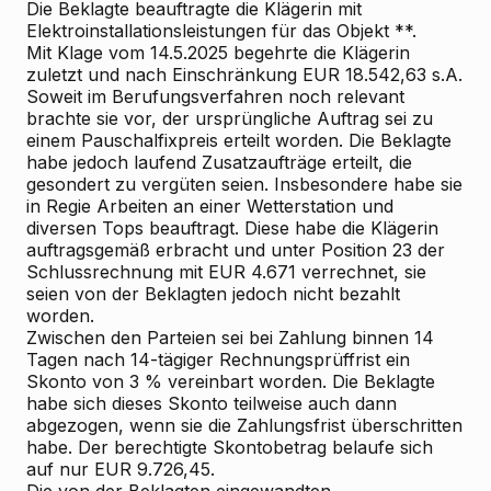
Die Beklagte beauftragte die Klägerin mit
Elektroinstallationsleistungen für das Objekt **.
Mit
Klage
vom 14.5.2025 begehrte die Klägerin
zuletzt und nach Einschränkung EUR 18.542,63 s.A.
Soweit im Berufungsverfahren noch relevant
brachte sie vor, der ursprüngliche Auftrag sei zu
einem Pauschalfixpreis erteilt worden. Die Beklagte
habe jedoch laufend Zusatzaufträge erteilt, die
gesondert zu vergüten seien. Insbesondere habe sie
in Regie Arbeiten an einer Wetterstation und
diversen Tops beauftragt. Diese habe die Klägerin
auftragsgemäß erbracht und unter Position 23 der
Schlussrechnung mit EUR 4.671 verrechnet, sie
seien von der Beklagten jedoch nicht bezahlt
worden.
Zwischen den Parteien sei bei Zahlung binnen 14
Tagen nach 14-tägiger Rechnungsprüffrist ein
Skonto von 3 % vereinbart worden. Die Beklagte
habe sich dieses Skonto teilweise auch dann
abgezogen, wenn sie die Zahlungsfrist überschritten
habe. Der berechtigte Skontobetrag belaufe sich
auf nur EUR 9.726,45.