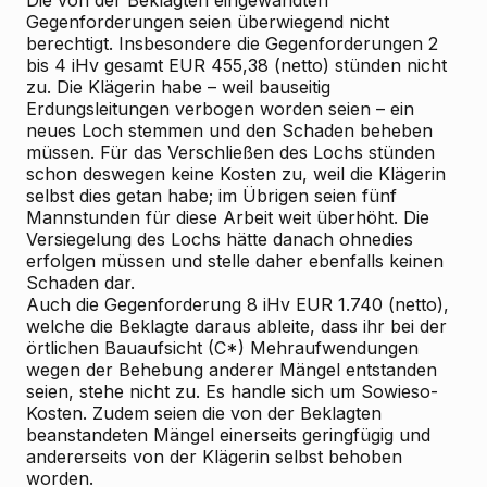
Die von der Beklagten eingewandten
Gegenforderungen seien überwiegend nicht
berechtigt. Insbesondere die Gegenforderungen 2
bis 4 iHv gesamt EUR 455,38 (netto) stünden nicht
zu. Die Klägerin habe – weil bauseitig
Erdungsleitungen verbogen worden seien – ein
neues Loch stemmen und den Schaden beheben
müssen. Für das Verschließen des Lochs stünden
schon deswegen keine Kosten zu, weil die Klägerin
selbst dies getan habe; im Übrigen seien fünf
Mannstunden für diese Arbeit weit überhöht. Die
Versiegelung des Lochs hätte danach ohnedies
erfolgen müssen und stelle daher ebenfalls keinen
Schaden dar.
Auch die Gegenforderung 8 iHv EUR 1.740 (netto),
welche die Beklagte daraus ableite, dass ihr bei der
örtlichen Bauaufsicht (C*) Mehraufwendungen
wegen der Behebung anderer Mängel entstanden
seien, stehe nicht zu. Es handle sich um Sowieso-
Kosten. Zudem seien die von der Beklagten
beanstandeten Mängel einerseits geringfügig und
andererseits von der Klägerin selbst behoben
worden.