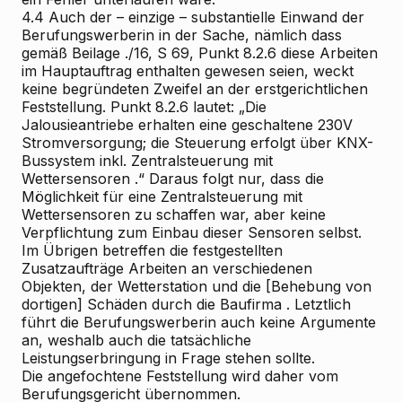
4.4
Auch der – einzige – substantielle Einwand der
Berufungswerberin in der Sache, nämlich dass
gemäß Beilage ./16, S 69, Punkt 8.2.6 diese Arbeiten
im Hauptauftrag enthalten gewesen seien, weckt
keine begründeten Zweifel an der erstgerichtlichen
Feststellung. Punkt 8.2.6 lautet: „Die
Jalousieantriebe erhalten eine geschaltene 230V
Stromversorgung; die Steuerung erfolgt über KNX-
Bussystem inkl. Zentralsteuerung mit
Wettersensoren
.“ Daraus folgt nur, dass die
Möglichkeit für eine Zentralsteuerung mit
Wettersensoren zu schaffen war, aber keine
Verpflichtung zum Einbau dieser Sensoren selbst.
Im Übrigen betreffen die festgestellten
Zusatzaufträge Arbeiten an verschiedenen
Objekten, der
Wetterstation
und die [Behebung von
dortigen]
Schäden durch die Baufirma
. Letztlich
führt die Berufungswerberin auch keine Argumente
an, weshalb auch die tatsächliche
Leistungserbringung in Frage stehen sollte.
Die angefochtene Feststellung wird daher vom
Berufungsgericht übernommen.