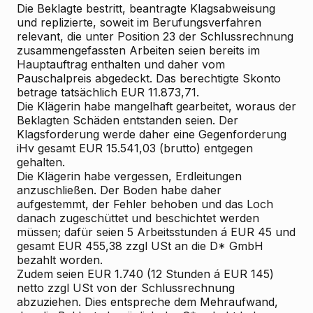
Die
Beklagte
bestritt, beantragte Klagsabweisung
und replizierte, soweit im Berufungsverfahren
relevant, die unter Position 23 der Schlussrechnung
zusammengefassten Arbeiten seien bereits im
Hauptauftrag enthalten und daher vom
Pauschalpreis abgedeckt. Das berechtigte Skonto
betrage tatsächlich EUR 11.873,71.
Die Klägerin habe mangelhaft gearbeitet, woraus der
Beklagten Schäden entstanden seien. Der
Klagsforderung werde daher eine Gegenforderung
iHv gesamt EUR 15.541,03 (brutto) entgegen
gehalten.
Die Klägerin habe vergessen, Erdleitungen
anzuschließen. Der Boden habe daher
aufgestemmt, der Fehler behoben und das Loch
danach zugeschüttet und beschichtet werden
müssen; dafür seien 5 Arbeitsstunden á EUR 45 und
gesamt EUR 455,38 zzgl USt an die D* GmbH
bezahlt worden.
Zudem seien EUR 1.740 (12 Stunden á EUR 145)
netto zzgl USt von der Schlussrechnung
abzuziehen. Dies entspreche dem Mehraufwand,