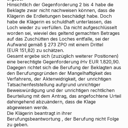
Hinsichtlich der Gegenforderung 2 bis 4 habe die
Beklagte zwar nicht nachweisen können, dass die
Klägerin die Erdleitungen beschädigt habe. Doch
habe die Klägerin es schuldhaft unterlassen, das
Loch wieder zu verfüllen. Da nicht aufgeschlüsselt
worden sei, wieviel des geltend gemachten Betrages
auf das Zuschütten des Loches entfalle, sei der
Aufwand gemäß § 273 ZPO mit einem Drittel
(EUR 151,82) zu schätzen.
Gesamt ergebe sich (zuzüglich weiterer Positionen)
eine berechtigte Gegenforderung iHv EUR 1.820,90.
Dagegen richtet sich die
Berufung
der Beklagten aus
den Berufungsgründen der Mangelhaftigkeit des
Verfahrens, der Aktenwidrigkeit, der unrichtigen
Tatsachenfeststellung aufgrund unrichtiger
Beweiswürdigung und der unrichtigen rechtlichen
Beurteilung mit dem Antrag, das angefochtene Urteil
dahingehend abzuändern, dass die Klage
abgewiesen werde.
Die Klägerin beantragt in ihrer
Berufungsbeantwortung
, der Berufung nicht Folge
zu geben.