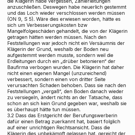
die Klägerin habe vergessen, Zählerleitungen
anzuschließen. Deswegen habe neuerlich gestemmt
und das Loch wieder verschlossen werden müssen
(ON 9, S 5). Wäre dies erwiesen worden, hätte es
sich um Verbesserungskosten bzw
Mangelfolgeschäden gehandelt, die von der Klägerin
getragen hätten werden müssen. Nach den
Feststellungen war jedoch nicht ein Versäumnis der
Klägerin der Grund, weshalb der Boden neu
aufgestemmt werden musste, sondern weil die
Erdleitungen durch ein „drüber betonieren“ der
Baufirma verbogen wurden. Die Klägerin hat daher
nicht einen eigenen Mangel (unzureichend)
verbessert, sondern einen von dritter Seite
verursachten Schaden behoben. Dass sie nach den
Feststellungen „vergaß“, den Boden danach wieder
zu versiegeln, ändert nichts an der Tatsache, dass
schon an sich kein Grund gegeben war, weshalb sie
es überhaupt hätte tun müssen.
3.2
Dass das Erstgericht der Berufungswerberin
dafür einen Betrag zuerkannt hat, basiert folglich
auf einer unrichtigen Rechtsansicht. Dass die
Klägerin dies unbekämpft gelassen hat, gereicht der