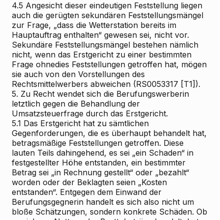
4.5
Angesicht dieser eindeutigen Feststellung liegen
auch die gerügten sekundären Feststellungsmängel
zur Frage, „dass die Wetterstation bereits im
Hauptauftrag enthalten“ gewesen sei, nicht vor.
Sekundäre Feststellungsmängel bestehen nämlich
nicht, wenn das Erstgericht zu einer bestimmten
Frage ohnedies Feststellungen getroffen hat, mögen
sie auch von den Vorstellungen des
Rechtsmittelwerbers abweichen (RS0053317 [T1]).
5.
Zu Recht wendet sich die Berufungswerberin
letztlich gegen die Behandlung der
Umsatzsteuerfrage durch das Erstgericht.
5.1
Das Erstgericht hat zu sämtlichen
Gegenforderungen, die es überhaupt behandelt hat,
betragsmäßige Feststellungen getroffen. Diese
lauten Teils dahingehend, es sei „ein Schaden“ in
festgestellter Höhe entstanden, ein bestimmter
Betrag sei „in Rechnung gestellt“ oder „bezahlt“
worden oder der Beklagten seien „Kosten
entstanden“. Entgegen dem Einwand der
Berufungsgegnerin handelt es sich also nicht um
bloße Schätzungen, sondern konkrete Schäden. Ob