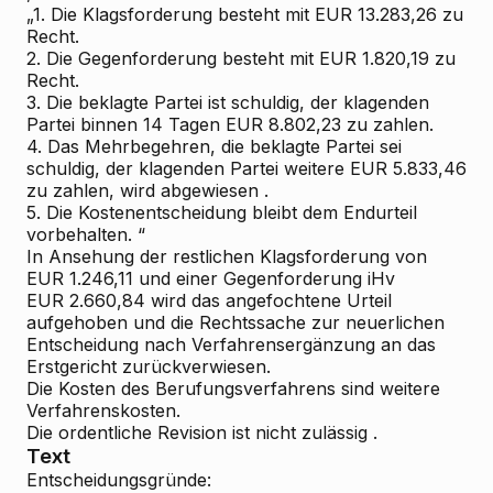
„1.
Die Klagsforderung besteht mit EUR 13.283,26 zu
Recht.
2. Die Gegenforderung besteht mit EUR 1.820,19 zu
Recht.
3. Die beklagte Partei ist schuldig, der klagenden
Partei binnen 14 Tagen EUR 8.802,23 zu zahlen.
4. Das Mehrbegehren, die beklagte Partei sei
schuldig, der klagenden Partei weitere EUR 5.833,46
zu zahlen, wird
abgewiesen
.
5. Die Kostenentscheidung bleibt dem Endurteil
vorbehalten.
“
In Ansehung der restlichen Klagsforderung von
EUR 1.246,11 und einer Gegenforderung iHv
EUR 2.660,84 wird das angefochtene Urteil
aufgehoben
und die Rechtssache zur neuerlichen
Entscheidung nach Verfahrensergänzung an das
Erstgericht zurückverwiesen.
Die Kosten des Berufungsverfahrens sind weitere
Verfahrenskosten.
Die ordentliche Revision ist
nicht zulässig
.
Text
Entscheidungsgründe: