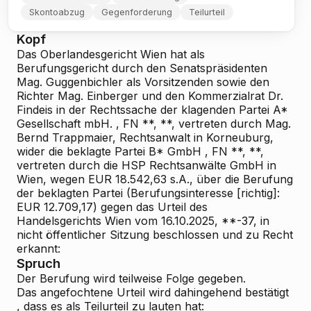
Skontoabzug
Gegenforderung
Teilurteil
Kopf
Das Oberlandesgericht Wien hat als
Berufungsgericht durch den Senatspräsidenten
Mag. Guggenbichler als Vorsitzenden sowie den
Richter Mag. Einberger und den Kommerzialrat Dr.
Findeis in der Rechtssache der klagenden Partei
A*
Gesellschaft mbH.
, FN **, **, vertreten durch Mag.
Bernd Trappmaier, Rechtsanwalt in Korneuburg,
wider die beklagte Partei
B* GmbH
, FN **, **,
vertreten durch die HSP Rechtsanwälte GmbH in
Wien, wegen EUR 18.542,63 s.A., über die Berufung
der beklagten Partei (Berufungsinteresse [richtig]:
EUR 12.709,17) gegen das Urteil des
Handelsgerichts Wien vom 16.10.2025, **-37, in
nicht öffentlicher Sitzung beschlossen und zu Recht
erkannt:
Spruch
Der Berufung wird
teilweise Folge
gegeben.
Das angefochtene Urteil wird dahingehend
bestätigt
, dass es als Teilurteil zu lauten hat: