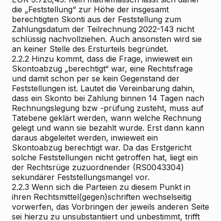
die „Feststellung“ zur Höhe der insgesamt
berechtigten Skonti aus der Feststellung zum
Zahlungsdatum der Teilrechnung 2022-143 nicht
schlüssig nachvollziehen. Auch ansonsten wird sie
an keiner Stelle des Ersturteils begründet.
2.2.2
Hinzu kommt, dass die Frage, inwieweit ein
Skontoabzug „berechtigt“ war, eine Rechtsfrage
und damit schon per se kein Gegenstand der
Feststellungen ist. Lautet die Vereinbarung dahin,
dass ein Skonto bei Zahlung binnen 14 Tagen nach
Rechnungslegung bzw -prüfung zusteht, muss auf
Tatebene geklärt werden, wann welche Rechnung
gelegt und wann sie bezahlt wurde. Erst dann kann
daraus abgeleitet werden, inwieweit ein
Skontoabzug berechtigt war. Da das Erstgericht
solche Feststellungen nicht getroffen hat, liegt ein
der Rechtsrüge zuzuordnender (RS0043304)
sekundärer Feststellungsmangel vor.
2.2.3
Wenn sich die Parteien zu diesem Punkt in
ihren Rechtsmittel(gegen)schriften wechselseitig
vorwerfen, das Vorbringen der jeweils anderen Seite
sei hierzu zu unsubstantiiert und unbestimmt, trifft