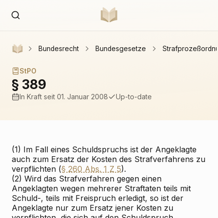
Bundesrecht
Bundesgesetze
Strafprozeßordn
StPO
§ 389
In Kraft
seit 01. Januar 2008
Up-to-date
(1) Im Fall eines Schuldspruchs ist der Angeklagte
auch zum Ersatz der Kosten des Strafverfahrens zu
verpflichten (
§ 260 Abs. 1 Z 5
).
(2) Wird das Strafverfahren gegen einen
Angeklagten wegen mehrerer Straftaten teils mit
Schuld-, teils mit Freispruch erledigt, so ist der
Angeklagte nur zum Ersatz jener Kosten zu
verpflichten, die sich auf den Schuldspruch