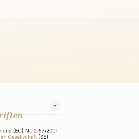
riften
nung (EG) Nr. 2157/2001
hen Gesellschaft
(SE),