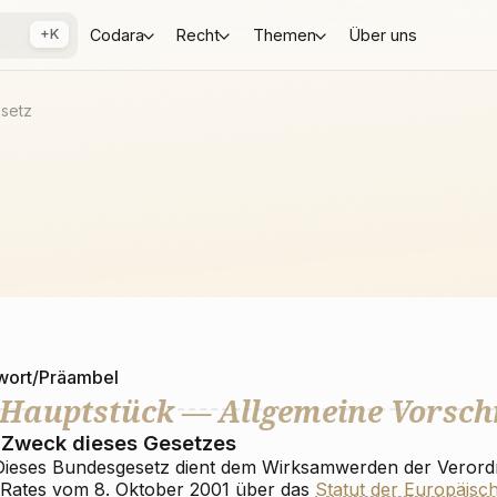
+K
Codara
Recht
Themen
Über uns
setz
wort/Präambel
 Hauptstück — Allgemeine Vorsch
Zweck dieses Gesetzes
 Dieses Bundesgesetz dient dem Wirksamwerden der Verord
 Rates vom 8. Oktober 2001 über das
Statut der Europäisc