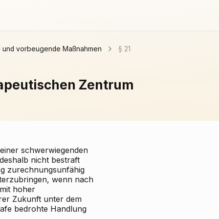
rfall und vorbeugende Maßnahmen
§ 21
rapeutischen Zentrum
 einer schwerwiegenden
eshalb nicht bestraft
ung zurechnungsunfähig
unterzubringen, wenn nach
 mit hoher
arer Zukunft unter dem
trafe bedrohte Handlung