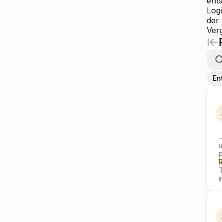
ent
Log
der
Ver
En
u
i