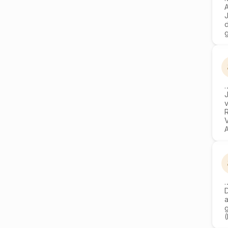
A
v
A