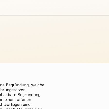
 eine Begründung, welche
ahrungssätzen
 unhaltbare Begründung
 in einem offenen
htvorliegen einer