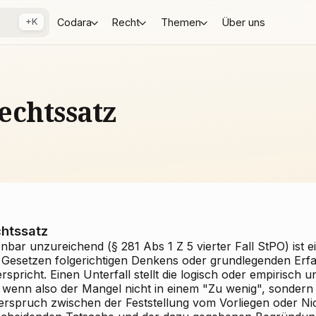
+K
Codara
Recht
Themen
Über uns
echtssatz
htssatz
enbar unzureichend (§ 281 Abs 1 Z 5 vierter Fall StPO) ist
 Gesetzen folgerichtigen Denkens oder grundlegenden Erf
rspricht. Einen Unterfall stellt die logisch oder empirisch
, wenn also der Mangel nicht in einem "Zu wenig", sondern
erspruch zwischen der Feststellung vom Vorliegen oder Nic