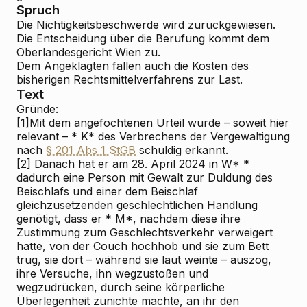
Spruch
Die Nichtigkeitsbeschwerde wird zurückgewiesen.
Die Entscheidung über die Berufung kommt dem
Oberlandesgericht Wien zu.
Dem Angeklagten fallen auch die Kosten des
bisherigen Rechtsmittelverfahrens zur Last.
Text
Gründe:
[1]
Mit dem angefochtenen Urteil wurde – soweit hier
relevant – * K* des Verbrechens der Vergewaltigung
nach
§ 201 Abs 1 StGB
schuldig erkannt.
[2]
Danach hat er am 28. April 2024 in W* *
dadurch eine Person mit Gewalt zur Duldung des
Beischlafs und einer dem Beischlaf
gleichzusetzenden geschlechtlichen Handlung
genötigt, dass er * M*, nachdem diese ihre
Zustimmung zum Geschlechtsverkehr verweigert
hatte, von der Couch hochhob und sie zum Bett
trug, sie dort – während sie laut weinte – auszog,
ihre Versuche, ihn wegzustoßen und
wegzudrücken, durch seine körperliche
Überlegenheit zunichte machte, an ihr den