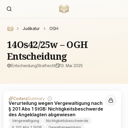
Judikatur
OGH
14Os42/25w – OGH
Entscheidung
Entscheidung
Strafrecht
13. Mai 2025
Codara
Summary
Verurteilung wegen Vergewaltigung nach
§ 201 Abs 1 StGB: Nichtigkeitsbeschwerde
des Angeklagten abgewiesen
Vergewaltigung
Nichtigkeitsbeschwerde
§ 201 Abs 1 StGB
Gewaltanwendung