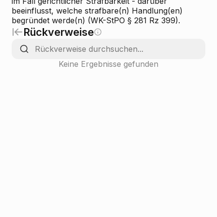
im Fall gerichtlicher Strafbarkeit - darüber
beeinflusst, welche strafbare(n) Handlung(en)
begründet werde(n) (WK-StPO § 281 Rz 399).
Rückverweise
Keine Ergebnisse gefunden