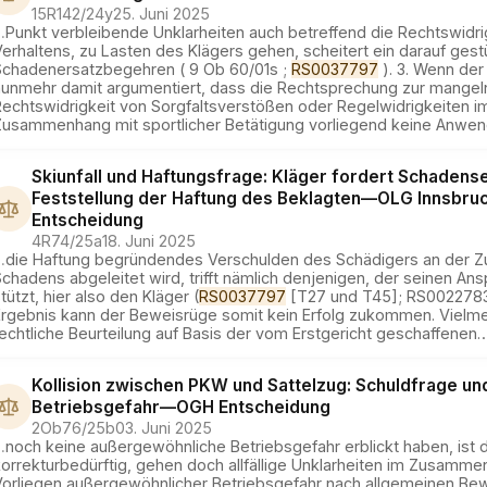
15R142/24y
25. Juni 2025
…
Punkt verbleibende Unklarheiten auch betreffend die Rechtswidri
erhaltens, zu Lasten des Klägers gehen, scheitert ein darauf gest
Schadenersatzbegehren ( 9 Ob 60/01s ;
RS0037797
). 3. Wenn der
nunmehr damit argumentiert, dass die Rechtsprechung zur mange
Rechtswidrigkeit von Sorgfaltsverstößen oder Regelwidrigkeiten i
Zusammenhang mit sportlicher Betätigung vorliegend keine Anwe
Skiunfall und Haftungsfrage: Kläger fordert Schadens
Feststellung der Haftung des Beklagten
—
OLG Innsbru
Entscheidung
4R74/25a
18. Juni 2025
…
die Haftung begründendes Verschulden des Schädigers an der Z
chadens abgeleitet wird, trifft nämlich denjenigen, der seinen An
tützt, hier also den Kläger (
RS0037797
[T27 und T45]; RS0022783)
Ergebnis kann der Beweisrüge somit kein Erfolg zukommen. Vielmeh
echtliche Beurteilung auf Basis der vom Erstgericht geschaffenen
Kollision zwischen PKW und Sattelzug: Schuldfrage un
Betriebsgefahr
—
OGH
Entscheidung
2Ob76/25b
03. Juni 2025
…
noch keine außergewöhnliche Betriebsgefahr erblickt haben, ist d
korrekturbedürftig, gehen doch allfällige Unklarheiten im Zusamm
Vorliegen außergewöhnlicher Betriebsgefahr nach allgemeinen Bew