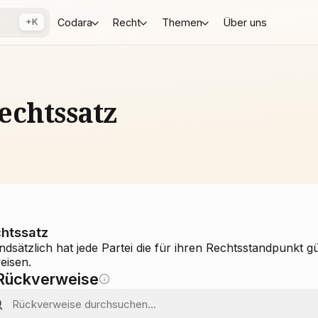
+K
Codara
Recht
Themen
Über uns
echtssatz
htssatz
ndsätzlich hat jede Partei die für ihren Rechtsstandpunkt 
eisen.
Rückverweise