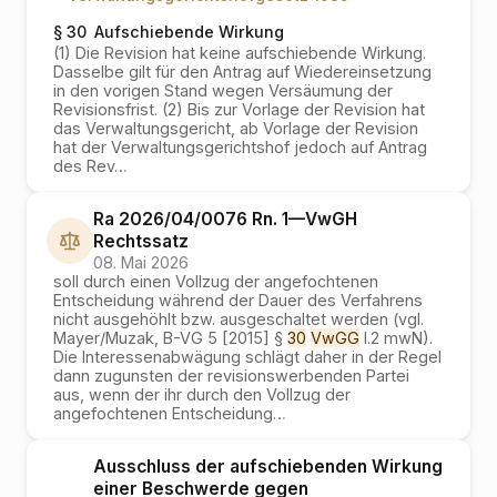
§ 30
Aufschiebende Wirkung
(1) Die Revision hat keine aufschiebende Wirkung.
Dasselbe gilt für den Antrag auf Wiedereinsetzung
in den vorigen Stand wegen Versäumung der
Revisionsfrist. (2) Bis zur Vorlage der Revision hat
das Verwaltungsgericht, ab Vorlage der Revision
hat der Verwaltungsgerichtshof jedoch auf Antrag
des Rev…
Ra 2026/04/0076 Rn. 1
—
VwGH
Rechtssatz
08. Mai 2026
soll durch einen Vollzug der angefochtenen
Entscheidung während der Dauer des Verfahrens
nicht ausgehöhlt bzw. ausgeschaltet werden (vgl.
Mayer/Muzak, B-VG 5 [2015] §
30
VwGG
I.2 mwN).
Die Interessenabwägung schlägt daher in der Regel
dann zugunsten der revisionswerbenden Partei
aus, wenn der ihr durch den Vollzug der
angefochtenen Entscheidung
…
Ausschluss der aufschiebenden Wirkung
einer Beschwerde gegen