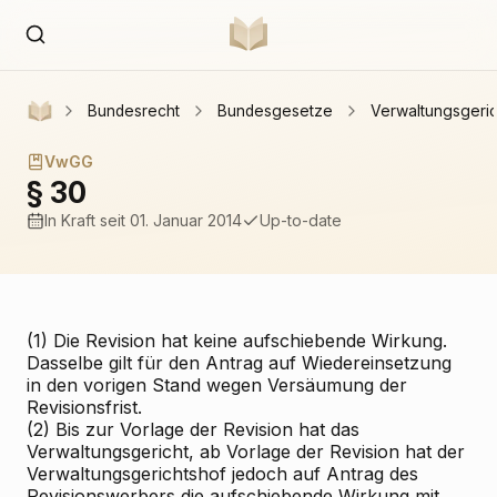
Bundesrecht
Bundesgesetze
Verwaltungsgeri
VwGG
§ 30
In Kraft
seit 01. Januar 2014
Up-to-date
(1) Die Revision hat keine aufschiebende Wirkung.
Dasselbe gilt für den Antrag auf Wiedereinsetzung
in den vorigen Stand wegen Versäumung der
Revisionsfrist.
(2) Bis zur Vorlage der Revision hat das
Verwaltungsgericht, ab Vorlage der Revision hat der
Verwaltungsgerichtshof jedoch auf Antrag des
Revisionswerbers die aufschiebende Wirkung mit