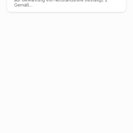
Gemäß
…