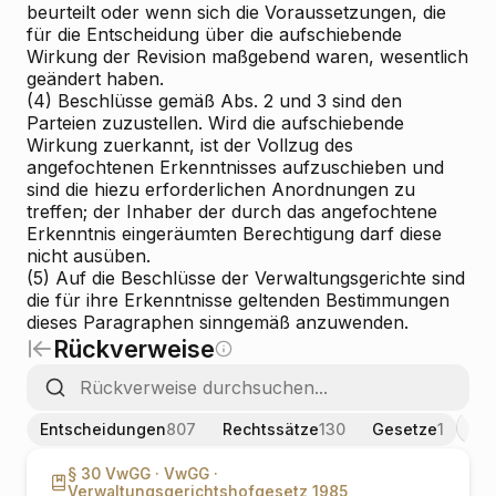
beurteilt oder wenn sich die Voraussetzungen, die
für die Entscheidung über die aufschiebende
Wirkung der Revision maßgebend waren, wesentlich
geändert haben.
(4) Beschlüsse gemäß Abs. 2 und 3 sind den
Parteien zuzustellen. Wird die aufschiebende
Wirkung zuerkannt, ist der Vollzug des
angefochtenen Erkenntnisses aufzuschieben und
sind die hiezu erforderlichen Anordnungen zu
treffen; der Inhaber der durch das angefochtene
Erkenntnis eingeräumten Berechtigung darf diese
nicht ausüben.
(5) Auf die Beschlüsse der Verwaltungsgerichte sind
die für ihre Erkenntnisse geltenden Bestimmungen
dieses Paragraphen sinngemäß anzuwenden.
Rückverweise
Entscheidungen
807
Rechtssätze
130
Gesetze
1
§ 30 VwGG ·
VwGG ·
Verwaltungsgerichtshofgesetz 1985