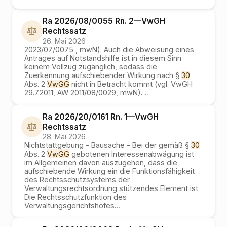
Ra 2026/08/0055 Rn. 2
—
VwGH
Rechtssatz
26. Mai 2026
2023/07/0075 , mwN). Auch die Abweisung eines
Antrages auf Notstandshilfe ist in diesem Sinn
keinem Vollzug zugänglich, sodass die
Zuerkennung aufschiebender Wirkung nach §
30
Abs. 2
VwGG
nicht in Betracht kommt (vgl. VwGH
29.7.2011, AW 2011/08/0029, mwN).
…
Ra 2026/20/0161 Rn. 1
—
VwGH
Rechtssatz
28. Mai 2026
Nichtstattgebung - Bausache - Bei der gemäß §
30
Abs. 2
VwGG
gebotenen Interessenabwägung ist
im Allgemeinen davon auszugehen, dass die
aufschiebende Wirkung ein die Funktionsfähigkeit
des Rechtsschutzsystems der
Verwaltungsrechtsordnung stützendes Element ist.
Die Rechtsschutzfunktion des
Verwaltungsgerichtshofes
…