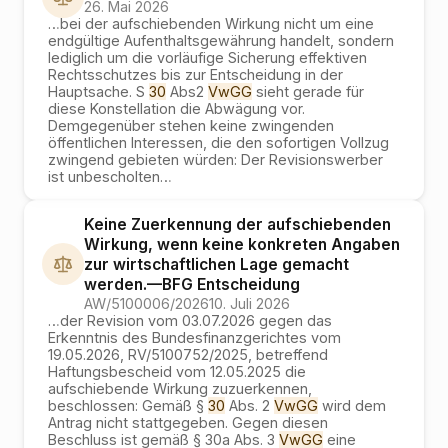
26. Mai 2026
…
bei der aufschiebenden Wirkung nicht um eine
endgültige Aufenthaltsgewährung handelt, sondern
lediglich um die vorläufige Sicherung effektiven
Rechtsschutzes bis zur Entscheidung in der
Hauptsache. S
30
Abs2
VwGG
sieht gerade für
diese Konstellation die Abwägung vor.
Demgegenüber stehen keine zwingenden
öffentlichen Interessen, die den sofortigen Vollzug
zwingend gebieten würden: Der Revisionswerber
ist unbescholten
…
Keine Zuerkennung der aufschiebenden
Wirkung, wenn keine konkreten Angaben
zur wirtschaftlichen Lage gemacht
werden.
—
BFG
Entscheidung
AW/5100006/2026
10. Juli 2026
…
der Revision vom 03.07.2026 gegen das
Erkenntnis des Bundesfinanzgerichtes vom
19.05.2026, RV/5100752/2025, betreffend
Haftungsbescheid vom 12.05.2025 die
aufschiebende Wirkung zuzuerkennen,
beschlossen: Gemäß §
30
Abs. 2
VwGG
wird dem
Antrag nicht stattgegeben. Gegen diesen
Beschluss ist gemäß § 30a Abs. 3
VwGG
eine