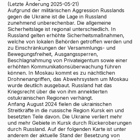
(Letzte Änderung 2025-05-21)
Aufgrund der militärischen Aggression Russlands
gegen die Ukraine ist die Lage in Russland
zunehmend unberechenbar. Die allgemeine
Sicherheitslage ist regional unterschiedlich. In
Russland gelten erhöhte Sicherheitsmaßnahmen,
welche von lokalen Behörden getroffen werden und
zu Einschränkungen der Versammlungs- und
Bewegungsfreiheit, Ausgangssperren,
Beschlagnahmung von Privateigentum sowie einer
erhöhten Kommunikationsüberwachung führen
können. In Moskau kommt es zu nächtlichen
Drohnenangriffen, das Abwehrsystem um Moskau
wurde deutlich ausgebaut. Russland hat das
Kriegsrecht über die von ihm annektierten
ostukrainischen Regionen verhängt.
Anfang August 2024 fielen die ukrainischen
Streitkräfte in die russische Region Kursk ein und
besetzten Teile davon. Die Ukraine verliert mehr
und mehr Gebiete in Kursk durch Rückeroberungen
durch Russland. Auf der folgenden Karte ist unter
anderem der aktuelle Stand der Besetzung von