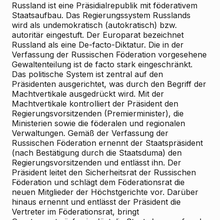
Russland ist eine Präsidialrepublik mit föderativem
Staatsaufbau. Das Regierungssystem Russlands
wird als undemokratisch (autokratisch) bzw.
autoritär eingestuft. Der Europarat bezeichnet
Russland als eine De-facto-Diktatur. Die in der
Verfassung der Russischen Föderation vorgesehene
Gewaltenteilung ist de facto stark eingeschränkt.
Das politische System ist zentral auf den
Präsidenten ausgerichtet, was durch den Begriff der
Machtvertikale ausgedrückt wird. Mit der
Machtvertikale kontrolliert der Präsident den
Regierungsvorsitzenden (Premierminister), die
Ministerien sowie die föderalen und regionalen
Verwaltungen. Gemäß der Verfassung der
Russischen Föderation ernennt der Staatspräsident
(nach Bestätigung durch die Staatsduma) den
Regierungsvorsitzenden und entlässt ihn. Der
Präsident leitet den Sicherheitsrat der Russischen
Föderation und schlägt dem Föderationsrat die
neuen Mitglieder der Höchstgerichte vor. Darüber
hinaus ernennt und entlässt der Präsident die
Vertreter im Föderationsrat, bringt