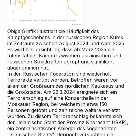
Obige Grafik illustriert die Häufigkeit des
Kampfgeschehens in der russischen Region Kursk
im Zeitraum zwischen August 2024 und April 2025.
Es wird hier ersichtlich, dass ab März 2025 die
Intensität der Kämpfe zwischen ukrainischen und
russischen Streitkräften abrupt und signifikant
abgenommen hat.
In der Russischen Föderation sind wiederholt
Terrorakte verübt worden. Betroffen waren vor
allem der Großraum des nördlichen Kaukasus und
die Großstädte. Am 22.3.2024 ereignete sich ein
Terroranschlag auf eine Konzerthalle in der
Moskauer Region, bei welchem in etwa 150
Personen getötet und zahlreiche weitere verletzt
wurden. Zu diesem Terroranschlag bekannte sich
der „Islamische Staat der Provinz Khorasan“ (ISKP),
ein zentralasiatischer Ableger des sogenannten
„Islamischen Staats“. Dennoch versuchten die