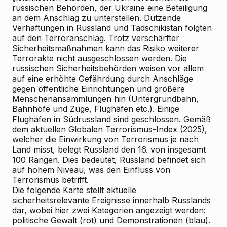
russischen Behörden, der Ukraine eine Beteiligung
an dem Anschlag zu unterstellen. Dutzende
Verhaftungen in Russland und Tadschikistan folgten
auf den Terroranschlag. Trotz verschärfter
Sicherheitsmaßnahmen kann das Risiko weiterer
Terrorakte nicht ausgeschlossen werden. Die
russischen Sicherheitsbehörden weisen vor allem
auf eine erhöhte Gefährdung durch Anschläge
gegen öffentliche Einrichtungen und größere
Menschenansammlungen hin (Untergrundbahn,
Bahnhöfe und Züge, Flughäfen etc.). Einige
Flughäfen in Südrussland sind geschlossen. Gemäß
dem aktuellen Globalen Terrorismus-Index (2025),
welcher die Einwirkung von Terrorismus je nach
Land misst, belegt Russland den 16. von insgesamt
100 Rängen. Dies bedeutet, Russland befindet sich
auf hohem Niveau, was den Einfluss von
Terrorismus betrifft.
Die folgende Karte stellt aktuelle
sicherheitsrelevante Ereignisse innerhalb Russlands
dar, wobei hier zwei Kategorien angezeigt werden:
politische Gewalt (rot) und Demonstrationen (blau).