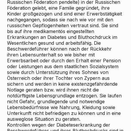
Russischen Föderation pendelte) in der Russischen
Föderation gelebt, eine Familie gegründet, ihre
Kinder großgezogen und sind einer Erwerbstätigkeit
nachgegangen, sodass sie nach wie vor mit den
russischen Gepflogenheiten vertraut sind. Sie sind
bis auf ihre medikamentös eingestellten
Erkrankungen an Diabetes und Bluthochdruck im
Wesentlichen gesund und arbeitsfähig. Die
Beschwerdeführer können nach der Rückkehr
ihren Lebensunterhalt so wie bisher mit
Erwerbsarbeit oder durch den Erhalt einer Pension
oder Leistungen aus dem staatlichen Sozialsystem
sowie durch Unterstützung ihres Sohnes von
Österreich oder ihrer Tochter von Zypern aus
sichern und werden in keine existenzgefährdende
Notlage geraten bzw. wird ihnen nicht die
notdürftigste Lebensgrundlage entzogen. Sie laufen
nicht Gefahr, grundlegende und notwendige
Lebensbedürfnisse wie Nahrung, Kleidung sowie
Unterkunft nicht befriedigen zu können und in eine
ausweglose Situation zu geraten.
Kontrollen wegen der Diabeteserkrankung der
Beschwerdeführer und ihres Bluthochdrucks sind in