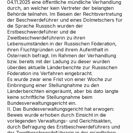
04.11.2025 eine öffentliche mündliche Verhandlung
durch, an welcher kein Vertreter der belangten
Behörde teilnahm. Im Beisein der Rechtsvertretung
der Beschwerdeführer und eines Dolmetschers für
die Sprache Russisch wurden der
Erstbeschwerdeführer und die
Zweitbeschwerdeführerin zu ihren
Lebensumständen in der Russischen Föderation,
ihren Fluchtgründen und ihrem Aufenthalt in
Österreich befragt. Im Rahmen der Verhandlung
bzw. bereits mit der Ladung zu dieser wurden
überdies aktuelle Länderberichte zur Russischen
Föderation ins Verfahren eingebracht.
Es wurde zwar eine Frist von einer Woche zur
Einbringung einer Stellungnahme zu den
Länderberichten eingeräumt, aber bis dato langte
keine schriftliche Stellungnahme beim
Bundesverwaltungsgericht ein.
II. Das Bundesverwaltungsgericht hat erwogen:
Beweis wurde erhoben durch Einsicht in die
vorliegenden Verwaltungs- und Gerichtsakten,
durch Befragung des Erstbeschwerdeführers und
der Zweitbeschwerdeführerin in der mündlichen