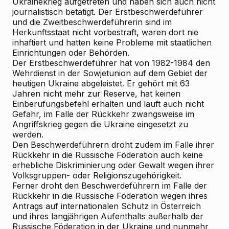
Ukrainekrieg aufgetreten und haben sich auch nicht
journalistisch betätigt. Der Erstbeschwerdeführer
und die Zweitbeschwerdeführerin sind im
Herkunftsstaat nicht vorbestraft, waren dort nie
inhaftiert und hatten keine Probleme mit staatlichen
Einrichtungen oder Behörden.
Der Erstbeschwerdeführer hat von 1982-1984 den
Wehrdienst in der Sowjetunion auf dem Gebiet der
heutigen Ukraine abgeleistet. Er gehört mit 63
Jahren nicht mehr zur Reserve, hat keinen
Einberufungsbefehl erhalten und läuft auch nicht
Gefahr, im Falle der Rückkehr zwangsweise im
Angriffskrieg gegen die Ukraine eingesetzt zu
werden.
Den Beschwerdeführern droht zudem im Falle ihrer
Rückkehr in die Russische Föderation auch keine
erhebliche Diskriminierung oder Gewalt wegen ihrer
Volksgruppen- oder Religionszugehörigkeit.
Ferner droht den Beschwerdeführern im Falle der
Rückkehr in die Russische Föderation wegen ihres
Antrags auf internationalen Schutz in Österreich
und ihres langjährigen Aufenthalts außerhalb der
Russische Föderation in der Ukraine und nunmehr