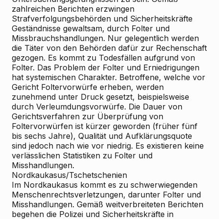
zahlreichen Berichten erzwingen
Strafverfolgungsbehörden und Sicherheitskräfte
Geständnisse gewaltsam, durch Folter und
Missbrauchshandlungen. Nur gelegentlich werden
die Täter von den Behörden dafür zur Rechenschaft
gezogen. Es kommt zu Todesfällen aufgrund von
Folter. Das Problem der Folter und Erniedrigungen
hat systemischen Charakter. Betroffene, welche vor
Gericht Foltervorwürfe erheben, werden
zunehmend unter Druck gesetzt, beispielsweise
durch Verleumdungsvorwürfe. Die Dauer von
Gerichtsverfahren zur Überprüfung von
Foltervorwürfen ist kürzer geworden (früher fünf
bis sechs Jahre), Qualität und Aufklärungsquote
sind jedoch nach wie vor niedrig. Es existieren keine
verlässlichen Statistiken zu Folter und
Misshandlungen.
Nordkaukasus/Tschetschenien
Im Nordkaukasus kommt es zu schwerwiegenden
Menschenrechtsverletzungen, darunter Folter und
Misshandlungen. Gemäß weitverbreiteten Berichten
begehen die Polizei und Sicherheitskräfte in