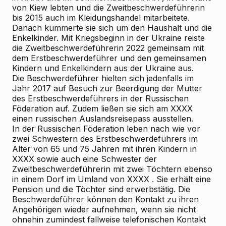
von Kiew lebten und die Zweitbeschwerdeführerin
bis 2015 auch im Kleidungshandel mitarbeitete.
Danach kümmerte sie sich um den Haushalt und die
Enkelkinder. Mit Kriegsbeginn in der Ukraine reiste
die Zweitbeschwerdeführerin 2022 gemeinsam mit
dem Erstbeschwerdeführer und den gemeinsamen
Kindern und Enkelkindern aus der Ukraine aus.
Die Beschwerdeführer hielten sich jedenfalls im
Jahr 2017 auf Besuch zur Beerdigung der Mutter
des Erstbeschwerdeführers in der Russischen
Föderation auf. Zudem ließen sie sich am XXXX
einen russischen Auslandsreisepass ausstellen.
In der Russischen Föderation leben nach wie vor
zwei Schwestern des Erstbeschwerdeführers im
Alter von 65 und 75 Jahren mit ihren Kindern in
XXXX sowie auch eine Schwester der
Zweitbeschwerdeführerin mit zwei Töchtern ebenso
in einem Dorf im Umland von XXXX . Sie erhält eine
Pension und die Töchter sind erwerbstätig. Die
Beschwerdeführer können den Kontakt zu ihren
Angehörigen wieder aufnehmen, wenn sie nicht
ohnehin zumindest fallweise telefonischen Kontakt