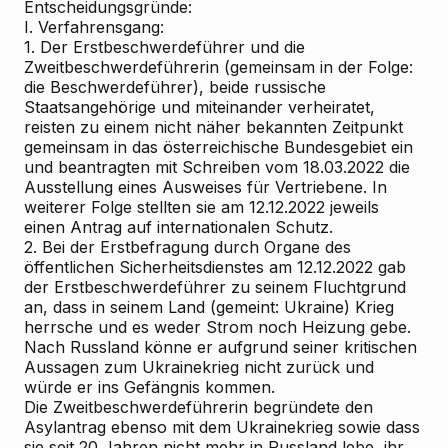
Entscheidungsgründe:
I. Verfahrensgang:
1. Der Erstbeschwerdeführer und die
Zweitbeschwerdeführerin (gemeinsam in der Folge:
die Beschwerdeführer), beide russische
Staatsangehörige und miteinander verheiratet,
reisten zu einem nicht näher bekannten Zeitpunkt
gemeinsam in das österreichische Bundesgebiet ein
und beantragten mit Schreiben vom 18.03.2022 die
Ausstellung eines Ausweises für Vertriebene. In
weiterer Folge stellten sie am 12.12.2022 jeweils
einen Antrag auf internationalen Schutz.
2. Bei der Erstbefragung durch Organe des
öffentlichen Sicherheitsdienstes am 12.12.2022 gab
der Erstbeschwerdeführer zu seinem Fluchtgrund
an, dass in seinem Land (gemeint: Ukraine) Krieg
herrsche und es weder Strom noch Heizung gebe.
Nach Russland könne er aufgrund seiner kritischen
Aussagen zum Ukrainekrieg nicht zurück und
würde er ins Gefängnis kommen.
Die Zweitbeschwerdeführerin begründete den
Asylantrag ebenso mit dem Ukrainekrieg sowie dass
sie seit 20 Jahren nicht mehr in Russland lebe, ihr