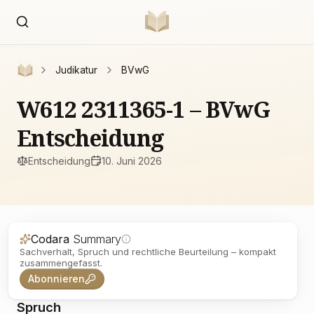
Judikatur
BVwG
W612 2311365-1 – BVwG
Entscheidung
Entscheidung
10. Juni 2026
Codara
Summary
Sachverhalt, Spruch und rechtliche Beurteilung – kompakt
zusammengefasst.
Abonnieren
Spruch