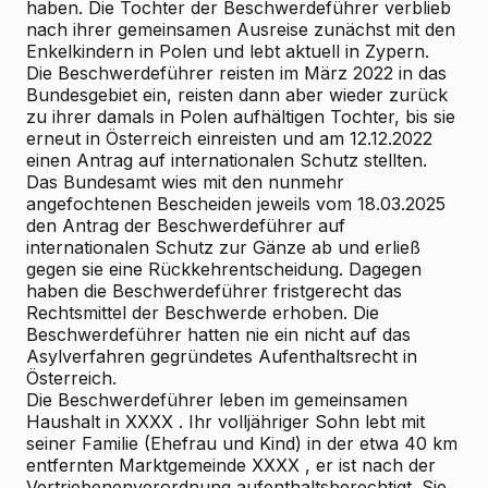
haben. Die Tochter der Beschwerdeführer verblieb
nach ihrer gemeinsamen Ausreise zunächst mit den
Enkelkindern in Polen und lebt aktuell in Zypern.
Die Beschwerdeführer reisten im März 2022 in das
Bundesgebiet ein, reisten dann aber wieder zurück
zu ihrer damals in Polen aufhältigen Tochter, bis sie
erneut in Österreich einreisten und am 12.12.2022
einen Antrag auf internationalen Schutz stellten.
Das Bundesamt wies mit den nunmehr
angefochtenen Bescheiden jeweils vom 18.03.2025
den Antrag der Beschwerdeführer auf
internationalen Schutz zur Gänze ab und erließ
gegen sie eine Rückkehrentscheidung. Dagegen
haben die Beschwerdeführer fristgerecht das
Rechtsmittel der Beschwerde erhoben. Die
Beschwerdeführer hatten nie ein nicht auf das
Asylverfahren gegründetes Aufenthaltsrecht in
Österreich.
Die Beschwerdeführer leben im gemeinsamen
Haushalt in XXXX . Ihr volljähriger Sohn lebt mit
seiner Familie (Ehefrau und Kind) in der etwa 40 km
entfernten Marktgemeinde XXXX , er ist nach der
Vertriebenenverordnung aufenthaltsberechtigt. Sie