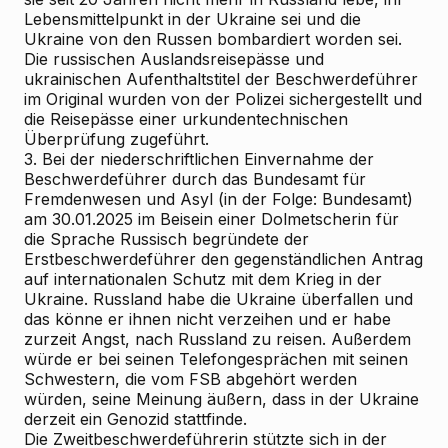
Lebensmittelpunkt in der Ukraine sei und die
Ukraine von den Russen bombardiert worden sei.
Die russischen Auslandsreisepässe und
ukrainischen Aufenthaltstitel der Beschwerdeführer
im Original wurden von der Polizei sichergestellt und
die Reisepässe einer urkundentechnischen
Überprüfung zugeführt.
3. Bei der niederschriftlichen Einvernahme der
Beschwerdeführer durch das Bundesamt für
Fremdenwesen und Asyl (in der Folge: Bundesamt)
am 30.01.2025 im Beisein einer Dolmetscherin für
die Sprache Russisch begründete der
Erstbeschwerdeführer den gegenständlichen Antrag
auf internationalen Schutz mit dem Krieg in der
Ukraine. Russland habe die Ukraine überfallen und
das könne er ihnen nicht verzeihen und er habe
zurzeit Angst, nach Russland zu reisen. Außerdem
würde er bei seinen Telefongesprächen mit seinen
Schwestern, die vom FSB abgehört werden
würden, seine Meinung äußern, dass in der Ukraine
derzeit ein Genozid stattfinde.
Die Zweitbeschwerdeführerin stützte sich in der