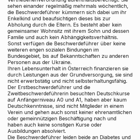
sehen einander regelmäßig mehrmals wöchentlich,
die Beschwerdeführer kümmern sich dabei um ihr
Enkelkind und beaufsichtigen dieses bis zur
Abholung durch die Eltern. Es besteht aber kein
gemeinsamer Wohnsitz mit ihrem Sohn und dessen
Familie und auch kein Abhängigkeitsverhältnis.
Sonst verfügen die Beschwerdeführer über keine
weiteren engen sozialen Bindungen im
Bundesgebiet, bis auf Bekanntschaften zu anderen
Personen aus der Ukraine.
Ihren Lebensunterhalt in Österreich finanzieren sie
durch Leistungen aus der Grundversorgung, sie sind
nicht erwerbstätig und nicht selbsterhaltungsfähig.
Der Erstbeschwerdeführer und die
Zweitbeschwerdeführerin besuchten Deutschkurse
auf Anfängerniveau A0 und A1, haben aber kaum
Deutschkenntnisse, sind nicht Mitglieder in einem
Verein und gehen auch sonst keiner ehrenamtlichen
oder gemeinnützigen Beschäftigung nach und
haben auch keine sonstigen Kurse oder
Ausbildungen absolviert.
Die Beschwerdeführer leiden beide an Diabetes und