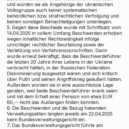
und würden sie als Angehörige der ukrainischen
Volksgruppe auch keiner systematischen
behördlichen bzw. strafrechtlichen Verfolgung und
keinen sonstigen Benachteiligungen unterliegen.
5. Gegen diese Bescheide wurde mit Schriftsatz vom
14.04.2025 in vollem Umfang Beschwerden erhoben
wegen inhaltlicher Rechtswidrigkeit infolge
unrichtiger rechtlicher Beurteilung sowie der
Verletzung von Verfahrensvorschriften. Darin
wurde erneut bekräftigt, dass die Beschwerdeführer
die letzten 20 Jahre ihres Lebens in der Ukraine
verbracht hätten, in der Russischen Föderation
Diskriminierung ausgesetzt wären und sich kritisch
über Putin und seinen Angriffskrieg geäußert hätten.
Außerdem würden sie in eine aussichtslose Lage
geraten, weil beide Beschwerdeführer krank seien
und mit dem Erhalt einer Pension von etwa EUR
80,-- nicht das Auslangen finden könnten.
6. Die Beschwerden und die Bezug habenden
Verwaltungsakten langten jeweils am 22.04.2025
beim Bundesverwaltungsgericht ein.
7. Das Bundesverwaltungsgericht führte am