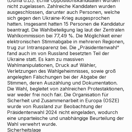
(Duma o.D.). Echte Oppositionskandidaten wurden
nicht zugelassen. Zahlreiche Kandidaten wurden
ausgeschlossen, darunter auch Personen, welche
sich gegen den Ukraine-Krieg ausgesprochen
hatten. Insgesamt hatten 15 Personen die Kandidatur
beantragt. Die Wahlbeteiligung lag laut der Zentralen
Wahlkommission bei 77,49 %. Die Möglichkeit einer
elektronischen Stimmabgabe in mehreren Regionen,
trug zur Intransparenz bei. Die „Präsidentenwahl“
fand auch im von Russland besetzten Teil der
Ukraine statt. Es kam zu massiven
Wahlmanipulationen, Druck auf Wähler,
Verletzungen des Wahlgeheimnisses, sowie groß
angelegten Fälschungen bei der Abgabe der
Stimmen, deren Auszählung und Dokumentation.
Die Wahl, begleitet von zahlreichen Protestaktionen,
war weder frei noch fair. Die Organisation für
Sicherheit und Zusammenarbeit in Europa (OSZE)
wurde von Russland zur Beobachtung der
Präsidentenwahl 2024 nicht eingeladen, wodurch
eine unparteiische und unabhängige Beurteilung der
Wahl verwehrt wurde.
Sicherheitslage