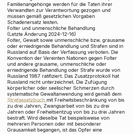
Familienangehörige werden für die Taten ihrer
Verwandten zur Verantwortung gezogen und
müssen gemäß gesetzlichen Vorgaben
Schadenersatz leisten.
Folter und unmenschliche Behandlung
(Letzte Änderung 2024-12-16)
Folter, Gewalt sowie unmenschliche bzw. grausame
oder erniedrigende Behandlung und Strafen sind in
Russland auf Basis der Verfassung verboten. Die
Konvention der Vereinten Nationen gegen Folter
und andere grausame, unmenschliche oder
erniedrigende Behandlung oder Strafe wurde von
Russland 1987 ratifiziert. Das Zusatzprotokoll hat
Russland nicht unterzeichnet. Die Zufügung
körperlicher oder seelischer Schmerzen durch
systematische Gewaltanwendung wird gemäß dem
Strafgesetzbuch
mit Freiheitsbeschränkung von bis
zu drei Jahren, Zwangsarbeit von bis zu drei
Jahren oder Freiheitsentzug von bis zu drei Jahren
bestraft. Wird dieselbe Tat beispielsweise von
mehreren Personen oder mit besonderer
Grausamkeit begangen, ist das Opfer eine