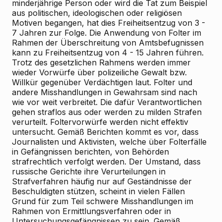
minderjährige Person oder wird die Tat zum Beispiel
aus politischen, ideologischen oder religiösen
Motiven begangen, hat dies Freiheitsentzug von 3 -
7 Jahren zur Folge. Die Anwendung von Folter im
Rahmen der Überschreitung von Amtsbefugnissen
kann zu Freiheitsentzug von 4 - 15 Jahren führen.
Trotz des gesetzlichen Rahmens werden immer
wieder Vorwürfe über polizeiliche Gewalt bzw.
Willkür gegenüber Verdächtigen laut. Folter und
andere Misshandlungen in Gewahrsam sind nach
wie vor weit verbreitet. Die dafür Verantwortlichen
gehen straflos aus oder werden zu milden Strafen
verurteilt. Foltervorwürfe werden nicht effektiv
untersucht. Gemäß Berichten kommt es vor, dass
Journalisten und Aktivisten, welche über Folterfälle
in Gefängnissen berichten, von Behörden
strafrechtlich verfolgt werden. Der Umstand, dass
russische Gerichte ihre Verurteilungen in
Strafverfahren häufig nur auf Geständnisse der
Beschuldigten stützen, scheint in vielen Fällen
Grund für zum Teil schwere Misshandlungen im
Rahmen von Ermittlungsverfahren oder in
Untersuchungsgefängnissen zu sein. Gemäß