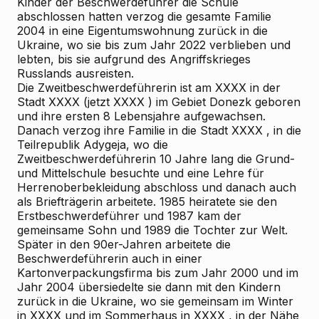
Kinder der Beschwerdeführer die Schule
abschlossen hatten verzog die gesamte Familie
2004 in eine Eigentumswohnung zurück in die
Ukraine, wo sie bis zum Jahr 2022 verblieben und
lebten, bis sie aufgrund des Angriffskrieges
Russlands ausreisten.
Die Zweitbeschwerdeführerin ist am XXXX in der
Stadt XXXX (jetzt XXXX ) im Gebiet Donezk geboren
und ihre ersten 8 Lebensjahre aufgewachsen.
Danach verzog ihre Familie in die Stadt XXXX , in die
Teilrepublik Adygeja, wo die
Zweitbeschwerdeführerin 10 Jahre lang die Grund-
und Mittelschule besuchte und eine Lehre für
Herrenoberbekleidung abschloss und danach auch
als Briefträgerin arbeitete. 1985 heiratete sie den
Erstbeschwerdeführer und 1987 kam der
gemeinsame Sohn und 1989 die Tochter zur Welt.
Später in den 90er-Jahren arbeitete die
Beschwerdeführerin auch in einer
Kartonverpackungsfirma bis zum Jahr 2000 und im
Jahr 2004 übersiedelte sie dann mit den Kindern
zurück in die Ukraine, wo sie gemeinsam im Winter
in XXXX und im Sommerhaus in XXXX , in der Nähe