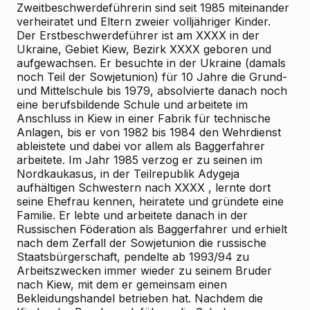
Zweitbeschwerdeführerin sind seit 1985 miteinander
verheiratet und Eltern zweier volljähriger Kinder.
Der Erstbeschwerdeführer ist am XXXX in der
Ukraine, Gebiet Kiew, Bezirk XXXX geboren und
aufgewachsen. Er besuchte in der Ukraine (damals
noch Teil der Sowjetunion) für 10 Jahre die Grund-
und Mittelschule bis 1979, absolvierte danach noch
eine berufsbildende Schule und arbeitete im
Anschluss in Kiew in einer Fabrik für technische
Anlagen, bis er von 1982 bis 1984 den Wehrdienst
ableistete und dabei vor allem als Baggerfahrer
arbeitete. Im Jahr 1985 verzog er zu seinen im
Nordkaukasus, in der Teilrepublik Adygeja
aufhältigen Schwestern nach XXXX , lernte dort
seine Ehefrau kennen, heiratete und gründete eine
Familie. Er lebte und arbeitete danach in der
Russischen Föderation als Baggerfahrer und erhielt
nach dem Zerfall der Sowjetunion die russische
Staatsbürgerschaft, pendelte ab 1993/94 zu
Arbeitszwecken immer wieder zu seinem Bruder
nach Kiew, mit dem er gemeinsam einen
Bekleidungshandel betrieben hat. Nachdem die