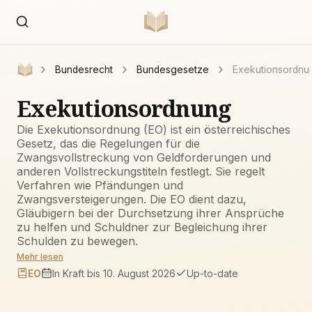
Bundesrecht
Bundesgesetze
Exekutionsordnu
Exekutionsordnung
Die Exekutionsordnung (EO) ist ein österreichisches
Gesetz, das die Regelungen für die
Zwangsvollstreckung von Geldforderungen und
anderen Vollstreckungstiteln festlegt. Sie regelt
Verfahren wie Pfändungen und
Zwangsversteigerungen. Die EO dient dazu,
Gläubigern bei der Durchsetzung ihrer Ansprüche
zu helfen und Schuldner zur Begleichung ihrer
Schulden zu bewegen.
Mehr lesen
EO
In Kraft
bis 10. August 2026
Up-to-date