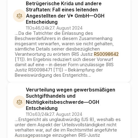
Betrügerische Krida und andere
Straftaten: Fall eines leitenden
Angestellten der V* GmbH
—
OGH
Entscheidung
11Os46/24k
27. August 2024
…
Da die Tatrichter die Einlassung des
Beschwerdeführers in diesem Zusammenhang
insgesamt verwarfen, waren sie nicht gehalten,
sämtliche Details seiner diesbezüglichen
Verantwortung zu erörtern (RIS Justiz
RS0098642
[T1]). Im Ergebnis reduziert sich dieser Vorwurf
damit auf eine – in dieser Form unzulässige (RIS
Justiz RS0098471 [T1]) – Bekämpfung der
Beweiswürdigung des Erstgerichts
…
Verurteilung wegen gewerbsmäßigen
Suchtgifthandels und
Nichtigkeitsbeschwerde
—
OGH
Entscheidung
11Os63/24k
27. August 2024
…
Erstgericht als unglaubwürdig (US 8), weshalb es
unter dem Aspekt der Urteilsvollständigkeit nicht
verhalten war, auf die im Rechtsmittel angeführte
Aussagepassage einzugehen (RIS-Justiz