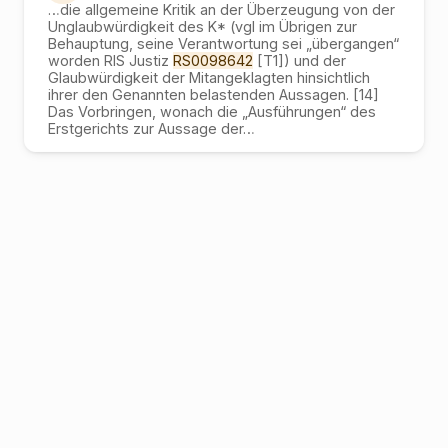
…
die allgemeine Kritik an der Überzeugung von der
Unglaubwürdigkeit des K* (vgl im Übrigen zur
Behauptung, seine Verantwortung sei „übergangen“
worden RIS Justiz
RS0098642
[T1]) und der
Glaubwürdigkeit der Mitangeklagten hinsichtlich
ihrer den Genannten belastenden Aussagen. [14]
Das Vorbringen, wonach die „Ausführungen“ des
Erstgerichts zur Aussage der
…