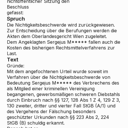
nichtöffentlicher Sitzung den
Beschluss
gefasst:
Spruch
Die Nichtigkeitsbeschwerde wird zurückgewiesen.
Zur Entscheidung über die Berufungen werden die
Akten dem Oberlandesgericht Wien zugeleitet.
Dem Angeklagten Sergejus M***** fallen auch die
Kosten des bisherigen Rechtsmittelverfahrens zur
Last.
Text
Gründe:
Mit dem angefochtenen Urteil wurde
soweit im
Verfahren über die Nichtigkeitsbeschwerde von
Bedeutung
Sergejus M***** des Verbrechens des
als Mitglied einer kriminellen Vereinigung
begangenen, gewerbsmäßigen schweren Diebstahls
durch Einbruch nach §§ 127, 128 Abs 1 Z 4, 129 Z 3,
130 zweiter, dritter und vierter Fall StGB (A/1) und
des Vergehens der Fälschung besonders
geschützter Urkunden nach §§ 223 Abs 2, 224
StGB (B) schuldig erkannt.