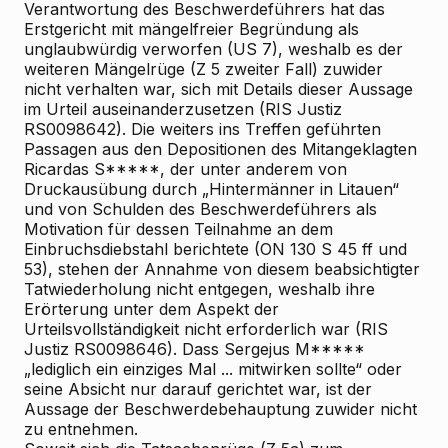
Verantwortung des Beschwerdeführers hat das
Erstgericht mit mängelfreier Begründung als
unglaubwürdig verworfen (US 7), weshalb es
der
weiteren Mängelrüge (Z 5 zweiter Fall) zuwider
nicht verhalten war, sich mit Details dieser Aussage
im Urteil auseinanderzusetzen (RIS
Justiz
RS0098642). Die weiters ins Treffen geführten
Passagen aus den Depositionen des Mitangeklagten
Ricardas S*****, der unter anderem von
Druckausübung durch „Hintermänner in Litauen“
und von Schulden des Beschwerdeführers als
Motivation für dessen Teilnahme an dem
Einbruchsdiebstahl berichtete (ON 130 S 45 ff und
53), stehen der Annahme von diesem beabsichtigter
Tatwiederholung nicht entgegen, weshalb ihre
Erörterung unter dem Aspekt der
Urteilsvollständigkeit nicht erforderlich war (RIS
Justiz RS0098646). Dass Sergejus M*****
„lediglich ein einziges Mal ... mitwirken sollte“ oder
seine Absicht nur darauf gerichtet war, ist der
Aussage
der Beschwerdebehauptung zuwider
nicht
zu entnehmen.