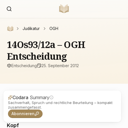
Judikatur
OGH
14Os93/12a – OGH
Entscheidung
Entscheidung
25. September 2012
Codara
Summary
Sachverhalt, Spruch und rechtliche Beurteilung – kompakt
zusammengefasst.
Abonnieren
Kopf