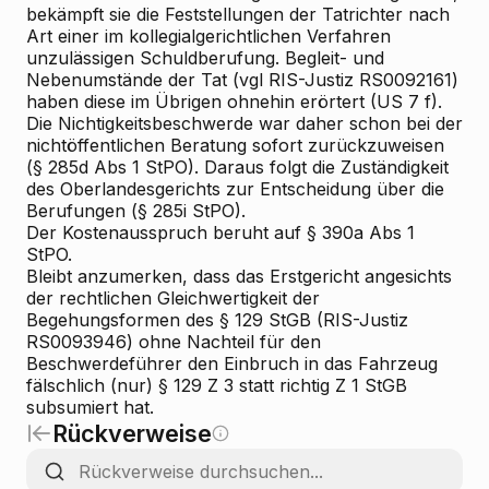
bekämpft sie die Feststellungen der Tatrichter nach
Art einer im kollegialgerichtlichen Verfahren
unzulässigen Schuldberufung. Begleit- und
Nebenumstände der Tat (vgl RIS-Justiz RS0092161)
haben diese im Übrigen ohnehin erörtert (US 7 f).
Die Nichtigkeitsbeschwerde war daher schon bei der
nichtöffentlichen Beratung sofort zurückzuweisen
(§ 285d Abs 1 StPO). Daraus folgt die Zuständigkeit
des Oberlandesgerichts zur Entscheidung über die
Berufungen (§ 285i StPO).
Der Kostenausspruch beruht auf § 390a Abs 1
StPO.
Bleibt anzumerken, dass das Erstgericht
angesichts
der rechtlichen Gleichwertigkeit der
Begehungsformen des § 129 StGB (RIS-Justiz
RS0093946) ohne Nachteil für den
Beschwerdeführer
den Einbruch in das Fahrzeug
fälschlich (nur) § 129 Z 3 statt richtig Z 1 StGB
subsumiert hat.
Rückverweise