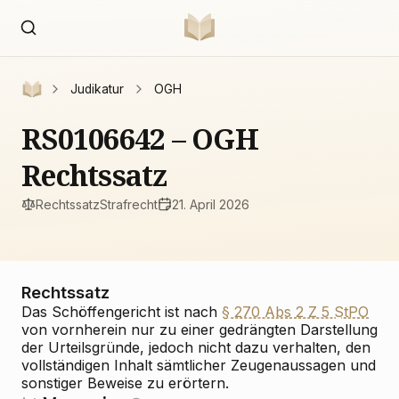
Judikatur
OGH
RS0106642 – OGH
Rechtssatz
Rechtssatz
Strafrecht
21. April 2026
Rechtssatz
Das Schöffengericht ist nach
§ 270 Abs 2 Z 5 StPO
von vornherein nur zu einer gedrängten Darstellung
der Urteilsgründe, jedoch nicht dazu verhalten, den
vollständigen Inhalt sämtlicher Zeugenaussagen und
sonstiger Beweise zu erörtern.