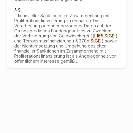
§ 9
…
finanzieller Sanktionen im Zusammenhang mit
Proliferationsfinanzierung zu enthalten. Die
Verarbeitung personenbezogener Daten auf der
Grundlage dieses Bundesgesetzes zu Zwecken
der Verhinderung von Geldwäscherei ( §
165
StGB
)
und Terrorismusfinanzierung ( § 278d
StGB
) sowie
der Nichtumsetzung und Umgehung gezielter
finanzieller Sanktionen im Zusammenhang mit
Proliferationsfinanzierung ist als Angelegenheit von
öffentlichem Interesse gemäß
…