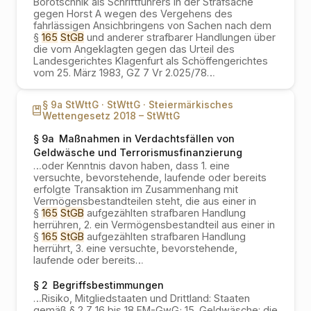
Borotschnik als Schriftführers in der Strafsache
gegen Horst A wegen des Vergehens des
fahrlässigen Ansichbringens von Sachen nach dem
§
165
StGB
und anderer strafbarer Handlungen über
die vom Angeklagten gegen das Urteil des
Landesgerichtes Klagenfurt als Schöffengerichtes
vom 25. März 1983, GZ 7 Vr 2.025/78
…
§ 9a StWttG ·
StWttG ·
Steiermärkisches
Wettengesetz 2018 – StWttG
§ 9a
Maßnahmen in Verdachtsfällen von
Geldwäsche und Terrorismusfinanzierung
…
oder Kenntnis davon haben, dass 1. eine
versuchte, bevorstehende, laufende oder bereits
erfolgte Transaktion im Zusammenhang mit
Vermögensbestandteilen steht, die aus einer in
§
165
StGB
aufgezählten strafbaren Handlung
herrühren, 2. ein Vermögensbestandteil aus einer in
§
165
StGB
aufgezählten strafbaren Handlung
herrührt, 3. eine versuchte, bevorstehende,
laufende oder bereits
…
§ 2
Begriffsbestimmungen
…
Risiko, Mitgliedstaaten und Drittland: Staaten
gemäß § 2 Z 16 bis 18 FM-GwG; 15. Geldwäsche: die