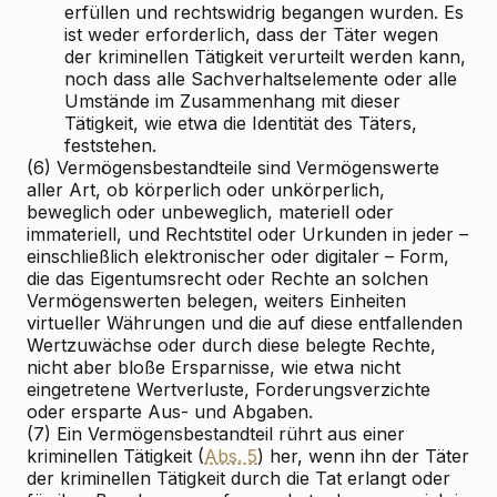
erfüllen und rechtswidrig begangen wurden. Es
ist weder erforderlich, dass der Täter wegen
der kriminellen Tätigkeit verurteilt werden kann,
noch dass alle Sachverhaltselemente oder alle
Umstände im Zusammenhang mit dieser
Tätigkeit, wie etwa die Identität des Täters,
feststehen.
(6) Vermögensbestandteile sind Vermögenswerte
aller Art, ob körperlich oder unkörperlich,
beweglich oder unbeweglich, materiell oder
immateriell, und Rechtstitel oder Urkunden in jeder –
einschließlich elektronischer oder digitaler – Form,
die das Eigentumsrecht oder Rechte an solchen
Vermögenswerten belegen, weiters Einheiten
virtueller Währungen und die auf diese entfallenden
Wertzuwächse oder durch diese belegte Rechte,
nicht aber bloße Ersparnisse, wie etwa nicht
eingetretene Wertverluste, Forderungsverzichte
oder ersparte Aus- und Abgaben.
(7) Ein Vermögensbestandteil rührt aus einer
kriminellen Tätigkeit (
Abs. 5
) her, wenn ihn der Täter
der kriminellen Tätigkeit durch die Tat erlangt oder