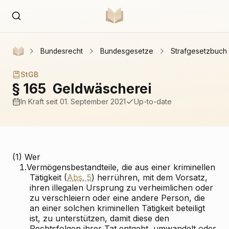
Bundesrecht
Bundesgesetze
Strafgesetzbuch
StGB
§ 165
Geldwäscherei
In Kraft
seit 01. September 2021
Up-to-date
(1) Wer
1.
Vermögensbestandteile, die aus einer kriminellen
Tätigkeit (
Abs. 5
) herrühren, mit dem Vorsatz,
ihren illegalen Ursprung zu verheimlichen oder
zu verschleiern oder eine andere Person, die
an einer solchen kriminellen Tätigkeit beteiligt
ist, zu unterstützen, damit diese den
Rechtsfolgen ihrer Tat entgeht, umwandelt oder