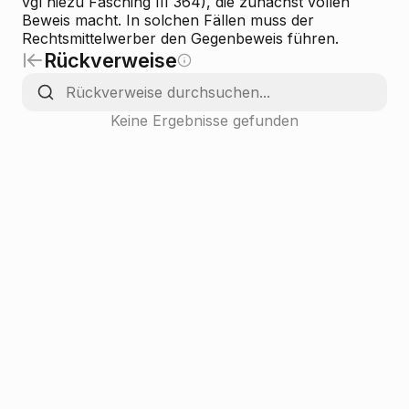
vgl hiezu Fasching III 364), die zunächst vollen
Beweis macht. In solchen Fällen muss der
Rechtsmittelwerber den Gegenbeweis führen.
Rückverweise
Keine Ergebnisse gefunden