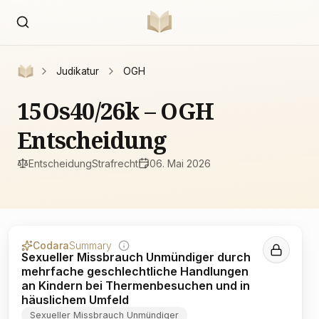
Judikatur
OGH
15Os40/26k – OGH
Entscheidung
Entscheidung
Strafrecht
06. Mai 2026
Codara
Summary
Sexueller Missbrauch Unmündiger durch
mehrfache geschlechtliche Handlungen
an Kindern bei Thermenbesuchen und in
häuslichem Umfeld
Sexueller Missbrauch Unmündiger