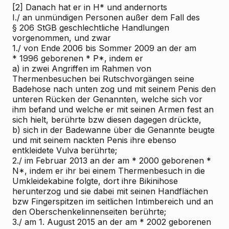
[2]
Danach hat er in H* und andernorts
I./ an unmündigen Personen außer dem Fall des
§ 206 StGB geschlechtliche Handlungen
vorgenommen, und zwar
1./ von Ende 2006 bis Sommer 2009 an der am
* 1996 geborenen * P*, indem er
a) in zwei Angriffen im Rahmen von
Thermenbesuchen bei Rutschvorgängen seine
Badehose nach unten zog und mit seinem Penis den
unteren Rücken der Genannten, welche sich vor
ihm befand und welche er mit seinen Armen fest an
sich hielt, berührte bzw diesen dagegen drückte,
b) sich in der Badewanne über die Genannte beugte
und mit seinem nackten Penis ihre ebenso
entkleidete Vulva berührte;
2./ im Februar 2013 an der am * 2000 geborenen *
N*, indem er ihr bei einem Thermenbesuch in die
Umkleidekabine folgte, dort ihre Bikinihose
herunterzog und sie dabei mit seinen Handflächen
bzw Fingerspitzen im seitlichen Intimbereich und an
den Oberschenkelinnenseiten berührte;
3./ am 1. August 2015 an der am * 2002 geborenen