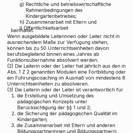
g)
Rechtliche und betriebswirtschaftliche
Rahmenbedingungen des
Kindergartenbetriebes;
h)
Zusammenarbeit mit Eltern und
i)
Öffentlichkeitsarbeit
beinhaltet.
Wenn ausgebildete Leiterinnen oder Leiter nicht in
ausreichendem Maße zur Verfügung stehen,
können bis zu 50 Unterrichtseinheiten davon
berufsbegleitend binnen eines Jahres ab
Funktionsübernahme absolviert werden.
(2) Die Leiterin oder der Leiter hat jährlich aus den in
Abs. 1 Z 2 genannten Modulen eine Fortbildung oder
ein Führungscoaching im Ausmaß von mindestens 8
Unterrichtseinheiten zu absolvieren.
(3) Die Leiterin oder der Leiter ist verantwortlich für
1.
die Erstellung und Umsetzung des
pädagogischen Konzepts unter
Berücksichtigung der §§ 1 und 2;
2.
die Sicherung der pädagogischen Qualität im
Kindergarten;
3.
die Zusammenarbeit mit Eltern und anderen
Bildungspartnerinnen und Bildungspartnern;