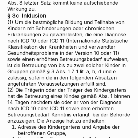
Abs. 8 letzter Satz kommt keine aufschiebende
Wirkung zu.
§ 3c
Inklusion
(1) Um die bestmögliche Bildung und Teilhabe von
Kindern mit Behinderungen oder chronischen
Erkrankungen zu gewährleisten, die eine Diagnose
nach ICD 10 oder ICD 11 (Internationale Statistische
Klassifikation der Krankheiten und verwandter
Gesundheitsprobleme in der Version 10 oder 11)
sowie einen erhöhten Betreuungsbedarf aufweisen,
ist die Betreuung von bis zu zwei solcher Kinder in
Gruppen gemäß § 3 Abs. 1 Z 1 lit. a, b, d und e
zulässig, sofern die in den folgenden Absätzen
angeführten Voraussetzungen erfüllt sind.
(2) Die Trägerin oder der Träger des Kindergartens
hat die Betreuung eines Kindes gemäß Abs. 1 binnen
14 Tagen nachdem sie oder er von der Diagnose
nach ICD 10 oder ICD 11 sowie dem erhöhten
Betreuungsbedarf Kenntnis erlangt, bei der Behörde
anzuzeigen. Die Anzeige hat zu enthalten:
1.
Adresse des Kindergartens und Angabe der
betroffenen Gruppe,