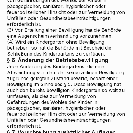
von Gefährdungen des Wohles der Kinder in
pädagogischer, sanitärer, hygienischer oder
feuerpolizeilicher Hinsicht oder zur Vermeidung von
Unfällen oder Gesundheitsbeeinträchtigungen
erforderlich ist.
(3) Vor Erteilung einer Bewilligung hat die Behörde
eine Augenscheinsverhandlung vorzunehmen.
(4) Wird ein Kindergarten ohne Bewilligung
betrieben, so hat die Behörde mit Bescheid die
Schließung des Kindergartens zu verfügen.
§ 6
Änderung der Betriebsbewilligung
Jede Änderung des Kindergartens, die eine
Abweichung von dem der seinerzeitigen Bewilligung
zugrunde gelegten Zustand bewirkt, bedarf einer
Bewilligung im Sinne des § 5. Diese Bewilligung hat
auch den bereits bewilligten Kindergarten so weit zu
umfassen, als dies zur Vermeidung von
Gefährdungen des Wohles der Kinder in
pädagogischer, sanitärer, hygienischer oder
feuerpolizeilicher Hinsicht oder zur Vermeidung von
Unfällen oder Gesundheitsbeeinträchtigungen
erforderlich ist.
§ 7
Vorschreibung zusätzlicher Auflagen