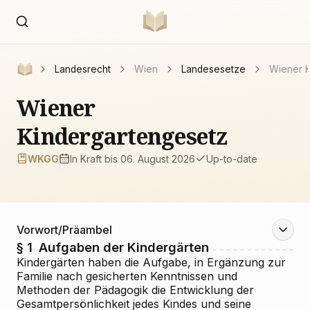
Landesrecht
Wien
Landesesetze
Wiener K
Wiener
Kindergartengesetz
WKGG
In Kraft
bis 06. August 2026
Up-to-date
Vorwort/Präambel
§ 1
Aufgaben der Kindergärten
Kindergärten haben die Aufgabe, in Ergänzung zur
Familie nach gesicherten Kenntnissen und
Methoden der Pädagogik die Entwicklung der
Gesamtpersönlichkeit jedes Kindes und seine