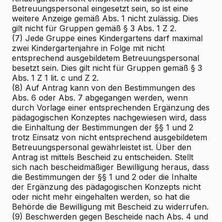
Betreuungspersonal eingesetzt sein, so ist eine
weitere Anzeige gemäß Abs. 1 nicht zulässig. Dies
gilt nicht für Gruppen gemäß § 3 Abs. 1 Z 2.
(7) Jede Gruppe eines Kindergartens darf maximal
zwei Kindergartenjahre in Folge mit nicht
entsprechend ausgebildetem Betreuungspersonal
besetzt sein. Dies gilt nicht für Gruppen gemäß § 3
Abs. 1 Z 1 lit. c und Z 2.
(8) Auf Antrag kann von den Bestimmungen des
Abs. 6 oder Abs. 7 abgegangen werden, wenn
durch Vorlage einer entsprechenden Ergänzung des
pädagogischen Konzeptes nachgewiesen wird, dass
die Einhaltung der Bestimmungen der §§ 1 und 2
trotz Einsatz von nicht entsprechend ausgebildetem
Betreuungspersonal gewährleistet ist. Über den
Antrag ist mittels Bescheid zu entscheiden. Stellt
sich nach bescheidmäßiger Bewilligung heraus, dass
die Bestimmungen der §§ 1 und 2 oder die Inhalte
der Ergänzung des pädagogischen Konzepts nicht
oder nicht mehr eingehalten werden, so hat die
Behörde die Bewilligung mit Bescheid zu widerrufen.
(9) Beschwerden gegen Bescheide nach Abs. 4 und