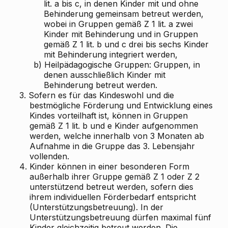
lit. a bis c, in denen Kinder mit und ohne
Behinderung gemeinsam betreut werden,
wobei in Gruppen gemäß Z 1 lit. a zwei
Kinder mit Behinderung und in Gruppen
gemäß Z 1 lit. b und c drei bis sechs Kinder
mit Behinderung integriert werden,
b)
Heilpädagogische Gruppen: Gruppen, in
denen ausschließlich Kinder mit
Behinderung betreut werden.
3.
Sofern es für das Kindeswohl und die
bestmögliche Förderung und Entwicklung eines
Kindes vorteilhaft ist, können in Gruppen
gemäß Z 1 lit. b und e Kinder aufgenommen
werden, welche innerhalb von 3 Monaten ab
Aufnahme in die Gruppe das 3. Lebensjahr
vollenden.
4.
Kinder können in einer besonderen Form
außerhalb ihrer Gruppe gemäß Z 1 oder Z 2
unterstützend betreut werden, sofern dies
ihrem individuellen Förderbedarf entspricht
(Unterstützungsbetreuung). In der
Unterstützungsbetreuung dürfen maximal fünf
Kinder gleichzeitig betreut werden. Die