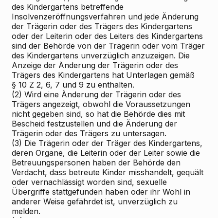
des Kindergartens betreffende
Insolvenzeröffnungsverfahren und jede Änderung
der Trägerin oder des Trägers des Kindergartens
oder der Leiterin oder des Leiters des Kindergartens
sind der Behörde von der Trägerin oder vom Träger
des Kindergartens unverzüglich anzuzeigen. Die
Anzeige der Änderung der Trägerin oder des
Trägers des Kindergartens hat Unterlagen gemäß
§ 10 Z 2, 6, 7 und 9 zu enthalten.
(2) Wird eine Änderung der Trägerin oder des
Trägers angezeigt, obwohl die Voraussetzungen
nicht gegeben sind, so hat die Behörde dies mit
Bescheid festzustellen und die Änderung der
Trägerin oder des Trägers zu untersagen.
(3) Die Trägerin oder der Träger des Kindergartens,
deren Organe, die Leiterin oder der Leiter sowie die
Betreuungspersonen haben der Behörde den
Verdacht, dass betreute Kinder misshandelt, gequält
oder vernachlässigt worden sind, sexuelle
Übergriffe stattgefunden haben oder ihr Wohl in
anderer Weise gefährdet ist, unverzüglich zu
melden.