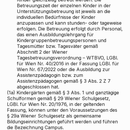
Betreuungszeit der einzelnen Kinder in der
Unterstützungsbetreuung ist jeweils an die
individuellen Bedürfnisse der Kinder
anzupassen und kann stunden- oder tageweise
erfolgen. Die Betreuung erfolgt durch Personal,
das einen Ausbildungslehrgang für
Kindergruppenbetreuungspersonen und
Tagesmütter bzw. Tagesväter gemäß
Abschnitt 2 der Wiener
Tagesbetreuungsverordnung – WTBVO, LGBl.
für Wien Nr. 40/2016 in der Fassung LGBl. für
Wien Nr. 67/2022 oder die Ausbildung zur
Assistenzpädagogin bzw. zum
Assistenzpädagogen gemäß § 3 Abs. 2 Z 7
abgeschlossen hat.
(1a) Kindergärten gemäß § 3 Abs. 1 und ganztägige
Schulformen gemäß § 29 Wiener Schulgesetz,
LGBl. für Wien Nr. 20/1976, in der geltenden
Fassung, können unter den Voraussetzungen des
§ 29a Wiener Schulgesetz als gemeinsame
Bildungseinrichtungen geführt werden und führen
die Bezeichnung Campus.