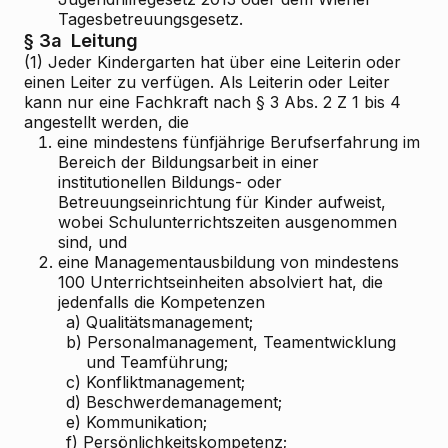
Tagesbetreuungsgesetz.
§ 3a
Leitung
(1) Jeder Kindergarten hat über eine Leiterin oder
einen Leiter zu verfügen. Als Leiterin oder Leiter
kann nur eine Fachkraft nach § 3 Abs. 2 Z 1 bis 4
angestellt werden, die
1.
eine mindestens fünfjährige Berufserfahrung im
Bereich der Bildungsarbeit in einer
institutionellen Bildungs- oder
Betreuungseinrichtung für Kinder aufweist,
wobei Schulunterrichtszeiten ausgenommen
sind, und
2.
eine Managementausbildung von mindestens
100 Unterrichtseinheiten absolviert hat, die
jedenfalls die Kompetenzen
a)
Qualitätsmanagement;
b)
Personalmanagement, Teamentwicklung
und Teamführung;
c)
Konfliktmanagement;
d)
Beschwerdemanagement;
e)
Kommunikation;
f)
Persönlichkeitskompetenz;