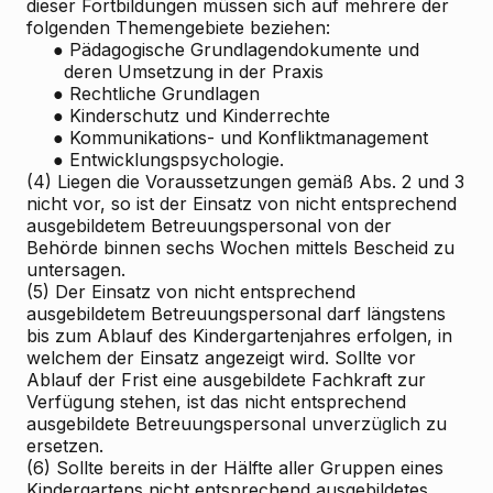
dieser Fortbildungen müssen sich auf mehrere der
folgenden Themengebiete beziehen:
●
Pädagogische Grundlagendokumente und
deren Umsetzung in der Praxis
●
Rechtliche Grundlagen
●
Kinderschutz und Kinderrechte
●
Kommunikations- und Konfliktmanagement
●
Entwicklungspsychologie.
(4) Liegen die Voraussetzungen gemäß Abs. 2 und 3
nicht vor, so ist der Einsatz von nicht entsprechend
ausgebildetem Betreuungspersonal von der
Behörde binnen sechs Wochen mittels Bescheid zu
untersagen.
(5) Der Einsatz von nicht entsprechend
ausgebildetem Betreuungspersonal darf längstens
bis zum Ablauf des Kindergartenjahres erfolgen, in
welchem der Einsatz angezeigt wird. Sollte vor
Ablauf der Frist eine ausgebildete Fachkraft zur
Verfügung stehen, ist das nicht entsprechend
ausgebildete Betreuungspersonal unverzüglich zu
ersetzen.
(6) Sollte bereits in der Hälfte aller Gruppen eines
Kindergartens nicht entsprechend ausgebildetes