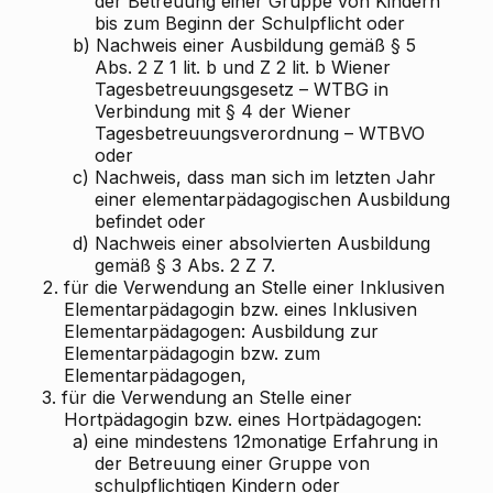
der Betreuung einer Gruppe von Kindern
bis zum Beginn der Schulpflicht oder
b)
Nachweis einer Ausbildung gemäß § 5
Abs. 2 Z 1 lit. b und Z 2 lit. b Wiener
Tagesbetreuungsgesetz – WTBG in
Verbindung mit § 4 der Wiener
Tagesbetreuungsverordnung – WTBVO
oder
c)
Nachweis, dass man sich im letzten Jahr
einer elementarpädagogischen Ausbildung
befindet oder
d)
Nachweis einer absolvierten Ausbildung
gemäß § 3 Abs. 2 Z 7.
2.
für die Verwendung an Stelle einer Inklusiven
Elementarpädagogin bzw. eines Inklusiven
Elementarpädagogen: Ausbildung zur
Elementarpädagogin bzw. zum
Elementarpädagogen,
3.
für die Verwendung an Stelle einer
Hortpädagogin bzw. eines Hortpädagogen:
a)
eine mindestens 12monatige Erfahrung in
der Betreuung einer Gruppe von
schulpflichtigen Kindern oder