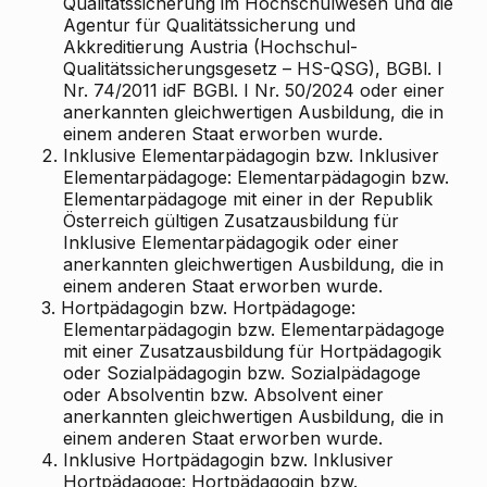
Qualitätssicherung im Hochschulwesen und die
Agentur für Qualitätssicherung und
Akkreditierung Austria (Hochschul-
Qualitätssicherungsgesetz – HS-QSG), BGBl. I
Nr. 74/2011 idF BGBl. I Nr. 50/2024 oder einer
anerkannten gleichwertigen Ausbildung, die in
einem anderen Staat erworben wurde.
2.
Inklusive Elementarpädagogin bzw. Inklusiver
Elementarpädagoge: Elementarpädagogin bzw.
Elementarpädagoge mit einer in der Republik
Österreich gültigen Zusatzausbildung für
Inklusive Elementarpädagogik oder einer
anerkannten gleichwertigen Ausbildung, die in
einem anderen Staat erworben wurde.
3.
Hortpädagogin bzw. Hortpädagoge:
Elementarpädagogin bzw. Elementarpädagoge
mit einer Zusatzausbildung für Hortpädagogik
oder Sozialpädagogin bzw. Sozialpädagoge
oder Absolventin bzw. Absolvent einer
anerkannten gleichwertigen Ausbildung, die in
einem anderen Staat erworben wurde.
4.
Inklusive Hortpädagogin bzw. Inklusiver
Hortpädagoge: Hortpädagogin bzw.