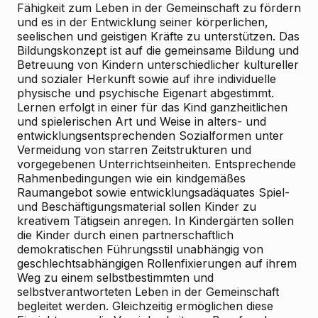
Fähigkeit zum Leben in der Gemeinschaft zu fördern
und es in der Entwicklung seiner körperlichen,
seelischen und geistigen Kräfte zu unterstützen. Das
Bildungskonzept ist auf die gemeinsame Bildung und
Betreuung von Kindern unterschiedlicher kultureller
und sozialer Herkunft sowie auf ihre individuelle
physische und psychische Eigenart abgestimmt.
Lernen erfolgt in einer für das Kind ganzheitlichen
und spielerischen Art und Weise in alters- und
entwicklungsentsprechenden Sozialformen unter
Vermeidung von starren Zeitstrukturen und
vorgegebenen Unterrichtseinheiten. Entsprechende
Rahmenbedingungen wie ein kindgemäßes
Raumangebot sowie entwicklungsadäquates Spiel-
und Beschäftigungsmaterial sollen Kinder zu
kreativem Tätigsein anregen. In Kindergärten sollen
die Kinder durch einen partnerschaftlich
demokratischen Führungsstil unabhängig von
geschlechtsabhängigen Rollenfixierungen auf ihrem
Weg zu einem selbstbestimmten und
selbstverantworteten Leben in der Gemeinschaft
begleitet werden. Gleichzeitig ermöglichen diese