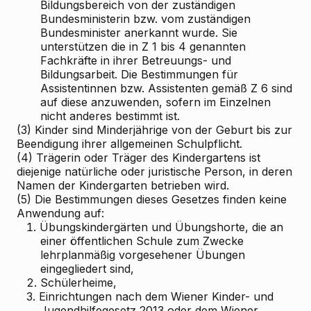
Bildungsbereich von der zuständigen
Bundesministerin bzw. vom zuständigen
Bundesminister anerkannt wurde. Sie
unterstützen die in Z 1 bis 4 genannten
Fachkräfte in ihrer Betreuungs- und
Bildungsarbeit. Die Bestimmungen für
Assistentinnen bzw. Assistenten gemäß Z 6 sind
auf diese anzuwenden, sofern im Einzelnen
nicht anderes bestimmt ist.
(3) Kinder sind Minderjährige von der Geburt bis zur
Beendigung ihrer allgemeinen Schulpflicht.
(4) Trägerin oder Träger des Kindergartens ist
diejenige natürliche oder juristische Person, in deren
Namen der Kindergarten betrieben wird.
(5) Die Bestimmungen dieses Gesetzes finden keine
Anwendung auf:
1.
Übungskindergärten und Übungshorte, die an
einer öffentlichen Schule zum Zwecke
lehrplanmäßig vorgesehener Übungen
eingegliedert sind,
2.
Schülerheime,
3.
Einrichtungen nach dem Wiener Kinder- und
Jugendhilfegesetz 2013 oder dem Wiener