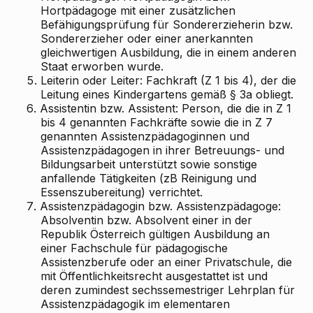
Hortpädagoge mit einer zusätzlichen
Befähigungsprüfung für Sondererzieherin bzw.
Sondererzieher oder einer anerkannten
gleichwertigen Ausbildung, die in einem anderen
Staat erworben wurde.
5.
Leiterin oder Leiter: Fachkraft (Z 1 bis 4), der die
Leitung eines Kindergartens gemäß § 3a obliegt.
6.
Assistentin bzw. Assistent: Person, die die in Z 1
bis 4 genannten Fachkräfte sowie die in Z 7
genannten Assistenzpädagoginnen und
Assistenzpädagogen in ihrer Betreuungs- und
Bildungsarbeit unterstützt sowie sonstige
anfallende Tätigkeiten (zB Reinigung und
Essenszubereitung) verrichtet.
7.
Assistenzpädagogin bzw. Assistenzpädagoge:
Absolventin bzw. Absolvent einer in der
Republik Österreich gültigen Ausbildung an
einer Fachschule für pädagogische
Assistenzberufe oder an einer Privatschule, die
mit Öffentlichkeitsrecht ausgestattet ist und
deren zumindest sechssemestriger Lehrplan für
Assistenzpädagogik im elementaren