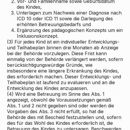
2.
Vor- und Familienname sowie Geburtsdatum
des Kindes,
3.
Unterlagen zum Nachweis einer Diagnose nach
ICD 10 oder ICD 11 sowie die Darlegung des
erhöhten Betreuungsbedarfs und
4.
Ergänzung des pädagogischen Konzepts um ein
Inklusionskonzept.
(3) Für jedes Kind ist ein individueller Entwicklungs-
und Teilhabeplan binnen drei Monaten ab Anzeige
bei der Behörde vorzulegen. Diese Frist kann
einmalig von der Behörde verlängert werden, sofern
berücksichtigungswürdige Gründe, wie
insbesondere eine längere Erkrankung des Kindes,
dies erforderlich machen. Dieser Entwicklungs- und
Teilhabeplan ist laufend zu evaluieren und an die
Entwicklung des Kindes anzupassen.
(4) Wird eine Betreuung im Sinne des Abs. 1
angezeigt, obwohl die Voraussetzungen gemäß
Abs. 1 und 2 nicht gegeben sind oder werden die
Vorgaben des Abs. 3 nicht erfüllt, so hat die
Behörde dies mit Bescheid festzustellen und, sofern
dies für das Wohl des Kindes erforderlich ist, die
Betreuung des Kindes zu untersagen. Beschwerden