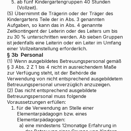
5.
ab fünf Kindergartengruppen 40 Stunden
(Vollzeit).
(5) Übernimmt die Trägerin oder der Träger des
Kindergartens Teile der in Abs. 3 genannten
Aufgaben, so kann das in Abs. 4 genannte
Zeitkontingent der Leiterin oder des Leiters um bis
zu 30 % unterschritten werden. Ab sieben Gruppen
ist jedenfalls eine Leiterin oder ein Leiter im Umfang
einer Vollzeitanstellung erforderlich.
§ 3b
Personal
(1) Wenn ausgebildetes Betreuungspersonal gemäß
§ 3 Abs. 2 Z 1 bis 4 nicht in ausreichendem Maße
zur Verfügung steht, ist der Behörde die
Verwendung von nicht entsprechend ausgebildetem
Betreuungspersonal unverzüglich anzuzeigen.
(2) Das nicht entsprechend ausgebildete
Betreuungspersonal muss folgende
Voraussetzungen erfüllen:
1.
für die Verwendung an Stelle einer
Elementarpädagogin bzw. eines
Elementarpädagogen:
a)
eine mindestens 12monatige Erfahrung in