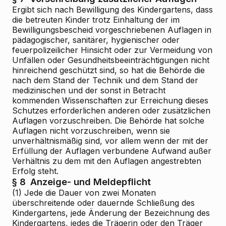
Ergibt sich nach Bewilligung des Kindergartens, dass
die betreuten Kinder trotz Einhaltung der im
Bewilligungsbescheid vorgeschriebenen Auflagen in
pädagogischer, sanitärer, hygienischer oder
feuerpolizeilicher Hinsicht oder zur Vermeidung von
Unfällen oder Gesundheitsbeeinträchtigungen nicht
hinreichend geschützt sind, so hat die Behörde die
nach dem Stand der Technik und dem Stand der
medizinischen und der sonst in Betracht
kommenden Wissenschaften zur Erreichung dieses
Schutzes erforderlichen anderen oder zusätzlichen
Auflagen vorzuschreiben. Die Behörde hat solche
Auflagen nicht vorzuschreiben, wenn sie
unverhältnismäßig sind, vor allem wenn der mit der
Erfüllung der Auflagen verbundene Aufwand außer
Verhältnis zu dem mit den Auflagen angestrebten
Erfolg steht.
§ 8
Anzeige- und Meldepflicht
(1) Jede die Dauer von zwei Monaten
überschreitende oder dauernde Schließung des
Kindergartens, jede Änderung der Bezeichnung des
Kindergartens, jedes die Trägerin oder den Träger