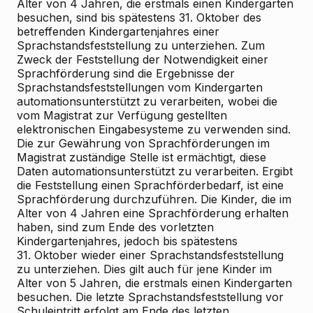
Alter von 4 Jahren, die erstmals einen Kindergarten
besuchen, sind bis spätestens 31. Oktober des
betreffenden Kindergartenjahres einer
Sprachstandsfeststellung zu unterziehen. Zum
Zweck der Feststellung der Notwendigkeit einer
Sprachförderung sind die Ergebnisse der
Sprachstandsfeststellungen vom Kindergarten
automationsunterstützt zu verarbeiten, wobei die
vom Magistrat zur Verfügung gestellten
elektronischen Eingabesysteme zu verwenden sind.
Die zur Gewährung von Sprachförderungen im
Magistrat zuständige Stelle ist ermächtigt, diese
Daten automationsunterstützt zu verarbeiten. Ergibt
die Feststellung einen Sprachförderbedarf, ist eine
Sprachförderung durchzuführen. Die Kinder, die im
Alter von 4 Jahren eine Sprachförderung erhalten
haben, sind zum Ende des vorletzten
Kindergartenjahres, jedoch bis spätestens
31. Oktober wieder einer Sprachstandsfeststellung
zu unterziehen. Dies gilt auch für jene Kinder im
Alter von 5 Jahren, die erstmals einen Kindergarten
besuchen. Die letzte Sprachstandsfeststellung vor
Schuleintritt erfolgt am Ende des letzten