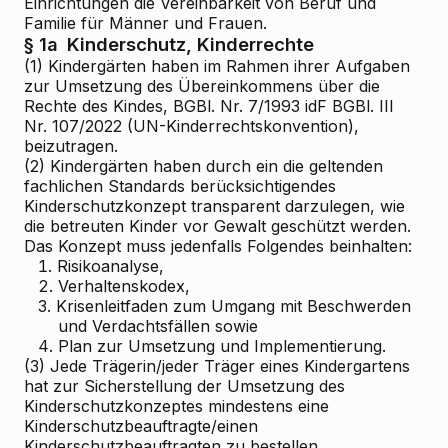
Einrichtungen die Vereinbarkeit von Beruf und
Familie für Männer und Frauen.
§ 1a
Kinderschutz, Kinderrechte
(1) Kindergärten haben im Rahmen ihrer Aufgaben
zur Umsetzung des Übereinkommens über die
Rechte des Kindes, BGBl. Nr. 7/1993 idF BGBl. III
Nr. 107/2022 (UN-Kinderrechtskonvention),
beizutragen.
(2) Kindergärten haben durch ein die geltenden
fachlichen Standards berücksichtigendes
Kinderschutzkonzept transparent darzulegen, wie
die betreuten Kinder vor Gewalt geschützt werden.
Das Konzept muss jedenfalls Folgendes beinhalten:
1.
Risikoanalyse,
2.
Verhaltenskodex,
3.
Krisenleitfaden zum Umgang mit Beschwerden
und Verdachtsfällen sowie
4.
Plan zur Umsetzung und Implementierung.
(3) Jede Trägerin/jeder Träger eines Kindergartens
hat zur Sicherstellung der Umsetzung des
Kinderschutzkonzeptes mindestens eine
Kinderschutzbeauftragte/einen
Kinderschutzbeauftragten zu bestellen.