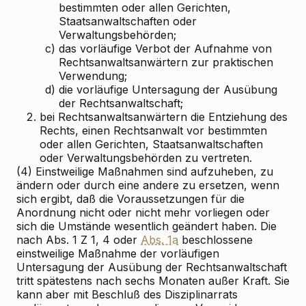
bestimmten oder allen Gerichten,
Staatsanwaltschaften oder
Verwaltungsbehörden;
c)
das vorläufige Verbot der Aufnahme von
Rechtsanwaltsanwärtern zur praktischen
Verwendung;
d)
die vorläufige Untersagung der Ausübung
der Rechtsanwaltschaft;
2.
bei Rechtsanwaltsanwärtern die Entziehung des
Rechts, einen Rechtsanwalt vor bestimmten
oder allen Gerichten, Staatsanwaltschaften
oder Verwaltungsbehörden zu vertreten.
(4) Einstweilige Maßnahmen sind aufzuheben, zu
ändern oder durch eine andere zu ersetzen, wenn
sich ergibt, daß die Voraussetzungen für die
Anordnung nicht oder nicht mehr vorliegen oder
sich die Umstände wesentlich geändert haben. Die
nach Abs. 1 Z 1, 4 oder
Abs. 1a
beschlossene
einstweilige Maßnahme der vorläufigen
Untersagung der Ausübung der Rechtsanwaltschaft
tritt spätestens nach sechs Monaten außer Kraft. Sie
kann aber mit Beschluß des Disziplinarrats