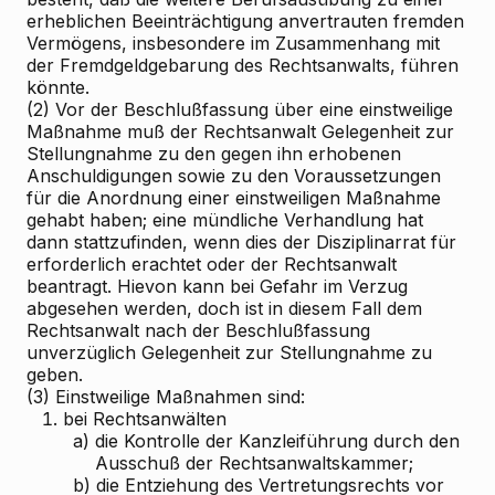
erheblichen Beeinträchtigung anvertrauten fremden
Vermögens, insbesondere im Zusammenhang mit
der Fremdgeldgebarung des Rechtsanwalts, führen
könnte.
(2) Vor der Beschlußfassung über eine einstweilige
Maßnahme muß der Rechtsanwalt Gelegenheit zur
Stellungnahme zu den gegen ihn erhobenen
Anschuldigungen sowie zu den Voraussetzungen
für die Anordnung einer einstweiligen Maßnahme
gehabt haben; eine mündliche Verhandlung hat
dann stattzufinden, wenn dies der Disziplinarrat für
erforderlich erachtet oder der Rechtsanwalt
beantragt. Hievon kann bei Gefahr im Verzug
abgesehen werden, doch ist in diesem Fall dem
Rechtsanwalt nach der Beschlußfassung
unverzüglich Gelegenheit zur Stellungnahme zu
geben.
(3) Einstweilige Maßnahmen sind:
1.
bei Rechtsanwälten
a)
die Kontrolle der Kanzleiführung durch den
Ausschuß der Rechtsanwaltskammer;
b)
die Entziehung des Vertretungsrechts vor