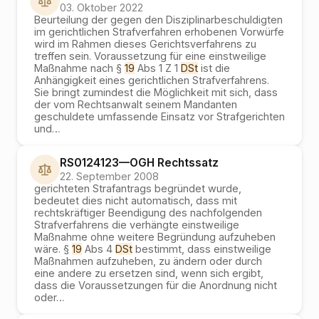
03. Oktober 2022
Beurteilung der gegen den Disziplinarbeschuldigten
im gerichtlichen Strafverfahren erhobenen Vorwürfe
wird im Rahmen dieses Gerichtsverfahrens zu
treffen sein. Voraussetzung für eine einstweilige
Maßnahme nach §
19
Abs 1 Z 1
DSt
ist die
Anhängigkeit eines gerichtlichen Strafverfahrens.
Sie bringt zumindest die Möglichkeit mit sich, dass
der vom Rechtsanwalt seinem Mandanten
geschuldete umfassende Einsatz vor Strafgerichten
und
…
RS0124123
—
OGH
Rechtssatz
22. September 2008
gerichteten Strafantrags begründet wurde,
bedeutet dies nicht automatisch, dass mit
rechtskräftiger Beendigung des nachfolgenden
Strafverfahrens die verhängte einstweilige
Maßnahme ohne weitere Begründung aufzuheben
wäre. §
19
Abs 4
DSt
bestimmt, dass einstweilige
Maßnahmen aufzuheben, zu ändern oder durch
eine andere zu ersetzen sind, wenn sich ergibt,
dass die Voraussetzungen für die Anordnung nicht
oder
…