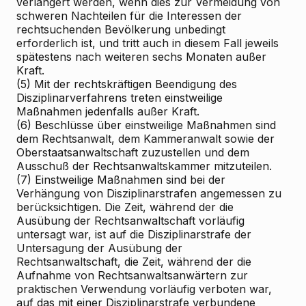
verlängert werden, wenn dies zur Vermeidung von
schweren Nachteilen für die Interessen der
rechtsuchenden Bevölkerung unbedingt
erforderlich ist, und tritt auch in diesem Fall jeweils
spätestens nach weiteren sechs Monaten außer
Kraft.
(5) Mit der rechtskräftigen Beendigung des
Disziplinarverfahrens treten einstweilige
Maßnahmen jedenfalls außer Kraft.
(6) Beschlüsse über einstweilige Maßnahmen sind
dem Rechtsanwalt, dem Kammeranwalt sowie der
Oberstaatsanwaltschaft zuzustellen und dem
Ausschuß der Rechtsanwaltskammer mitzuteilen.
(7) Einstweilige Maßnahmen sind bei der
Verhängung von Disziplinarstrafen angemessen zu
berücksichtigen. Die Zeit, während der die
Ausübung der Rechtsanwaltschaft vorläufig
untersagt war, ist auf die Disziplinarstrafe der
Untersagung der Ausübung der
Rechtsanwaltschaft, die Zeit, während der die
Aufnahme von Rechtsanwaltsanwärtern zur
praktischen Verwendung vorläufig verboten war,
auf das mit einer Disziplinarstrafe verbundene