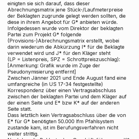
einigten sie sich darauf, dass dieser
Abrechnungsmatrix jene Stück-/Laufmeterpreise
der Beklagten zugrunde gelegt werden sollten, die
diese in ihrem Angebot für G* anbieten würde.
Infolgedessen wurde vom Direktor der beklagten
Partei zum Projekt G* folgende
(Provisions-)Abrechnungsmatrix erstellt, wobei
darin wiederum die Abkürzung I* für die Beklagte
verwendet wird und J* für den Kläger steht
(LP = Listenpreis, SPZ = Schrottpreiszuschlag):
[Anmerkung: Grafik wurde im Zuge der
Pseudonymisierung entfernt]
Zwischen Jänner 2021 und Ende August fand eine
umfangreiche (in US 17-34 festgestellte)
Korrespondenz über einen Vertragsabschluss
zwischen der beklagten Partei und dem Kläger auf
der einen Seite und E* bzw K* auf der anderen
Seite statt.
Dass letztlich kein Vertragsabschluss über die von
E* für G* benötigten 50.000 lfm Pfahlsystem
zustande kam, ist im Berufungsverfahren nicht
weiter strittig.