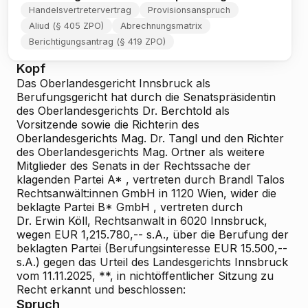
Handelsvertretervertrag
Provisionsanspruch
Aliud (§ 405 ZPO)
Abrechnungsmatrix
Berichtigungsantrag (§ 419 ZPO)
Kopf
Das Oberlandesgericht Innsbruck als
Berufungsgericht hat durch die Senatspräsidentin
des Oberlandesgerichts Dr. Berchtold als
Vorsitzende sowie die Richterin des
Oberlandesgerichts Mag. Dr. Tangl und den Richter
des Oberlandesgerichts Mag. Ortner als weitere
Mitglieder des Senats in der Rechtssache der
klagenden Partei
A*
, vertreten durch Brandl Talos
Rechtsanwält:innen GmbH in 1120 Wien, wider die
beklagte Partei
B* GmbH
,
vertreten durch
Dr. Erwin Köll, Rechtsanwalt in 6020 Innsbruck,
wegen EUR 1,215.780,-- s.A., über die Berufung der
beklagten Partei (Berufungsinteresse EUR 15.500,--
s.A.) gegen das Urteil des Landesgerichts Innsbruck
vom 11.11.2025, **, in nichtöffentlicher Sitzung zu
Recht erkannt und beschlossen:
Spruch