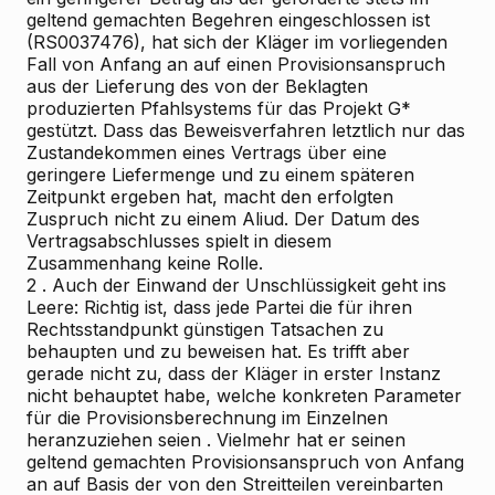
geltend gemachten Begehren eingeschlossen ist
(RS0037476), hat sich der Kläger im vorliegenden
Fall von Anfang an auf einen Provisionsanspruch
aus der Lieferung des von der Beklagten
produzierten Pfahlsystems für das Projekt G*
gestützt. Dass das Beweisverfahren letztlich nur das
Zustandekommen eines Vertrags über eine
geringere Liefermenge und zu einem späteren
Zeitpunkt ergeben hat, macht den erfolgten
Zuspruch nicht zu einem Aliud. Der Datum des
Vertragsabschlusses spielt in diesem
Zusammenhang keine Rolle.
2
. Auch der Einwand der Unschlüssigkeit geht ins
Leere: Richtig ist, dass jede Partei die für ihren
Rechtsstandpunkt günstigen Tatsachen zu
behaupten und zu beweisen hat. Es trifft aber
gerade nicht zu, dass der Kläger in erster Instanz
nicht behauptet habe,
welche konkreten Parameter
für die Provisionsberechnung im Einzelnen
heranzuziehen seien
. Vielmehr hat er seinen
geltend gemachten Provisionsanspruch von Anfang
an auf Basis der von den Streitteilen vereinbarten