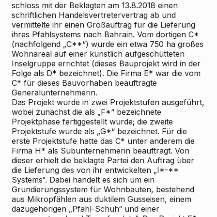
schloss mit der Beklagten am 13.8.2018 einen
schriftlichen Handelsvertretervertrag ab und
vermittelte ihr einen Großauftrag für die Lieferung
ihres Pfahlsystems nach Bahrain. Vom dortigen C*
(nachfolgend „C**“) wurde ein etwa 750 ha großes
Wohnareal auf einer künstlich aufgeschütteten
Inselgruppe errichtet (dieses Bauprojekt wird in der
Folge als D* bezeichnet). Die Firma E* war die vom
C* für dieses Bauvorhaben beauftragte
Generalunternehmerin.
Das Projekt wurde in zwei Projektstufen ausgeführt,
wobei zunächst die als „F*“ bezeichnete
Projektphase fertiggestellt wurde; die zweite
Projektstufe wurde als „G*“ bezeichnet. Für die
erste Projektstufe hatte das C* unter anderem die
Firma H* als Subunternehmerin beauftragt. Von
dieser erhielt die beklagte Partei den Auftrag über
die Lieferung des von ihr entwickelten „I*-**
Systems“. Dabei handelt es sich um ein
Grundierungssystem für Wohnbauten, bestehend
aus Mikropfählen aus duktilem Gusseisen, einem
dazugehörigen „Pfahl-Schuh“ und einer