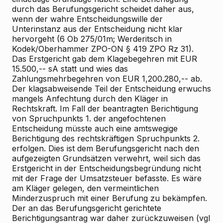
durch das Berufungsgericht scheidet daher aus,
wenn der wahre Entscheidungswille der
Unterinstanz aus der Entscheidung nicht klar
hervorgeht (6 Ob 275/01m;
Werderitsch
in
Kodek/Oberhammer
ZPO-ON § 419 ZPO Rz 31).
Das Erstgericht gab dem Klagebegehren mit EUR
15.500,-- sA statt und wies das
Zahlungsmehrbegehren von EUR 1,200.280,-- ab.
Der klagsabweisende Teil der Entscheidung erwuchs
mangels Anfechtung durch den Kläger in
Rechtskraft. Im Fall der beantragten Berichtigung
von Spruchpunkts 1. der angefochtenen
Entscheidung müsste auch eine amtswegige
Berichtigung des rechtskräftigen Spruchpunkts 2.
erfolgen. Dies ist dem Berufungsgericht nach den
aufgezeigten Grundsätzen verwehrt, weil sich das
Erstgericht in der Entscheidungsbegründung nicht
mit der Frage der Umsatzsteuer befasste. Es wäre
am Kläger gelegen, den vermeintlichen
Minderzuspruch mit einer Berufung zu bekämpfen.
Der an das Berufungsgericht gerichtete
Berichtigungsantrag war daher zurückzuweisen (vgl