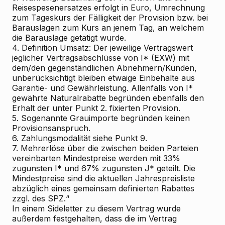
Reisespesenersatzes erfolgt in Euro, Umrechnung
zum Tageskurs der Fälligkeit der Provision bzw. bei
Barauslagen zum Kurs an jenem Tag, an welchem
die Barauslage getätigt wurde.
4. Definition Umsatz: Der jeweilige Vertragswert
jeglicher Vertragsabschlüsse von I* (EXW) mit
dem/den gegenständlichen Abnehmern/Kunden,
unberücksichtigt bleiben etwaige Einbehalte aus
Garantie- und Gewährleistung. Allenfalls von I*
gewährte Naturalrabatte begründen ebenfalls den
Erhalt der unter Punkt 2. fixierten Provision.
5. Sogenannte Grauimporte begründen keinen
Provisionsanspruch.
6. Zahlungsmodalität siehe Punkt 9.
7. Mehrerlöse über die zwischen beiden Parteien
vereinbarten Mindestpreise werden mit 33%
zugunsten I* und 67% zugunsten J* geteilt. Die
Mindestpreise sind die aktuellen Jahrespreisliste
abzüglich eines gemeinsam definierten Rabattes
zzgl. des SPZ.“
In einem Sideletter zu diesem Vertrag wurde
außerdem festgehalten, dass die im Vertrag