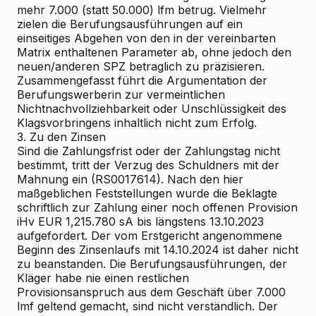
mehr 7.000 (statt 50.000) lfm betrug. Vielmehr
zielen die Berufungsausführungen auf ein
einseitiges Abgehen von den in der vereinbarten
Matrix enthaltenen Parameter ab, ohne jedoch den
neuen/anderen SPZ betraglich zu präzisieren.
Zusammengefasst führt die Argumentation der
Berufungswerberin zur vermeintlichen
Nichtnachvollziehbarkeit oder Unschlüssigkeit des
Klagsvorbringens inhaltlich nicht zum Erfolg.
3.
Zu den Zinsen
Sind die Zahlungsfrist oder der Zahlungstag nicht
bestimmt, tritt der Verzug des Schuldners mit der
Mahnung ein (RS0017614). Nach den hier
maßgeblichen Feststellungen wurde die Beklagte
schriftlich zur Zahlung einer noch offenen Provision
iHv EUR 1,215.780 sA bis längstens 13.10.2023
aufgefordert. Der vom Erstgericht angenommene
Beginn des Zinsenlaufs mit 14.10.2024 ist daher nicht
zu beanstanden. Die Berufungsausführungen, der
Kläger habe nie einen restlichen
Provisionsanspruch aus dem Geschäft über 7.000
lmf geltend gemacht, sind nicht verständlich. Der