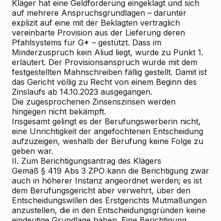
Kläger hat eine Geldforderung eingeklagt und sich
auf mehrere Anspruchsgrundlagen – darunter
explizit auf eine mit der Beklagten vertraglich
vereinbarte Provision aus der Lieferung deren
Pfahlsystems für G* – gestützt. Dass im
Minderzuspruch kein Aliud liegt, wurde zu Punkt 1.
erläutert. Der Provisionsanspruch wurde mit dem
festgestellten Mahnschreiben fällig gestellt. Damit ist
das Gericht völlig zu Recht von einem Beginn des
Zinslaufs ab 14.10.2023 ausgegangen.
Die zugesprochenen Zinsenszinsen werden
hingegen nicht bekämpft.
Insgesamt gelingt es der Berufungswerberin nicht,
eine Unrichtigkeit der angefochtenen Entscheidung
aufzuzeigen, weshalb der Berufung keine Folge zu
geben war.
II.
Zum Berichtigungsantrag des Klägers
Gemäß § 419 Abs 3 ZPO kann die Berichtigung zwar
auch in höherer Instanz angeordnet werden; es ist
dem Berufungsgericht aber verwehrt, über den
Entscheidungswillen des Erstgerichts Mutmaßungen
anzustellen, die in den Entscheidungsgründen keine
eindeutige Grundlage haben. Eine Berichtigung