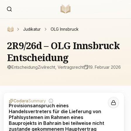
Judikatur
OLG Innsbruck
2R9/26d – OLG Innsbruck
Entscheidung
Entscheidung
Zivilrecht, Vertragsrecht
19. Februar 2026
Codara
Summary
Provisionsanspruch eines
Handelsvertreters für die Lieferung von
Pfahlsystemen im Rahmen eines
Bauprojekts in Bahrain bei teilweise nicht
zustande gekommenem Hauptvertrag