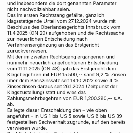
und insbesondere die dort genannten Parameter
nicht nachvollziehbar seien.
Das im
ersten Rechtstang
gefällte, gänzlich
klagsstattgende Urteil vom 27.12.2024 wurde mit
Beschluss des Oberlandesgerichts Innsbruck vom
11.4.2025 (ON 29) aufgehoben und die Rechtssache
zur neuerlichen Entscheidung nach
Verfahrensergänzung an das Erstgericht
zurückverwiesen.
Mit der im
zweiten Rechtsgang
ergangenen und
nunmehr neuerlich
angefochtenen Entscheidung
vom 11.11.2025 (ON 48) gab das Erstgericht dem
Klagebegehren mit EUR 15.500,-- samt 9,2 % Zinsen
über dem Basiszinssatz seit 14.10.2023 sowie 4 %
Zinseszinsen daraus seit 26.1.2024 (Zeitpunkt der
Klagszustellung) statt und wies das
Zahlungsmehrbegehren von EUR 1,200.280,-- s.A.
ab.
Es legte dieser Entscheidung den – wie oben
angeführt – in US 1 bis US 5 sowie US 8 bis US 39
festgestellten Sachverhalt zugrunde, auf den bereits
verwiesen wurde.