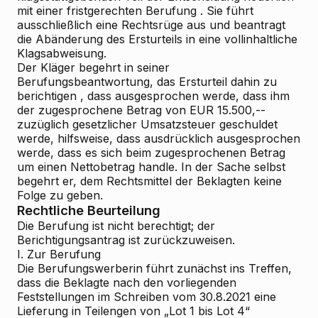
mit einer fristgerechten
Berufung
. Sie führt
ausschließlich eine Rechtsrüge aus und beantragt
die Abänderung des Ersturteils in eine vollinhaltliche
Klagsabweisung.
Der
Kläger
begehrt in seiner
Berufungsbeantwortung, das Ersturteil dahin zu
berichtigen
, dass ausgesprochen werde, dass ihm
der zugesprochene Betrag von EUR 15.500,--
zuzüglich gesetzlicher Umsatzsteuer
geschuldet
werde,
hilfsweise,
dass ausdrücklich ausgesprochen
werde, dass es sich beim zugesprochenen Betrag
um einen
Nettobetrag
handle. In der Sache selbst
begehrt er, dem Rechtsmittel der Beklagten keine
Folge zu geben.
Rechtliche Beurteilung
Die Berufung ist nicht berechtigt; der
Berichtigungsantrag ist zurückzuweisen.
I.
Zur Berufung
Die Berufungswerberin führt zunächst ins Treffen,
dass die Beklagte nach den vorliegenden
Feststellungen im Schreiben vom 30.8.2021 eine
Lieferung in Teilengen von „Lot 1 bis Lot 4“