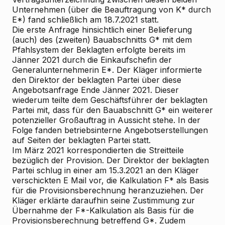
Unternehmen (über die Beauftragung von K* durch
E*) fand schließlich am 18.7.2021 statt.
Die erste Anfrage hinsichtlich einer Belieferung
(auch) des (zweiten) Bauabschnitts G* mit dem
Pfahlsystem der Beklagten erfolgte bereits im
Jänner 2021 durch die Einkaufschefin der
Generalunternehmerin E*. Der Kläger informierte
den Direktor der beklagten Partei über diese
Angebotsanfrage Ende Jänner 2021. Dieser
wiederum teilte dem Geschäftsführer der beklagten
Partei mit, dass für den Bauabschnitt G* ein weiterer
potenzieller Großauftrag in Aussicht stehe. In der
Folge fanden betriebsinterne Angebotserstellungen
auf Seiten der beklagten Partei statt.
Im März 2021 korrespondierten die Streitteile
bezüglich der Provision. Der Direktor der beklagten
Partei schlug in einer am 15.3.2021 an den Kläger
verschickten E
Mail vor, die Kalkulation F* als Basis
für die Provisionsberechnung heranzuziehen. Der
Kläger erklärte daraufhin seine Zustimmung zur
Übernahme der F*-Kalkulation als Basis für die
Provisionsberechnung betreffend G*. Zudem