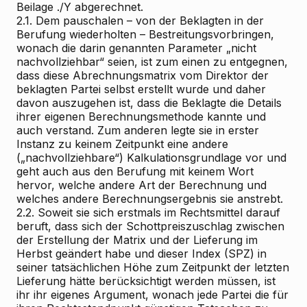
Beilage ./Y abgerechnet.
2.1. Dem pauschalen – von der Beklagten in der
Berufung wiederholten – Bestreitungsvorbringen,
wonach die darin genannten Parameter „nicht
nachvollziehbar“ seien, ist zum einen zu entgegnen,
dass diese Abrechnungsmatrix vom Direktor der
beklagten Partei selbst erstellt wurde und daher
davon auszugehen ist, dass die Beklagte die Details
ihrer eigenen Berechnungsmethode kannte und
auch verstand. Zum anderen legte sie in erster
Instanz zu keinem Zeitpunkt eine andere
(„nachvollziehbare“) Kalkulationsgrundlage vor und
geht auch aus den Berufung mit keinem Wort
hervor, welche andere Art der Berechnung und
welches andere Berechnungsergebnis sie anstrebt.
2.2. Soweit sie sich erstmals im Rechtsmittel darauf
beruft, dass sich der Schottpreiszuschlag zwischen
der Erstellung der Matrix und der Lieferung im
Herbst geändert habe und dieser Index (SPZ) in
seiner tatsächlichen Höhe zum Zeitpunkt der letzten
Lieferung hätte berücksichtigt werden müssen, ist
ihr ihr eigenes Argument, wonach jede Partei die für