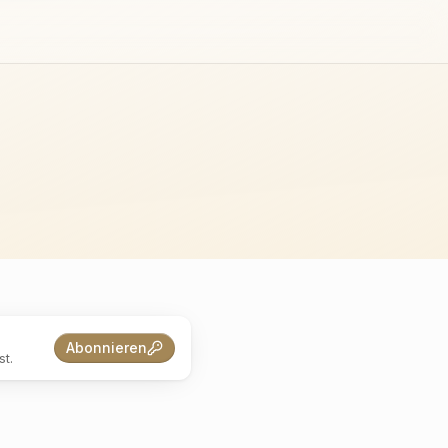
Abonnieren
t.