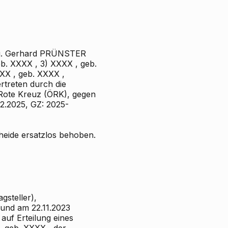
ag. Gerhard PRÜNSTER
b. XXXX , 3) XXXX , geb.
XX , geb. XXXX ,
rtreten durch die
 Rote Kreuz (ÖRK), gegen
2.2025, GZ: 2025-
eide ersatzlos behoben.
gsteller),
h und am 22.11.2023
auf Erteilung eines