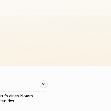
rufs eines Notars
iten des