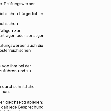
 der Prüfungswerber
ichischen bürgerlichen
ichischen
fälligen zur
Anträgen oder sonstigen
fungswerber auch die
österreichischen
e von ihm bei der
nzuführen und zu
i durchschnittlicher
nnen.
r gleichzeitig ablegen;
, daß jede Besprechung