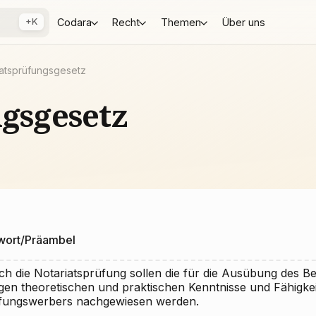
+K
Codara
Recht
Themen
Über uns
iatsprüfungsgesetz
gsgesetz
wort/Präambel
ch die Notariatsprüfung sollen die für die Ausübung des Be
igen theoretischen und praktischen Kenntnisse und Fähigke
fungswerbers nachgewiesen werden.