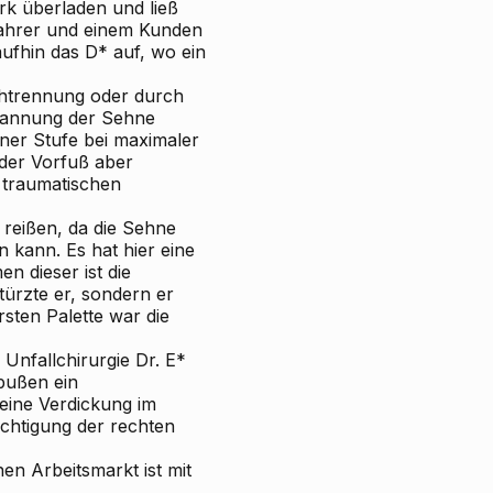
rk überladen und ließ
Fahrer und einem Kunden
ufhin das D* auf, wo ein
rchtrennung oder durch
spannung der Sehne
ner Stufe bei maximaler
 der Vorfuß aber
 traumatischen
 reißen, da die Sehne
 kann. Es hat hier eine
n dieser ist die
türzte er, sondern er
sten Palette war die
nfallchirurgie Dr. E*
bußen ein
eine Verdickung im
chtigung der rechten
en Arbeitsmarkt ist mit