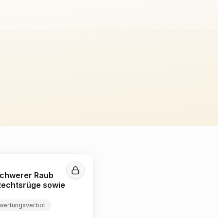
 schwerer Raub
Rechtsrüge sowie
wertungsverbot