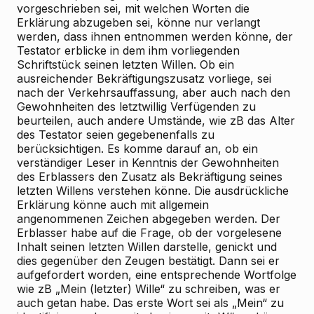
vorgeschrieben sei, mit welchen Worten die
Erklärung abzugeben sei, könne nur verlangt
werden, dass ihnen entnommen werden könne, der
Testator erblicke in dem ihm vorliegenden
Schriftstück seinen letzten Willen. Ob ein
ausreichender Bekräftigungszusatz vorliege, sei
nach der Verkehrsauffassung, aber auch nach den
Gewohnheiten des letztwillig Verfügenden zu
beurteilen, auch andere Umstände, wie zB das Alter
des Testator seien gegebenenfalls zu
berücksichtigen. Es komme darauf an, ob ein
verständiger Leser in Kenntnis der Gewohnheiten
des Erblassers den Zusatz als Bekräftigung seines
letzten Willens verstehen könne. Die ausdrückliche
Erklärung könne auch mit allgemein
angenommenen Zeichen abgegeben werden. Der
Erblasser habe auf die Frage, ob der vorgelesene
Inhalt seinen letzten Willen darstelle, genickt und
dies gegenüber den Zeugen bestätigt. Dann sei er
aufgefordert worden, eine entsprechende Wortfolge
wie zB „Mein (letzter) Wille“ zu schreiben, was er
auch getan habe. Das erste Wort sei als „Mein“ zu