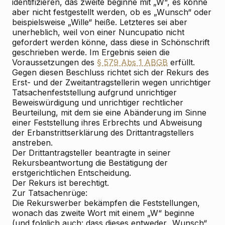
identifizieren, das zweite beginne mit „W“, es könne
aber nicht festgestellt werden, ob es „Wunsch“ oder
beispielsweise „Wille“ heiße. Letzteres sei aber
unerheblich, weil von einer Nuncupatio nicht
gefordert werden könne, dass diese in Schönschrift
geschrieben werde. Im Ergebnis seien die
Voraussetzungen des
§ 579 Abs 1 ABGB
erfüllt.
Gegen diesen Beschluss richtet sich der Rekurs des
Erst- und der Zweitantragstellerin wegen unrichtiger
Tatsachenfeststellung aufgrund unrichtiger
Beweiswürdigung und unrichtiger rechtlicher
Beurteilung, mit dem sie eine Abänderung im Sinne
einer Feststellung ihres Erbrechts und Abweisung
der Erbanstrittserklärung des Drittantragstellers
anstreben.
Der Drittantragsteller beantragte in seiner
Rekursbeantwortung die Bestätigung der
erstgerichtlichen Entscheidung.
Der Rekurs ist berechtigt.
Zur Tatsachenrüge:
Die Rekurswerber bekämpfen die Feststellungen,
wonach das zweite Wort mit einem „W“ beginne
(und folglich auch: dass dieses entweder „Wunsch“