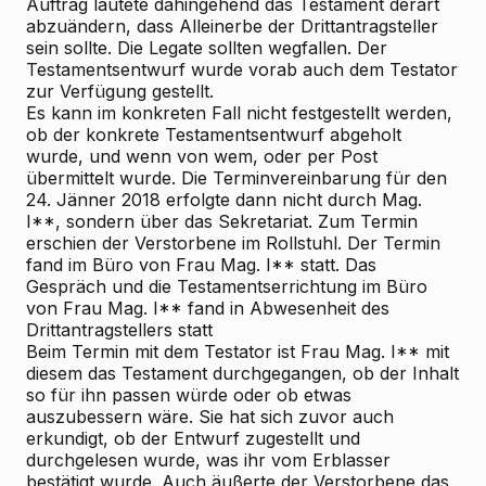
Auftrag lautete dahingehend das Testament derart
abzuändern, dass Alleinerbe der Drittantragsteller
sein sollte. Die Legate sollten wegfallen. Der
Testamentsentwurf wurde vorab auch dem Testator
zur Verfügung gestellt.
Es kann im konkreten Fall nicht festgestellt werden,
ob der konkrete Testamentsentwurf abgeholt
wurde, und wenn von wem, oder per Post
übermittelt wurde. Die Terminvereinbarung für den
24. Jänner 2018 erfolgte dann nicht durch Mag.
I**, sondern über das Sekretariat. Zum Termin
erschien der Verstorbene im Rollstuhl. Der Termin
fand im Büro von Frau Mag. I** statt. Das
Gespräch und die Testamentserrichtung im Büro
von Frau Mag. I** fand in Abwesenheit des
Drittantragstellers statt
Beim Termin mit dem Testator ist Frau Mag. I** mit
diesem das Testament durchgegangen, ob der Inhalt
so für ihn passen würde oder ob etwas
auszubessern wäre. Sie hat sich zuvor auch
erkundigt, ob der Entwurf zugestellt und
durchgelesen wurde, was ihr vom Erblasser
bestätigt wurde. Auch äußerte der Verstorbene das