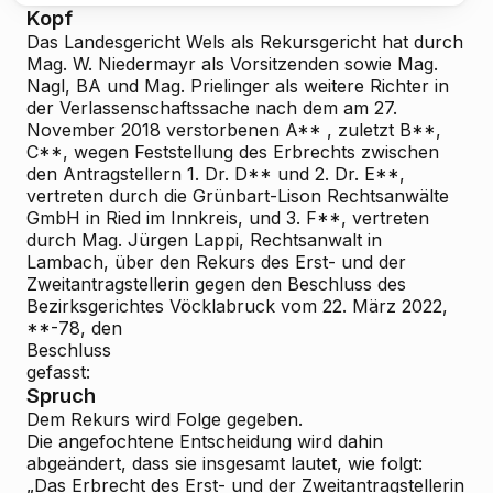
Kopf
Das Landesgericht Wels als Rekursgericht hat durch
Mag. W. Niedermayr als Vorsitzenden sowie Mag.
Nagl, BA und Mag. Prielinger als weitere Richter in
der Verlassenschaftssache nach dem am 27.
November 2018 verstorbenen
A**
, zuletzt B**,
C**, wegen Feststellung des Erbrechts zwischen
den Antragstellern 1. Dr. D** und 2. Dr. E**,
vertreten durch die Grünbart-Lison Rechtsanwälte
GmbH in Ried im Innkreis, und 3. F**, vertreten
durch Mag. Jürgen Lappi, Rechtsanwalt in
Lambach, über den Rekurs des Erst- und der
Zweitantragstellerin gegen den Beschluss des
Bezirksgerichtes Vöcklabruck vom 22. März 2022,
**-78, den
Beschluss
gefasst:
Spruch
Dem Rekurs wird Folge gegeben.
Die angefochtene Entscheidung wird dahin
abgeändert, dass sie insgesamt lautet, wie folgt:
„Das Erbrecht des Erst- und der Zweitantragstellerin