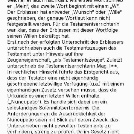
welcher er auch nachkam. Als erstes Wort schrieb
er „Mein“, das zweite Wort beginnt mit einem „W“.
Der Erblasser hat entweder „Wunsch“ oder „Wille“
geschrieben, der genaue Wortlaut kann nicht
festgestellt werden. Für die Testamentserrichterin
war klar, dass der Erblasser mit dieser Wortfolge
seinen Willen bekräftigt hat.
Erst nach der erfolgten Unterschrift des Erblassers
unterschrieben auch die Testamentszeugen das
Testament unter Hinweis auf ihre
Zeugeneigenschaft, „als Testamentszeuge“. Zuletzt
unterschrieb die Testamentserrichterin Mag. I**.
In rechtlicher Hinsicht führte das Erstgericht aus,
dass der Testator eine nicht eigenhändig
geschriebene letztwillige Verfügung (u.a.) mit einem
eigenhändigen Zusatz versehen müsse, dass die
Urkunde es einen letzten Willen enthalte
(„Nuncupatio“). Es handle sich dabei um ein
selbständiges Solennitätserfordernis. Die
Anforderungen an die Ausdrücklichkeit der
Nuncupatio seien mit Blick auf deren Zweck, das
Unterschieben nicht gewollter Testamente zu
verhindern, streng zu prüfen. Da im Gesetz nicht