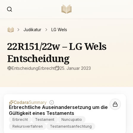
Judikatur
LG Wels
22R151/22w – LG Wels
Entscheidung
Entscheidung
Erbrecht
25. Januar 2023
Codara
Summary
Erbrechtliche Auseinandersetzung um die
Gültigkeit eines Testaments
Erbrecht
Testament
Nuncupatio
Rekursverfahren
Testamentsanfechtung