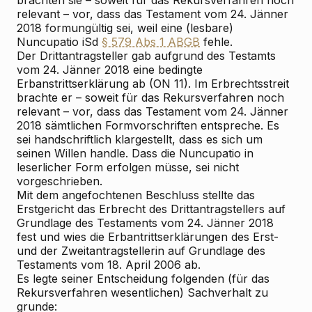
brachten sie – soweit für das Rekursverfahren noch
relevant – vor, dass das Testament vom 24. Jänner
2018 formungültig sei, weil eine (lesbare)
Nuncupatio iSd
§ 579 Abs 1 ABGB
fehle.
Der Drittantragsteller gab aufgrund des Testamts
vom 24. Jänner 2018 eine bedingte
Erbanstrittserklärung ab (ON 11). Im Erbrechtsstreit
brachte er – soweit für das Rekursverfahren noch
relevant – vor, dass das Testament vom 24. Jänner
2018 sämtlichen Formvorschriften entspreche. Es
sei handschriftlich klargestellt, dass es sich um
seinen Willen handle. Dass die Nuncupatio in
leserlicher Form erfolgen müsse, sei nicht
vorgeschrieben.
Mit dem angefochtenen Beschluss stellte das
Erstgericht das Erbrecht des Drittantragstellers auf
Grundlage des Testaments vom 24. Jänner 2018
fest und wies die Erbantrittserklärungen des Erst-
und der Zweitantragstellerin auf Grundlage des
Testaments vom 18. April 2006 ab.
Es legte seiner Entscheidung folgenden (für das
Rekursverfahren wesentlichen) Sachverhalt zu
grunde: