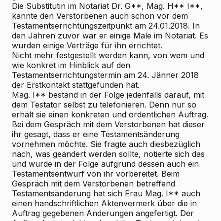
Die Substitutin im Notariat Dr. G**, Mag. H** I**,
kannte den Verstorbenen auch schon vor dem
Testamentserrichtungszeitpunkt am 24.01.2018. In
den Jahren zuvor war er einige Male im Notariat. Es
wurden einige Verträge für ihn errichtet.
Nicht mehr festgestellt werden kann, von wem und
wie konkret im Hinblick auf den
Testamentserrichtungstermin am 24. Jänner 2018
der Erstkontakt stattgefunden hat.
Mag. I** bestand in der Folge jedenfalls darauf, mit
dem Testator selbst zu telefonieren. Denn nur so
erhält sie einen konkreten und ordentlichen Auftrag.
Bei dem Gespräch mit dem Verstorbenen hat dieser
ihr gesagt, dass er eine Testamentsänderung
vornehmen möchte. Sie fragte auch diesbezüglich
nach, was geändert werden sollte, notierte sich das
und wurde in der Folge aufgrund dessen auch ein
Testamentsentwurf von ihr vorbereitet. Beim
Gespräch mit dem Verstorbenen betreffend
Testamentsänderung hat sich Frau Mag. I** auch
einen handschriftlichen Aktenvermerk über die in
Auftrag gegebenen Änderungen angefertigt. Der