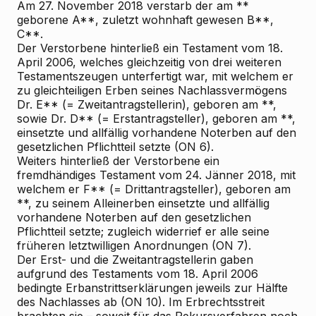
Am 27. November 2018 verstarb der am **
geborene A**, zuletzt wohnhaft gewesen B**,
C**.
Der Verstorbene hinterließ ein Testament vom 18.
April 2006, welches gleichzeitig von drei weiteren
Testamentszeugen unterfertigt war, mit welchem er
zu gleichteiligen Erben seines Nachlassvermögens
Dr. E** (= Zweitantragstellerin), geboren am **,
sowie Dr. D** (= Erstantragsteller), geboren am **,
einsetzte und allfällig vorhandene Noterben auf den
gesetzlichen Pflichtteil setzte (ON 6).
Weiters hinterließ der Verstorbene ein
fremdhändiges Testament vom 24. Jänner 2018, mit
welchem er F** (= Drittantragsteller), geboren am
**, zu seinem Alleinerben einsetzte und allfällig
vorhandene Noterben auf den gesetzlichen
Pflichtteil setzte; zugleich widerrief er alle seine
früheren letztwilligen Anordnungen (ON 7).
Der Erst- und die Zweitantragstellerin gaben
aufgrund des Testaments vom 18. April 2006
bedingte Erbanstrittserklärungen jeweils zur Hälfte
des Nachlasses ab (ON 10). Im Erbrechtsstreit