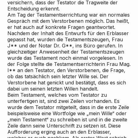
versichern, dass der Testator die Tragweite der
Entscheidung erkennt.
Am Tag der Testamentserrichtung war ein normales
Gespräch mit dem Verstorbenen möglich. Das heißt,
er hat auch auf konkrete Fragen geantwortet.
Nachdem der Inhalt des Entwurfs für den Erblasser
gepasst hat, wurden die Testamentszeugen, Frau
J** und der Notar Dr. G**, ins Büro gerufen. In
gleichzeitiger Anwesenheit der Testamentszeugen
wurde das Testament noch einmal vorgelesen. In
der Folge stellte die Testamentserrichterin Frau Mag.
I** an den Testator, den Verstorbenen, die Frage,
ob das tatsächlich sein letzter Wille sei. Der
Verstorbene hat genickt und bestätigt, dass es sich
dabei um seinen letzten Willen handelt.
Beim Testament, welches vom Testator zu
unterfertigen ist, sind zwei Zeilen vorhanden. Es
wurde dem Testator mitgeteilt, dass in die erste Zeile
beispielsweise eine Wortfolge wie „mein Wille“ oder
„mein Testament“ zu schreiben ist und in die zweite
Zeile dann seine Unterschrift zu setzen ist. Diese
Aufforderung erging auch an den Erblasser,