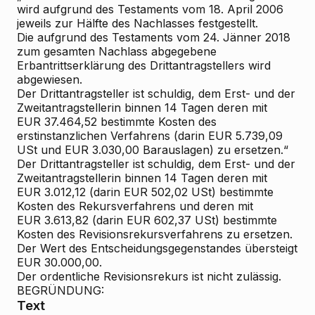
wird aufgrund des Testaments vom 18. April 2006
jeweils zur Hälfte des Nachlasses festgestellt.
Die aufgrund des Testaments vom 24. Jänner 2018
zum gesamten Nachlass abgegebene
Erbantrittserklärung des Drittantragstellers wird
abgewiesen.
Der Drittantragsteller ist schuldig, dem Erst- und der
Zweitantragstellerin binnen 14 Tagen deren mit
EUR 37.464,52 bestimmte Kosten des
erstinstanzlichen Verfahrens (darin EUR 5.739,09
USt und EUR 3.030,00 Barauslagen) zu ersetzen.“
Der Drittantragsteller ist schuldig, dem Erst- und der
Zweitantragstellerin binnen 14 Tagen deren mit
EUR 3.012,12 (darin EUR 502,02 USt) bestimmte
Kosten des Rekursverfahrens und deren mit
EUR 3.613,82 (darin EUR 602,37 USt) bestimmte
Kosten des Revisionsrekursverfahrens zu ersetzen.
Der Wert des Entscheidungsgegenstandes übersteigt
EUR 30.000,00.
Der ordentliche Revisionsrekurs ist nicht zulässig.
BEGRÜNDUNG:
Text