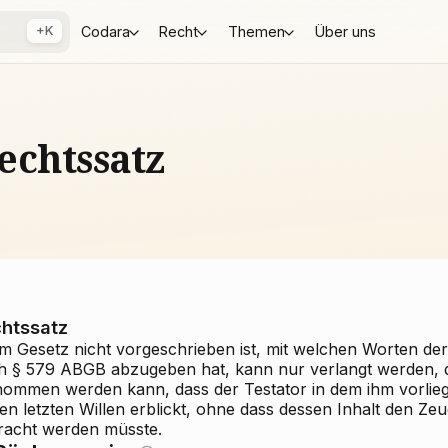
+K
Codara
Recht
Themen
Über uns
echtssatz
htssatz
im Gesetz nicht vorgeschrieben ist, mit welchen Worten der
h § 579 ABGB abzugeben hat, kann nur verlangt werden, 
nommen werden kann, dass der Testator in dem ihm vorlieg
en letzten Willen erblickt, ohne dass dessen Inhalt den Z
racht werden müsste.