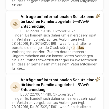
an, dass er gemeinsam mit seinem Vater Mitglieder
für die
…
Anträge auf internationalen Schutz einer
türkischen Familie abgelehnt
—
BVwG
Entscheidung
L507 2270049-1
16. Oktober 2024
…
ingen. Es handelt sich daher um ein erst sehr spät
im Verfahren vorgebrachtes Vorbringen (vgl.
28.01.2016, Ra 2015/21/0199), was für sich alleine
bereits die mangelnde Glaubwürdigk
ei
t
des
Vorbringens indiziert. Zudem deuten mehrere
Ungereimtheiten auf ein konstruiertes Vorbringen
hin. Der Erstbeschwerdeführer gab im Wesentlichen
an, dass er gemeinsam mit seinem Vater Mitglieder
für die
…
Anträge auf internationalen Schutz einer
türkischen Familie abgelehnt
—
BVwG
Entscheidung
L507 2270044-1
16. Oktober 2024
…
ingen. Es handelt sich daher um ein erst sehr spät
im Verfahren vorgebrachtes Vorbringen (vgl.
28.01.2016, Ra 2015/21/0199), was für sich alleine