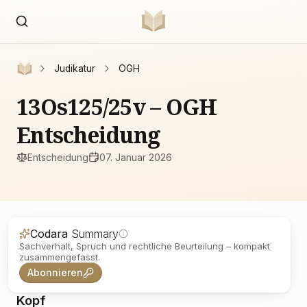
Judikatur
OGH
13Os125/25v – OGH
Entscheidung
Entscheidung
07. Januar 2026
Codara
Summary
Sachverhalt, Spruch und rechtliche Beurteilung – kompakt
zusammengefasst.
Abonnieren
Kopf