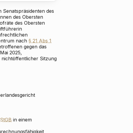
n Senatspräsidenten des
tinnen des Obersten
ofräte des Obersten
ftführerin
frechtlichen
Zentrum nach
§ 21 Abs 1
etroffenen gegen das
 Mai 2025,
ichtöffentlicher Sitzung
erlandesgericht
 StGB
in einem
urechnungsfähigkeit