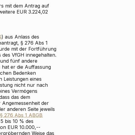
rs mit dem Antrag auf
weitere EUR 3.224,02
G
) aus Anlass des
antragt, § 276 Abs 1
urde mit der Fortführung
s des VfGH innegehalten.
 und fünf andere
 hat er die Auffassung
lichen Bedenken
 Leistungen eines
istung nicht nur nach
eines Vermögens
, dass das dem
r Angemessenheit der
r anderen Seite jeweils
§ 276 Abs 1 ABGB
5 bis 10 % des
von EUR 10.000,--
vergröbernden Weise das