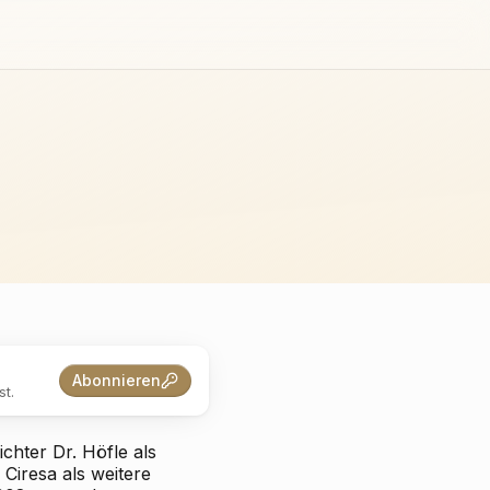
Abonnieren
t.
chter Dr. Höfle als
 Ciresa als weitere