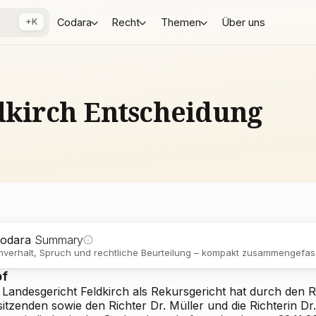
+K
Codara
Recht
Themen
Über uns
ldkirch Entscheidung
odara
Summary
verhalt, Spruch und rechtliche Beurteilung – kompakt zusammengefass
pf
Landesgericht Feldkirch als Rekursgericht hat durch den Ri
itzenden sowie den Richter Dr. Müller und die Richterin Dr.