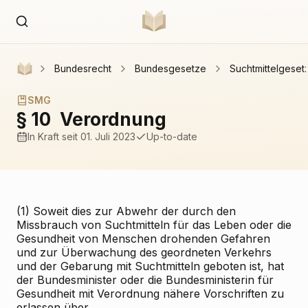
Bundesrecht
Bundesgesetze
Suchtmittelgeset
SMG
§ 10
Verordnung
In Kraft
seit 01. Juli 2023
Up-to-date
(1) Soweit dies zur Abwehr der durch den
Missbrauch von Suchtmitteln für das Leben oder die
Gesundheit von Menschen drohenden Gefahren
und zur Überwachung des geordneten Verkehrs
und der Gebarung mit Suchtmitteln geboten ist, hat
der Bundesminister oder die Bundesministerin für
Gesundheit mit Verordnung nähere Vorschriften zu
erlassen über