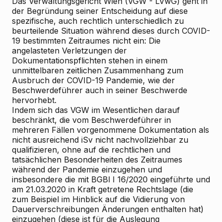
Das Verwaltungsgericht Wien (VGW - LVwG) geht in
der Begründung seiner Entscheidung auf diese
spezifische, auch rechtlich unterschiedlich zu
beurteilende Situation während dieses durch COVID-
19 bestimmten Zeitraumes nicht ein: Die
angelasteten Verletzungen der
Dokumentationspflichten stehen in einem
unmittelbaren zeitlichen Zusammenhang zum
Ausbruch der COVID-19 Pandemie, wie der
Beschwerdeführer auch in seiner Beschwerde
hervorhebt.
Indem sich das VGW im Wesentlichen darauf
beschränkt, die vom Beschwerdeführer in
mehreren Fällen vorgenommene Dokumentation als
nicht ausreichend iSv nicht nachvollziehbar zu
qualifizieren, ohne auf die rechtlichen und
tatsächlichen Besonderheiten des Zeitraumes
während der Pandemie einzugehen und
insbesondere die mit BGBl I 16/2020 eingeführte und
am 21.03.2020 in Kraft getretene Rechtslage (die
zum Beispiel im Hinblick auf die Vidierung von
Dauerverschreibungen Änderungen enthalten hat)
einzugehen (diese ist für die Auslegung