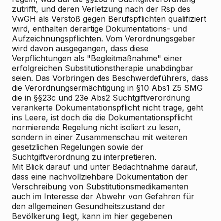
zutrifft, und deren Verletzung nach der Rsp des
VwGH als Verstoß gegen Berufspflichten qualifiziert
wird, enthalten derartige Dokumentations- und
Aufzeichnungspflichten. Vom Verordnungsgeber
wird davon ausgegangen, dass diese
Verpflichtungen als "Begleitmaßnahme" einer
erfolgreichen Substitutionstherapie unabdingbar
seien. Das Vorbringen des Beschwerdeführers, dass
die Verordnungsermächtigung in §10 Abs1 Z5 SMG
die in §§23c und 23e Abs2 Suchtgiftverordnung
verankerte Dokumentationspflicht nicht trage, geht
ins Leere, ist doch die die Dokumentationspflicht
normierende Regelung nicht isoliert zu lesen,
sondern in einer Zusammenschau mit weiteren
gesetzlichen Regelungen sowie der
Suchtgiftverordnung zu interpretieren.
Mit Blick darauf und unter Bedachtnahme darauf,
dass eine nachvollziehbare Dokumentation der
Verschreibung von Substitutionsmedikamenten
auch im Interesse der Abwehr von Gefahren für
den allgemeinen Gesundheitszustand der
Bevölkerung liegt, kann im hier gegebenen