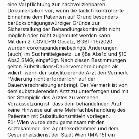
eine Verpflichtung zur nachvollziehbaren
Dokumentation vor, wenn die täglich kontrollierte
Einnahme dem Patienten auf Grund besonders
berücksichtigungswürdiger Gründe zur
Sicherstellung der Behandlungskontinuität nicht
möglich oder nicht zugemutet werden kann.
Mit dem 2. COVID-19 Gesetz, BGBl I 16/2020
wurden coronapandemiebedingte Änderungen
(auch) im Suchmittelgesetz, ua §8a Abs1c und §10
Abs3 SMG, eingefügt. Nach diesen Bestimmungen
gelten Substitutions-Dauerverschreibungen als
vidiert, wenn der substituierende Arzt den Vermerk
"Vidierung nicht erforderlich" auf der
Dauerverschreibung anbringt. Der Vermerk ist von
dem substituierenden Arzt zu unterfertigen und mit
der Stampiglie des Arztes zu versehen.
Voraussetzung ist, dass dem behandelnden Arzt
keine Hinweise auf eine Mehrfachbehandlung des
Patienten mit Substitutionsmitteln vorliegen.
Für Wien wurde dazu gemeinsam mit der
Ärztekammer, der Apothekerkammer und dem
Gesundheitsdienst der Stadt Wien (MA 15) ein