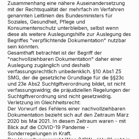
Zusammenhang eine nähere Auseinandersetzung
mit der Rechtsqualität der mehrfach im Verfahren
genannten Leitlinien des Bundesministers für
Soziales, Gesundheit, Pflege und
Konsumentenschutz unterbleiben, selbst wenn
diese als weitere Auslegungshilfe zur Auslegung des
Begriffes "verpflichtende Dokumentation" nutzbar
sein könnten.
Gesamthaft betrachtet ist der Begriff der
"nachvollziehbaren Dokumentation" daher einer
Auslegung zugänglich und deshalb
verfassungsrechtlich unbedenklich. §10 Abs1 Z5
SMG, der die gesetzliche Grundlage für die §§23c
und 23e Abs2 Suchtgiftverordnung bildet, ist nicht
verfassungswidrig; die präjudiziellen Regelungen der
Suchtgiftverordnung sind nicht gesetzwidrig.
Verletzung im Gleichheitsrecht:
Der Vorwurf des Fehlens einer nachvollziehbaren
Dokumentation bezieht sich auf den Zeitraum März
2020 bis Mai 2021. In diesem Zeitraum waren - mit
Blick auf die COVID-19 Pandemie -
Sonderregelungen in Kraft.