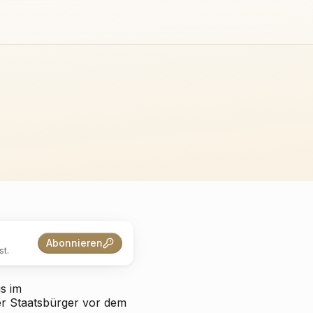
Abonnieren
t.
s im
ler Staatsbürger vor dem