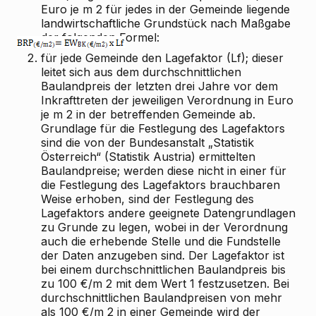
Euro je m
2
für jedes in der Gemeinde liegende
landwirtschaftliche Grundstück nach Maßgabe
der folgenden Formel:
2.
für jede Gemeinde den Lagefaktor (Lf); dieser
leitet sich aus dem durchschnittlichen
Baulandpreis der letzten drei Jahre vor dem
Inkrafttreten der jeweiligen Verordnung in Euro
je m
2
in der betreffenden Gemeinde ab.
Grundlage für die Festlegung des Lagefaktors
sind die von der Bundesanstalt „Statistik
Österreich“ (Statistik Austria) ermittelten
Baulandpreise; werden diese nicht in einer für
die Festlegung des Lagefaktors brauchbaren
Weise erhoben, sind der Festlegung des
Lagefaktors andere geeignete Datengrundlagen
zu Grunde zu legen, wobei in der Verordnung
auch die erhebende Stelle und die Fundstelle
der Daten anzugeben sind. Der Lagefaktor ist
bei einem durchschnittlichen Baulandpreis bis
zu 100 €/m
2
mit dem Wert 1 festzusetzen. Bei
durchschnittlichen Baulandpreisen von mehr
als 100 €/m
2
in einer Gemeinde wird der