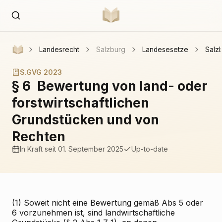
Landesrecht
Salzburg
Landesesetze
Salz
S.GVG 2023
§ 6
Bewertung von land- oder
forstwirtschaftlichen
Grundstücken und von
Rechten
In Kraft
seit 01. September 2025
Up-to-date
(1) Soweit nicht eine Bewertung gemäß Abs 5 oder
6 vorzunehmen ist, sind landwirtschaftliche