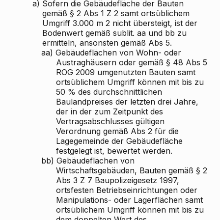
a)
Sofern die Gebäudefläche der Bauten
gemäß § 2 Abs 1 Z 2 samt ortsüblichem
Umgriff 3.000 m
2
nicht übersteigt, ist der
Bodenwert gemäß sublit. aa und bb zu
ermitteln, ansonsten gemäß Abs 5.
aa)
Gebäudeflächen von Wohn- oder
Austraghäusern oder gemäß § 48 Abs 5
ROG 2009 umgenutzten Bauten samt
ortsüblichem Umgriff können mit bis zu
50 % des durchschnittlichen
Baulandpreises der letzten drei Jahre,
der in der zum Zeitpunkt des
Vertragsabschlusses gültigen
Verordnung gemäß Abs 2 für die
Lagegemeinde der Gebäudefläche
festgelegt ist, bewertet werden.
bb)
Gebäudeflächen von
Wirtschaftsgebäuden, Bauten gemäß § 2
Abs 3 Z 7 Baupolizeigesetz 1997,
ortsfesten Betriebseinrichtungen oder
Manipulations- oder Lagerflächen samt
ortsüblichem Umgriff können mit bis zu
dem doppelten Wert des