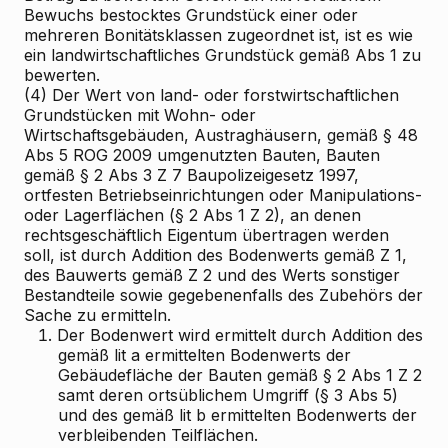
Bewuchs bestocktes Grundstück einer oder
mehreren Bonitätsklassen zugeordnet ist, ist es wie
ein landwirtschaftliches Grundstück gemäß Abs 1 zu
bewerten.
(4) Der Wert von land- oder forstwirtschaftlichen
Grundstücken mit Wohn- oder
Wirtschaftsgebäuden, Austraghäusern, gemäß § 48
Abs 5 ROG 2009 umgenutzten Bauten, Bauten
gemäß § 2 Abs 3 Z 7 Baupolizeigesetz 1997,
ortfesten Betriebseinrichtungen oder Manipulations-
oder Lagerflächen (§ 2 Abs 1 Z 2), an denen
rechtsgeschäftlich Eigentum übertragen werden
soll, ist durch Addition des Bodenwerts gemäß Z 1,
des Bauwerts gemäß Z 2 und des Werts sonstiger
Bestandteile sowie gegebenenfalls des Zubehörs der
Sache zu ermitteln.
1.
Der Bodenwert wird ermittelt durch Addition des
gemäß lit a ermittelten Bodenwerts der
Gebäudefläche der Bauten gemäß § 2 Abs 1 Z 2
samt deren ortsüblichem Umgriff (§ 3 Abs 5)
und des gemäß lit b ermittelten Bodenwerts der
verbleibenden Teilflächen.