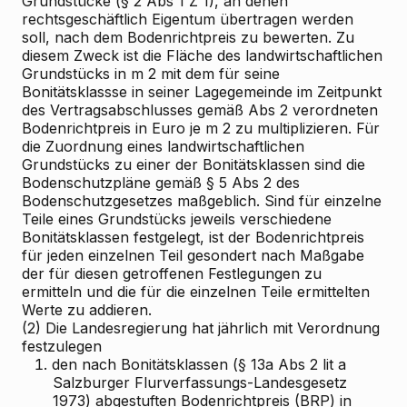
Grundstücke (§ 2 Abs 1 Z 1), an denen
rechtsgeschäftlich Eigentum übertragen werden
soll, nach dem Bodenrichtpreis zu bewerten. Zu
diesem Zweck ist die Fläche des landwirtschaftlichen
Grundstücks in m
2
mit dem für seine
Bonitätsklassse in seiner Lagegemeinde im Zeitpunkt
des Vertragsabschlusses gemäß Abs 2 verordneten
Bodenrichtpreis in Euro je m
2
zu multiplizieren. Für
die Zuordnung eines landwirtschaftlichen
Grundstücks zu einer der Bonitätsklassen sind die
Bodenschutzpläne gemäß § 5 Abs 2 des
Bodenschutzgesetzes maßgeblich. Sind für einzelne
Teile eines Grundstücks jeweils verschiedene
Bonitätsklassen festgelegt, ist der Bodenrichtpreis
für jeden einzelnen Teil gesondert nach Maßgabe
der für diesen getroffenen Festlegungen zu
ermitteln und die für die einzelnen Teile ermittelten
Werte zu addieren.
(2) Die Landesregierung hat jährlich mit Verordnung
festzulegen
1.
den nach Bonitätsklassen (§ 13a Abs 2 lit a
Salzburger Flurverfassungs-Landesgesetz
1973) abgestuften Bodenrichtpreis (BRP) in