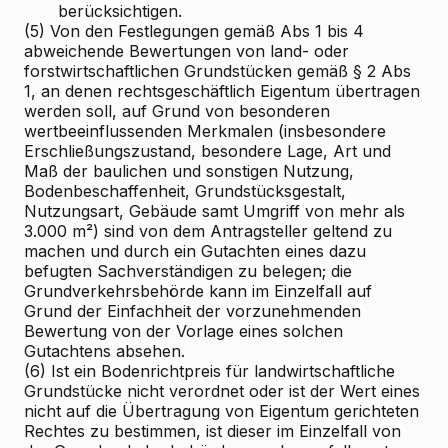
berücksichtigen.
(5) Von den Festlegungen gemäß Abs 1 bis 4
abweichende Bewertungen von land- oder
forstwirtschaftlichen Grundstücken gemäß § 2 Abs
1, an denen rechtsgeschäftlich Eigentum übertragen
werden soll, auf Grund von besonderen
wertbeeinflussenden Merkmalen (insbesondere
Erschließungszustand, besondere Lage, Art und
Maß der baulichen und sonstigen Nutzung,
Bodenbeschaffenheit, Grundstücksgestalt,
Nutzungsart, Gebäude samt Umgriff von mehr als
3.000 m²) sind von dem Antragsteller geltend zu
machen und durch ein Gutachten eines dazu
befugten Sachverständigen zu belegen; die
Grundverkehrsbehörde kann im Einzelfall auf
Grund der Einfachheit der vorzunehmenden
Bewertung von der Vorlage eines solchen
Gutachtens absehen.
(6) Ist ein Bodenrichtpreis für landwirtschaftliche
Grundstücke nicht verordnet oder ist der Wert eines
nicht auf die Übertragung von Eigentum gerichteten
Rechtes zu bestimmen, ist dieser im Einzelfall von