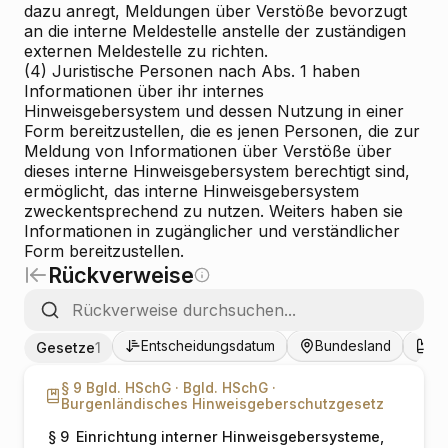
dazu anregt, Meldungen über Verstöße bevorzugt
an die interne Meldestelle anstelle der zuständigen
externen Meldestelle zu richten.
(4) Juristische Personen nach Abs. 1 haben
Informationen über ihr internes
Hinweisgebersystem und dessen Nutzung in einer
Form bereitzustellen, die es jenen Personen, die zur
Meldung von Informationen über Verstöße über
dieses interne Hinweisgebersystem berechtigt sind,
ermöglicht, das interne Hinweisgebersystem
zweckentsprechend zu nutzen. Weiters haben sie
Informationen in zugänglicher und verständlicher
Form bereitzustellen.
Rückverweise
Entscheidungsdatum
Bundesland
Ge
Gesetze
1
§ 9 Bgld. HSchG ·
Bgld. HSchG ·
Burgenländisches Hinweisgeberschutzgesetz
§ 9
Einrichtung interner Hinweisgebersysteme,