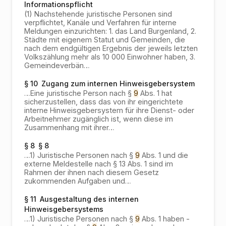
Informationspflicht
(1) Nachstehende juristische Personen sind
verpflichtet, Kanäle und Verfahren für interne
Meldungen einzurichten: 1. das Land Burgenland, 2.
Städte mit eigenem Statut und Gemeinden, die
nach dem endgültigen Ergebnis der jeweils letzten
Volkszählung mehr als 10 000 Einwohner haben, 3.
Gemeindeverbän…
§ 10
Zugang zum internen Hinweisgebersystem
…
Eine juristische Person nach §
9
Abs. 1 hat
sicherzustellen, dass das von ihr eingerichtete
interne Hinweisgebersystem für ihre Dienst- oder
Arbeitnehmer zugänglich ist, wenn diese im
Zusammenhang mit ihrer
…
§ 8
§ 8
…
1) Juristische Personen nach §
9
Abs. 1 und die
externe Meldestelle nach § 13 Abs. 1 sind im
Rahmen der ihnen nach diesem Gesetz
zukommenden Aufgaben und
…
§ 11
Ausgestaltung des internen
Hinweisgebersystems
…
1) Juristische Personen nach §
9
Abs. 1 haben -