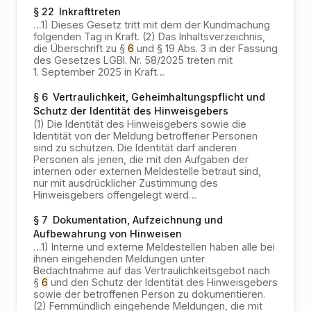
§ 22
Inkrafttreten
…
1) Dieses Gesetz tritt mit dem der Kundmachung
folgenden Tag in Kraft. (2) Das Inhaltsverzeichnis,
die Überschrift zu §
6
und § 19 Abs. 3 in der Fassung
des Gesetzes LGBl. Nr. 58/2025 treten mit
1. September 2025 in Kraft
…
§ 6
Vertraulichkeit, Geheimhaltungspflicht und
Schutz der Identität des Hinweisgebers
(1) Die Identität des Hinweisgebers sowie die
Identität von der Meldung betroffener Personen
sind zu schützen. Die Identität darf anderen
Personen als jenen, die mit den Aufgaben der
internen oder externen Meldestelle betraut sind,
nur mit ausdrücklicher Zustimmung des
Hinweisgebers offengelegt werd…
§ 7
Dokumentation, Aufzeichnung und
Aufbewahrung von Hinweisen
…
1) Interne und externe Meldestellen haben alle bei
ihnen eingehenden Meldungen unter
Bedachtnahme auf das Vertraulichkeitsgebot nach
§
6
und den Schutz der Identität des Hinweisgebers
sowie der betroffenen Person zu dokumentieren.
(2) Fernmündlich eingehende Meldungen, die mit