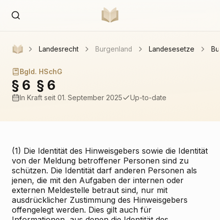
Landesrecht
Burgenland
Landesesetze
Bu
Bgld. HSchG
§ 6
§ 6
In Kraft
seit 01. September 2025
Up-to-date
(1) Die Identität des Hinweisgebers sowie die Identität
von der Meldung betroffener Personen sind zu
schützen. Die Identität darf anderen Personen als
jenen, die mit den Aufgaben der internen oder
externen Meldestelle betraut sind, nur mit
ausdrücklicher Zustimmung des Hinweisgebers
offengelegt werden. Dies gilt auch für
Informationen, aus denen die Identität des