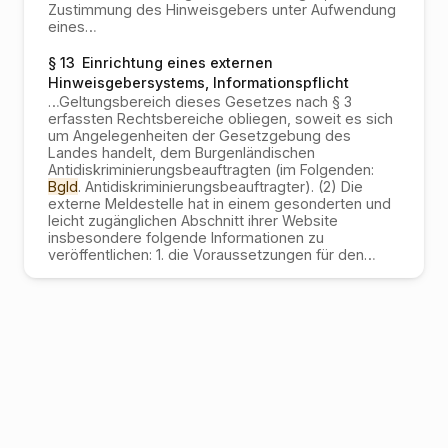
Zustimmung des Hinweisgebers unter Aufwendung
eines
…
§ 13
Einrichtung eines externen
Hinweisgebersystems, Informationspflicht
…
Geltungsbereich dieses Gesetzes nach § 3
erfassten Rechtsbereiche obliegen, soweit es sich
um Angelegenheiten der Gesetzgebung des
Landes handelt, dem Burgenländischen
Antidiskriminierungsbeauftragten (im Folgenden:
Bgld
. Antidiskriminierungsbeauftragter). (2) Die
externe Meldestelle hat in einem gesonderten und
leicht zugänglichen Abschnitt ihrer Website
insbesondere folgende Informationen zu
veröffentlichen: 1. die Voraussetzungen für den
…