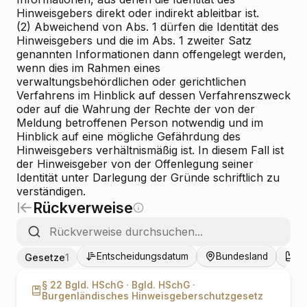
Hinweisgebers direkt oder indirekt ableitbar ist.
(2) Abweichend von Abs. 1 dürfen die Identität des
Hinweisgebers und die im Abs. 1 zweiter Satz
genannten Informationen dann offengelegt werden,
wenn dies im Rahmen eines
verwaltungsbehördlichen oder gerichtlichen
Verfahrens im Hinblick auf dessen Verfahrenszweck
oder auf die Wahrung der Rechte der von der
Meldung betroffenen Person notwendig und im
Hinblick auf eine mögliche Gefährdung des
Hinweisgebers verhältnismäßig ist. In diesem Fall ist
der Hinweisgeber von der Offenlegung seiner
Identität unter Darlegung der Gründe schriftlich zu
verständigen.
Rückverweise
Entscheidungsdatum
Bundesland
Ge
Gesetze
1
§ 22 Bgld. HSchG ·
Bgld. HSchG ·
Burgenländisches Hinweisgeberschutzgesetz