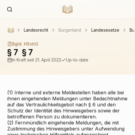
Landesrecht
Burgenland
Landesesetze
Bu
Bgld. HSchG
§ 7
§ 7
In Kraft
seit 21. April 2022
Up-to-date
(1) Interne und externe Meldestellen haben alle bei
ihnen eingehenden Meldungen unter Bedachtnahme
auf das Vertraulichkeitsgebot nach § 6 und den
Schutz der Identität des Hinweisgebers sowie der
betroffenen Person zu dokumentieren.
(2) Fernmündlich eingehende Meldungen, die mit
Zustimmung des Hinweisgebers unter Aufwendung
eines technischen Hilfsmittels aufgezeichnet