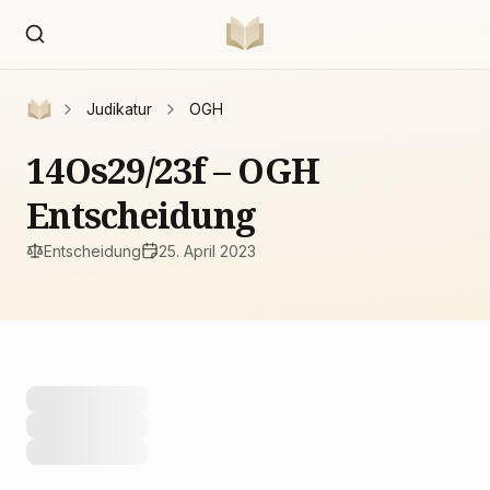
Judikatur
OGH
14Os29/23f – OGH
Entscheidung
Entscheidung
25. April 2023