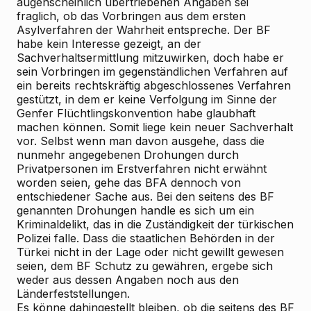
augenscheinlich übertriebenen Angaben sei
fraglich, ob das Vorbringen aus dem ersten
Asylverfahren der Wahrheit entspreche. Der BF
habe kein Interesse gezeigt, an der
Sachverhaltsermittlung mitzuwirken, doch habe er
sein Vorbringen im gegenständlichen Verfahren auf
ein bereits rechtskräftig abgeschlossenes Verfahren
gestützt, in dem er keine Verfolgung im Sinne der
Genfer Flüchtlingskonvention habe glaubhaft
machen können. Somit liege kein neuer Sachverhalt
vor. Selbst wenn man davon ausgehe, dass die
nunmehr angegebenen Drohungen durch
Privatpersonen im Erstverfahren nicht erwähnt
worden seien, gehe das BFA dennoch von
entschiedener Sache aus. Bei den seitens des BF
genannten Drohungen handle es sich um ein
Kriminaldelikt, das in die Zuständigkeit der türkischen
Polizei falle. Dass die staatlichen Behörden in der
Türkei nicht in der Lage oder nicht gewillt gewesen
seien, dem BF Schutz zu gewähren, ergebe sich
weder aus dessen Angaben noch aus den
Länderfeststellungen.
Es könne dahingestellt bleiben, ob die seitens des BF