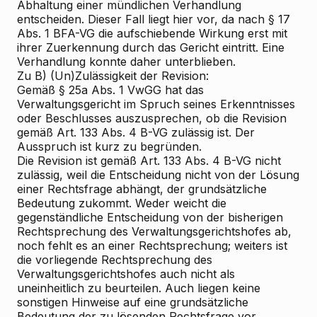
Abhaltung einer mündlichen Verhandlung
entscheiden. Dieser Fall liegt hier vor, da nach § 17
Abs. 1 BFA-VG die aufschiebende Wirkung erst mit
ihrer Zuerkennung durch das Gericht eintritt. Eine
Verhandlung konnte daher unterblieben.
Zu B) (Un)Zulässigkeit der Revision:
Gemäß § 25a Abs. 1 VwGG hat das
Verwaltungsgericht im Spruch seines Erkenntnisses
oder Beschlusses auszusprechen, ob die Revision
gemäß Art. 133 Abs. 4 B-VG zulässig ist. Der
Ausspruch ist kurz zu begründen.
Die Revision ist gemäß Art. 133 Abs. 4 B-VG nicht
zulässig, weil die Entscheidung nicht von der Lösung
einer Rechtsfrage abhängt, der grundsätzliche
Bedeutung zukommt. Weder weicht die
gegenständliche Entscheidung von der bisherigen
Rechtsprechung des Verwaltungsgerichtshofes ab,
noch fehlt es an einer Rechtsprechung; weiters ist
die vorliegende Rechtsprechung des
Verwaltungsgerichtshofes auch nicht als
uneinheitlich zu beurteilen. Auch liegen keine
sonstigen Hinweise auf eine grundsätzliche
Bedeutung der zu lösenden Rechtsfrage vor.