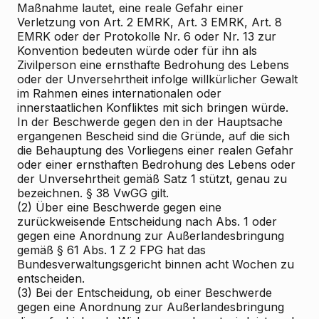
Maßnahme lautet, eine reale Gefahr einer
Verletzung von Art. 2 EMRK, Art. 3 EMRK, Art. 8
EMRK oder der Protokolle Nr. 6 oder Nr. 13 zur
Konvention bedeuten würde oder für ihn als
Zivilperson eine ernsthafte Bedrohung des Lebens
oder der Unversehrtheit infolge willkürlicher Gewalt
im Rahmen eines internationalen oder
innerstaatlichen Konfliktes mit sich bringen würde.
In der Beschwerde gegen den in der Hauptsache
ergangenen Bescheid sind die Gründe, auf die sich
die Behauptung des Vorliegens einer realen Gefahr
oder einer ernsthaften Bedrohung des Lebens oder
der Unversehrtheit gemäß Satz 1 stützt, genau zu
bezeichnen. § 38 VwGG gilt.
(2) Über eine Beschwerde gegen eine
zurückweisende Entscheidung nach Abs. 1 oder
gegen eine Anordnung zur Außerlandesbringung
gemäß § 61 Abs. 1 Z 2 FPG hat das
Bundesverwaltungsgericht binnen acht Wochen zu
entscheiden.
(3) Bei der Entscheidung, ob einer Beschwerde
gegen eine Anordnung zur Außerlandesbringung