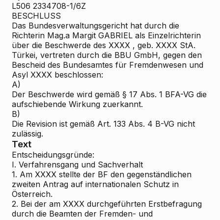
L506 2334708-1/6Z
BESCHLUSS
Das Bundesverwaltungsgericht hat durch die
Richterin Mag.a Margit GABRIEL als Einzelrichterin
über die Beschwerde des XXXX , geb. XXXX StA.
Türkei, vertreten durch die BBU GmbH, gegen den
Bescheid des Bundesamtes für Fremdenwesen und
Asyl XXXX beschlossen:
A)
Der Beschwerde wird gemäß § 17 Abs. 1 BFA-VG die
aufschiebende Wirkung zuerkannt.
B)
Die Revision ist gemäß Art. 133 Abs. 4 B-VG nicht
zulässig.
Text
Entscheidungsgründe:
I. Verfahrensgang und Sachverhalt
1. Am XXXX stellte der BF den gegenständlichen
zweiten Antrag auf internationalen Schutz in
Österreich.
2. Bei der am XXXX durchgeführten Erstbefragung
durch die Beamten der Fremden- und