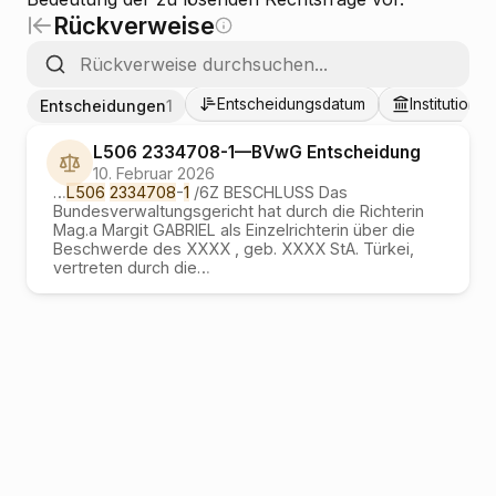
Rückverweise
Entscheidungsdatum
Institutionen
Entscheidungen
1
L506 2334708-1
—
BVwG
Entscheidung
10. Februar 2026
…
L506
2334708
-
1
/6Z BESCHLUSS Das
Bundesverwaltungsgericht hat durch die Richterin
Mag.a Margit GABRIEL als Einzelrichterin über die
Beschwerde des XXXX , geb. XXXX StA. Türkei,
vertreten durch die
…