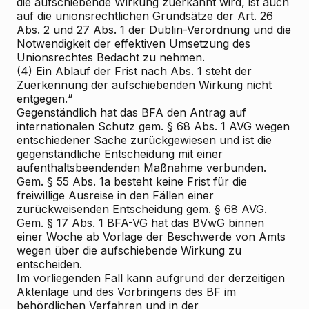
die aufschiebende Wirkung zuerkannt wird, ist auch
auf die unionsrechtlichen Grundsätze der Art. 26
Abs. 2 und 27 Abs. 1 der Dublin-Verordnung und die
Notwendigkeit der effektiven Umsetzung des
Unionsrechtes Bedacht zu nehmen.
(4) Ein Ablauf der Frist nach Abs. 1 steht der
Zuerkennung der aufschiebenden Wirkung nicht
entgegen.“
Gegenständlich hat das BFA den Antrag auf
internationalen Schutz gem. § 68 Abs. 1 AVG wegen
entschiedener Sache zurückgewiesen und ist die
gegenständliche Entscheidung mit einer
aufenthaltsbeendenden Maßnahme verbunden.
Gem. § 55 Abs. 1a besteht keine Frist für die
freiwillige Ausreise in den Fällen einer
zurückweisenden Entscheidung gem. § 68 AVG.
Gem. § 17 Abs. 1 BFA-VG hat das BVwG binnen
einer Woche ab Vorlage der Beschwerde von Amts
wegen über die aufschiebende Wirkung zu
entscheiden.
Im vorliegenden Fall kann aufgrund der derzeitigen
Aktenlage und des Vorbringens des BF im
behördlichen Verfahren und in der