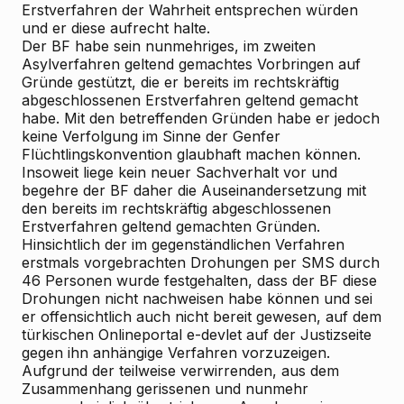
Erstverfahren der Wahrheit entsprechen würden
und er diese aufrecht halte.
Der BF habe sein nunmehriges, im zweiten
Asylverfahren geltend gemachtes Vorbringen auf
Gründe gestützt, die er bereits im rechtskräftig
abgeschlossenen Erstverfahren geltend gemacht
habe. Mit den betreffenden Gründen habe er jedoch
keine Verfolgung im Sinne der Genfer
Flüchtlingskonvention glaubhaft machen können.
Insoweit liege kein neuer Sachverhalt vor und
begehre der BF daher die Auseinandersetzung mit
den bereits im rechtskräftig abgeschlossenen
Erstverfahren geltend gemachten Gründen.
Hinsichtlich der im gegenständlichen Verfahren
erstmals vorgebrachten Drohungen per SMS durch
46 Personen wurde festgehalten, dass der BF diese
Drohungen nicht nachweisen habe können und sei
er offensichtlich auch nicht bereit gewesen, auf dem
türkischen Onlineportal e-devlet auf der Justizseite
gegen ihn anhängige Verfahren vorzuzeigen.
Aufgrund der teilweise verwirrenden, aus dem
Zusammenhang gerissenen und nunmehr