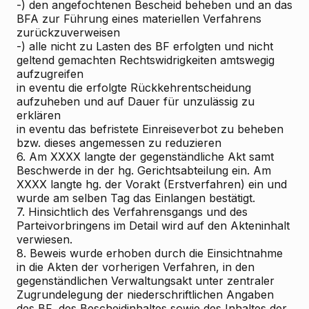
-) den angefochtenen Bescheid beheben und an das
BFA zur Führung eines materiellen Verfahrens
zurückzuverweisen
-) alle nicht zu Lasten des BF erfolgten und nicht
geltend gemachten Rechtswidrigkeiten amtswegig
aufzugreifen
in eventu die erfolgte Rückkehrentscheidung
aufzuheben und auf Dauer für unzulässig zu
erklären
in eventu das befristete Einreiseverbot zu beheben
bzw. dieses angemessen zu reduzieren
6. Am XXXX langte der gegenständliche Akt samt
Beschwerde in der hg. Gerichtsabteilung ein. Am
XXXX langte hg. der Vorakt (Erstverfahren) ein und
wurde am selben Tag das Einlangen bestätigt.
7. Hinsichtlich des Verfahrensgangs und des
Parteivorbringens im Detail wird auf den Akteninhalt
verwiesen.
8. Beweis wurde erhoben durch die Einsichtnahme
in die Akten der vorherigen Verfahren, in den
gegenständlichen Verwaltungsakt unter zentraler
Zugrundelegung der niederschriftlichen Angaben
des BF, des Bescheidinhaltes sowie des Inhaltes der