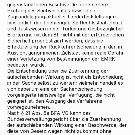
gegenständlichen Beschwerde ohne nähere
Prüfung des Sachverhaltes bzw. ohne
Zugrundelegung aktueller Länderfeststellungen
hinsichtlich der Themengebiete Rechtsstaatlichkeit
und Justizwesen in der Türkei und diesbezüglicher
Erörterung mit dem BF nicht mit der erforderlichen
Sicherheit prognostiziert werden, dass die
Effektuierung der Rückkehrentscheidung in den in
Aussicht genommenen Zielstaat keine reale Gefahr
einer Verletzung von Bestimmungen der EMRK
bedeuten würde.
Die Entscheidung über die Zuerkennung der
aufschiebenden Wirkung ist nicht als Entscheidung
in der Sache selbst zu werten; vielmehr handelt es
sich dabei um eine der Sachentscheidung
vorgelagerte (einstweilige) Verfügung, die nicht
geeignet ist, den Ausgang des Verfahrens
vorwegzunehmen.
Nach § 21 Abs. 6a BFA-VG kann das
Bundesverwaltungsgericht über die Zuerkennung
der aufschiebenden Wirkung einer Beschwerde, der
diese von Gesetz wegen nicht zukommt ohne