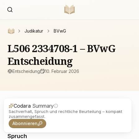
Judikatur
BVwG
L506 2334708-1 – BVwG
Entscheidung
Entscheidung
10. Februar 2026
Codara
Summary
Sachverhalt, Spruch und rechtliche Beurteilung – kompakt
zusammengefasst.
Abonnieren
Spruch